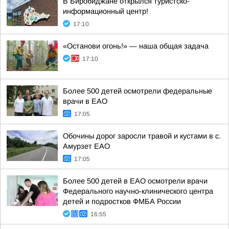
В Биробиджане открылся туристско-
информационный центр!
17:10
«Останови огонь!» — наша общая задача
17:10
Более 500 детей осмотрели федеральные
врачи в ЕАО
17:05
Обочины дорог заросли травой и кустами в с.
Амурзет ЕАО
17:05
Более 500 детей в ЕАО осмотрели врачи
Федерального научно-клинического центра
детей и подростков ФМБА России
16:55