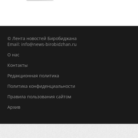
© Лента новостей Биробиджана
Email:
info@news-birobidzhan.ru
О нас
Контакты
Редакционная политика
Политика конфиденциальности
Правила пользования сайтом
Архив