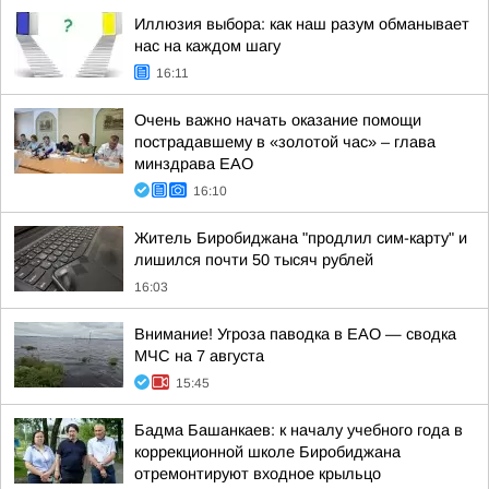
Иллюзия выбора: как наш разум обманывает
нас на каждом шагу
16:11
Очень важно начать оказание помощи
пострадавшему в «золотой час» – глава
минздрава ЕАО
16:10
Житель Биробиджана "продлил сим-карту" и
лишился почти 50 тысяч рублей
16:03
Внимание! Угроза паводка в ЕАО — сводка
МЧС на 7 августа
15:45
Бадма Башанкаев: к началу учебного года в
коррекционной школе Биробиджана
отремонтируют входное крыльцо