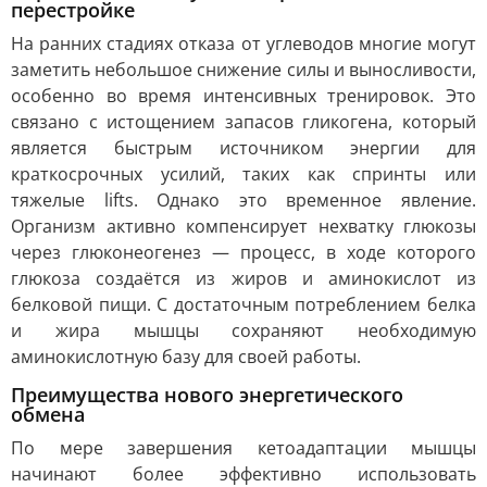
перестройке
На ранних стадиях отказа от углеводов многие могут
заметить небольшое снижение силы и выносливости,
особенно во время интенсивных тренировок. Это
связано с истощением запасов гликогена, который
является быстрым источником энергии для
краткосрочных усилий, таких как спринты или
тяжелые lifts. Однако это временное явление.
Организм активно компенсирует нехватку глюкозы
через глюконеогенез — процесс, в ходе которого
глюкоза создаётся из жиров и аминокислот из
белковой пищи. С достаточным потреблением белка
и жира мышцы сохраняют необходимую
аминокислотную базу для своей работы.
Преимущества нового энергетического
обмена
По мере завершения кетоадаптации мышцы
начинают более эффективно использовать