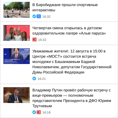
В Биробиджане прошли спортивные
интерактивы
16:32
Четвертая смена открылась в детском
оздоровительном лагере «Алые паруса»
16:32
Уважаемые жители!. 12 августа в 15:00 в
Центре «МОСТ» состоится встреча
молодежи с Башанкаевым Бадмой
Николаевичем, депутатом Государственной
Думы Российской Федерации
16:21
Владимир Путин провёл рабочую встречу с
вице-премьером — полномочным
представителем Президента в ДФО Юрием
Трутневым
16:18