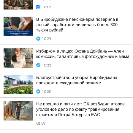
10:03
В Биробиджане пенсионерка поверила в
легкий заработок и лишилась более 300
тысяч рублей
10:39
Избирком в лицах: Оксана Дойбань — член
комиссии, талантливый фотохудожник и мама
10:33
Благоустройство и уборка Биробиджана
проходят в ежедневной режиме
10:30
Не прошло и пяти лет: СК возбудил второе
уголовное дело по факту травмирования
строителя Петра Батуры в ЕАО
08:09