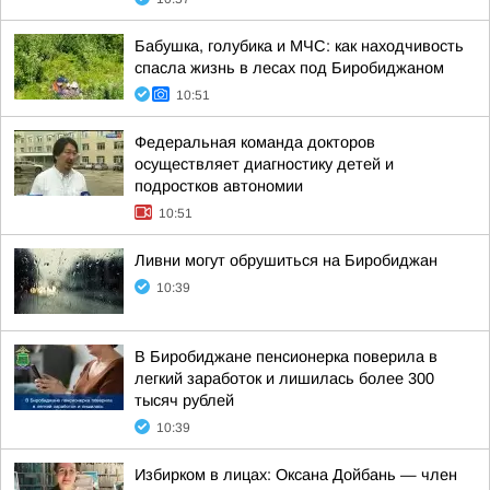
Бабушка, голубика и МЧС: как находчивость
спасла жизнь в лесах под Биробиджаном
10:51
Федеральная команда докторов
осуществляет диагностику детей и
подростков автономии
10:51
Ливни могут обрушиться на Биробиджан
10:39
В Биробиджане пенсионерка поверила в
легкий заработок и лишилась более 300
тысяч рублей
10:39
Избирком в лицах: Оксана Дойбань — член