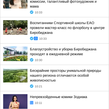
комиссии, талантливый фотохудожник и
мама
10:33
Воспитанники Спортивной школы ЕАО
провели мастер-класс по флорболу в центре
Биробиджана
10:33
Благоустройство и уборка Биробиджана
проходят в ежедневной режиме
10:30
Бескрайние просторы уникальной природы
нашего региона отличаются особой
живописностью
10:21
Непревзойденные комики Зодиака
10:11