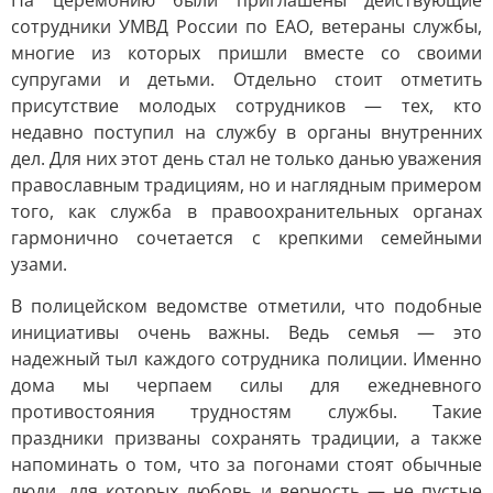
На церемонию были приглашены действующие
сотрудники УМВД России по ЕАО, ветераны службы,
многие из которых пришли вместе со своими
супругами и детьми. Отдельно стоит отметить
присутствие молодых сотрудников — тех, кто
недавно поступил на службу в органы внутренних
дел. Для них этот день стал не только данью уважения
православным традициям, но и наглядным примером
того, как служба в правоохранительных органах
гармонично сочетается с крепкими семейными
узами.
В полицейском ведомстве отметили, что подобные
инициативы очень важны. Ведь семья — это
надежный тыл каждого сотрудника полиции. Именно
дома мы черпаем силы для ежедневного
противостояния трудностям службы. Такие
праздники призваны сохранять традиции, а также
напоминать о том, что за погонами стоят обычные
люди, для которых любовь и верность — не пустые