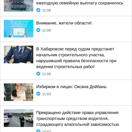
ежегодную семейную выплату сохранилось
11:06
Внимание, жители области!.
11:06
В Хабаровске перед судом предстанет
начальник строительного участка,
нарушивший правила безопасности при
ведении строительных работ
11:06
Избирком в лицах: Оксана Дойбань
11:03
Прекращено действие права управления
транспортным средством водителя,
страдающего алкогольной зависимостью
10:57