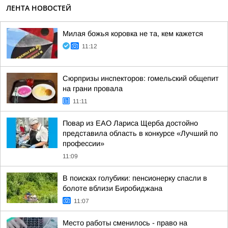
ЛЕНТА НОВОСТЕЙ
Милая божья коровка не та, кем кажется
11:12
Сюрпризы инспекторов: гомельский общепит
на грани провала
11:11
Повар из ЕАО Лариса Щерба достойно
представила область в конкурсе «Лучший по
профессии»
11:09
В поисках голубики: пенсионерку спасли в
болоте вблизи Биробиджана
11:07
Место работы сменилось - право на