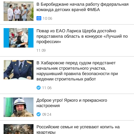
В Биробиджане начала работу федеральная
команда детских врачей ФМБА
10:06
Повар из ЕАО Лариса Щерба достойно
представила область в конкурсе «Лучший по
профессии»
11:09
В Хабаровске перед судом предстанет
начальник строительного участка,
нарушивший правила безопасности при
ведении строительных работ
11:06
Доброе утро! Яркого и прекрасного
настроения
09:24
Российские семьи не успевают копить на
квартиры