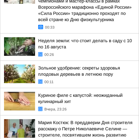
чемпионами и мастер-классы в рамках
Всероссийского марафона «Единой России»
«Сила России» традиционно проходят по
всей стране ко Дню физкультурника
00:33
Неделя земли: что стоит делать в саду с 10
по 16 августа
00:26
Зольное удобрение: секреты здоровья
плодовых деревьев в летнюю пору
00:11
Куриное филе с капустой: неожиданный
кулинарный хит
Вчера, 23:26
Мария Костюк: В преддверии Дня строителя
расскажу о Петре Николаевиче Селине —
строителе, посвятившем жизнь развитию