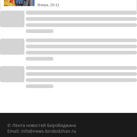
Вчера, 20:11
© Лента новостей Биробиджана
Email:
info@news-birobidzhan.ru