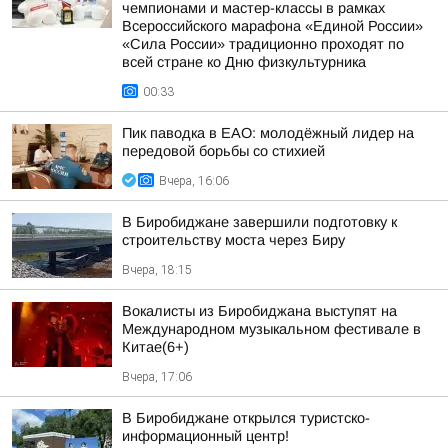
чемпионами и мастер-классы в рамках
Всероссийского марафона «Единой России»
«Сила России» традиционно проходят по
всей стране ко Дню физкультурника
00:33
Пик паводка в ЕАО: молодёжный лидер на
передовой борьбы со стихией
Вчера, 16:06
В Биробиджане завершили подготовку к
строительству моста через Биру
Вчера, 18:15
Вокалисты из Биробиджана выступят на
Международном музыкальном фестивале в
Китае(6+)
Вчера, 17:06
В Биробиджане открылся туристско-
информационный центр!