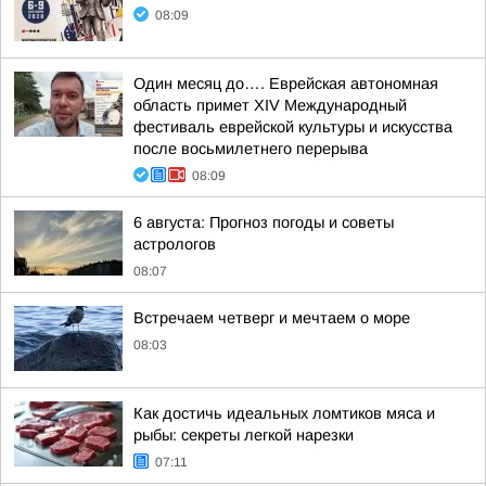
08:09
Один месяц до…. Еврейская автономная
область примет XIV Международный
фестиваль еврейской культуры и искусства
после восьмилетнего перерыва
08:09
6 августа: Прогноз погоды и советы
астрологов
08:07
Встречаем четверг и мечтаем о море
08:03
Как достичь идеальных ломтиков мяса и
рыбы: секреты легкой нарезки
07:11