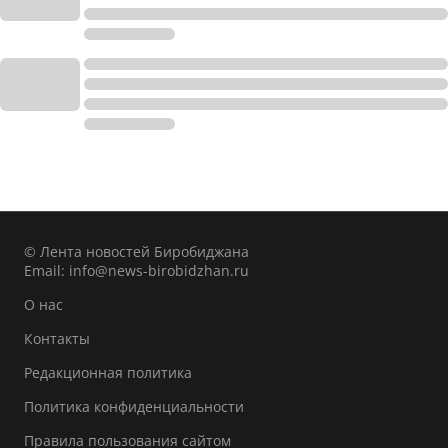
© Лента новостей Биробиджана
Email:
info@news-birobidzhan.ru
О нас
Контакты
Редакционная политика
Политика конфиденциальности
Правила пользования сайтом