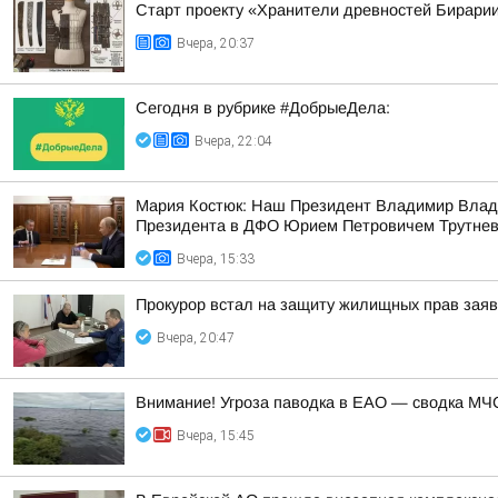
Старт проекту «Хранители древностей Бирарии
Вчера, 20:37
Сегодня в рубрике #ДобрыеДела:
Вчера, 22:04
Мария Костюк: Наш Президент Владимир Влад
Президента в ДФО Юрием Петровичем Трутне
Вчера, 15:33
Прокурор встал на защиту жилищных прав зая
Вчера, 20:47
Внимание! Угроза паводка в ЕАО — сводка МЧС
Вчера, 15:45