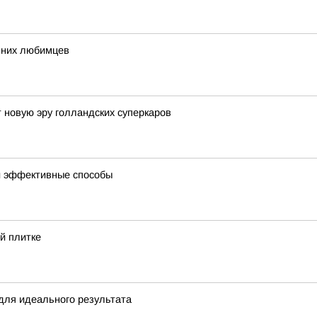
шних любимцев
 новую эру голландских суперкаров
 и эффективные способы
й плитке
 для идеального результата