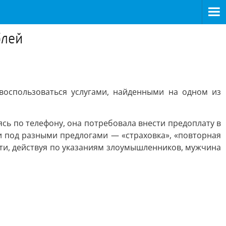
блей
воспользоваться услугами, найденными на одном из
сь по телефону, она потребовала внести предоплату в
ки под разными предлогами — «страховка», «повторная
ти, действуя по указаниям злоумышленников, мужчина