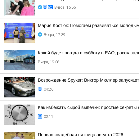
Вчера, 16:55
Мария Костюк: Помогаем развиваться молоды
Вчера, 17:39
Какой будет погода в субботу в ЕАО, рассказал
Вчера, 19:08
Возрождение Spyker: Виктор Мюллер запускает
04:26
Как избежать сырой выпечки: простые секреты 
03:11
Первая свадебная пятница августа 2026