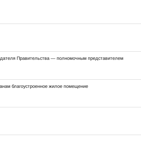
седателя Правительства — полномочным представителем
данам благоустроенное жилое помещение