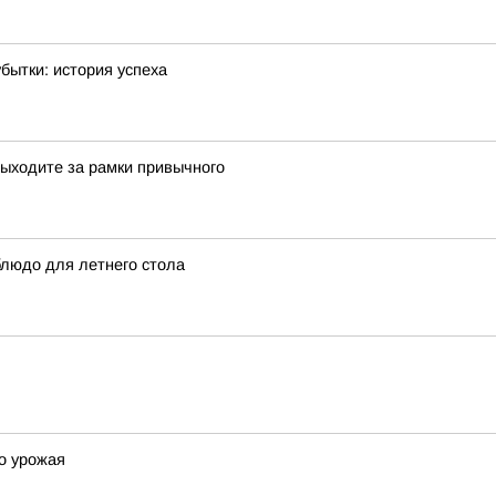
бытки: история успеха
ыходите за рамки привычного
блюдо для летнего стола
го урожая