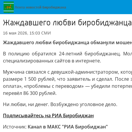
Жаждавшего любви биробиджанца 
СМИ
16 мая 2026, 15:03
Жаждавшего любви биробиджанца обманули мошенн
В полицию обратился 24-летний биробиджанец. Мол
специализированных сайтов в интернете.
Мужчина связался с девушкой-администратором, котор
размере 1 500 рублей, что заявитель и сделал. Посл
оплата», «проблемы с переводом» — убедили потерпе
перевёл 86 300 рублей.
Ни любви, ни денег. Возбуждено уголовное дело.
Подписывайтесь на РИА Биробиджан
Источник:
Канал в МАКС "РИА Биробиджан"