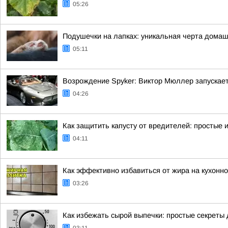
05:26
Подушечки на лапках: уникальная черта дома
05:11
Возрождение Spyker: Виктор Мюллер запускает
04:26
Как защитить капусту от вредителей: простые
04:11
Как эффективно избавиться от жира на кухонно
03:26
Как избежать сырой выпечки: простые секреты