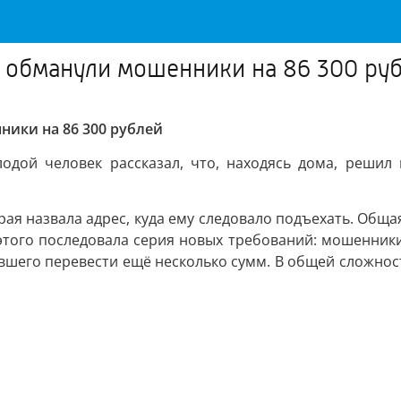
обманули мошенники на 86 300 ру
ики на 86 300 рублей
одой человек рассказал, что, находясь дома, решил 
ая назвала адрес, куда ему следовало подъехать. Общая
е этого последовала серия новых требований: мошенни
вшего перевести ещё несколько сумм. В общей сложнос