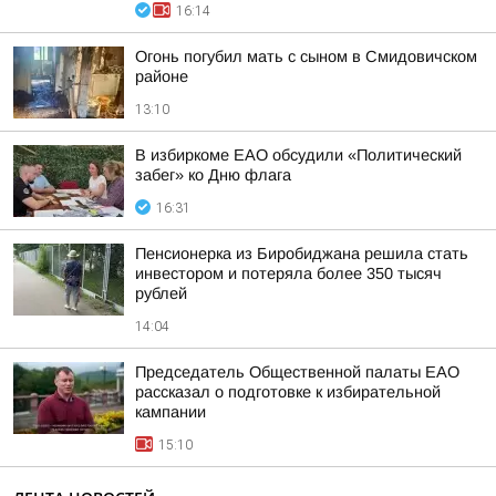
16:14
Огонь погубил мать с сыном в Смидовичском
районе
13:10
В избиркоме ЕАО обсудили «Политический
забег» ко Дню флага
16:31
Пенсионерка из Биробиджана решила стать
инвестором и потеряла более 350 тысяч
рублей
14:04
Председатель Общественной палаты ЕАО
рассказал о подготовке к избирательной
кампании
15:10