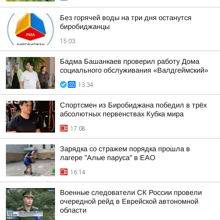
Без горячей воды на три дня останутся
биробиджанцы
15:03
Бадма Башанкаев проверил работу Дома
социального обслуживания «Валдгеймский»
13:34
Спортсмен из Биробиджана победил в трёх
абсолютных первенствах Кубка мира
17:08
Зарядка со стражем порядка прошла в
лагере "Алые паруса" в ЕАО
16:14
Военные следователи СК России провели
очередной рейд в Еврейской автономной
области