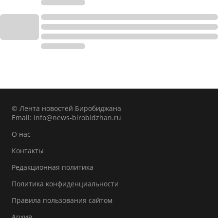
© Лента новостей Биробиджана
Email:
info@news-birobidzhan.ru
О нас
Контакты
Редакционная политика
Политика конфиденциальности
Правила пользования сайтом
Архив