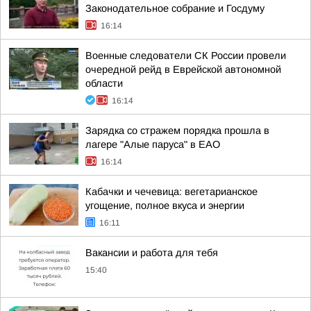
Законодательное собрание и Госдуму
16:14
Военные следователи СК России провели
очередной рейд в Еврейской автономной
области
16:14
Зарядка со стражем порядка прошла в
лагере "Алые паруса" в ЕАО
16:14
Кабачки и чечевица: вегетарианское
угощение, полное вкуса и энергии
16:11
Вакансии и работа для тебя
15:40