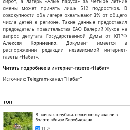
сирот, а лагерь «Алые паруса» за четыре летние
смены может принять лишь 512 подростков. В
совокупности оба лагеря охватывают
3%
от общего
числа детей в регионе. Такие данные предоставил
председатель правительства ЕАО Валерий Жуков на
запрос депутата Государственной Думы от КПРФ
Алексея Корниенко.
Документ имеется в
распоряжении редакции независимой интернет-
газеты «Набат».
Читать подробнее в интернет-газете «Набат»
Источник:
Telegram-канал "Набат"
ТОП
В поисках голубики: пенсионерку спасли в
болоте вблизи Биробиджана
11:07