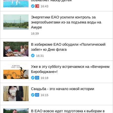
объявляет набор детей
16:43
Энергетики ЕАО усилили контроль за
энергообъектами из-за подъема воды на
Амуре
16:39
В избиркоме ЕАО обсудили «Политический
забег» ко Дню флага
16:31
Уже в эту субботу встречаемся на «Вечернем
Биробиджане»!
16:18
Свадьба - это начало новой истории
16:15
В ЕАО вовсю идет подготовка к выборам в