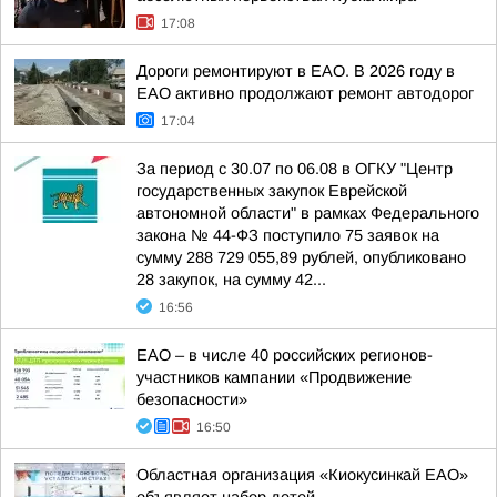
17:08
Дороги ремонтируют в ЕАО. В 2026 году в
ЕАО активно продолжают ремонт автодорог
17:04
За период с 30.07 по 06.08 в ОГКУ "Центр
государственных закупок Еврейской
автономной области" в рамках Федерального
закона № 44-ФЗ поступило 75 заявок на
сумму 288 729 055,89 рублей, опубликовано
28 закупок, на сумму 42...
16:56
ЕАО – в числе 40 российских регионов-
участников кампании «Продвижение
безопасности»
16:50
Областная организация «Киокусинкай ЕАО»