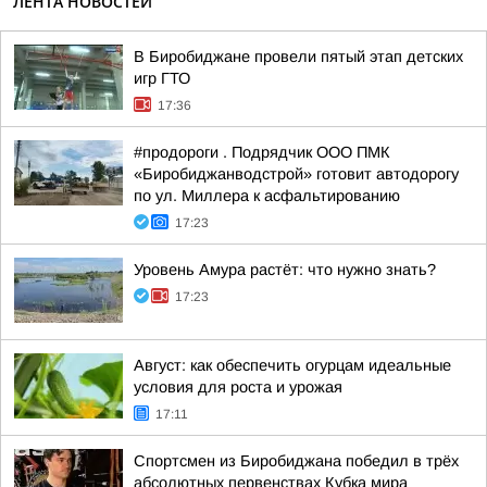
ЛЕНТА НОВОСТЕЙ
В Биробиджане провели пятый этап детских
игр ГТО
17:36
#продороги . Подрядчик ООО ПМК
«Биробиджанводстрой» готовит автодорогу
по ул. Миллера к асфальтированию
17:23
Уровень Амура растёт: что нужно знать?
17:23
Август: как обеспечить огурцам идеальные
условия для роста и урожая
17:11
Спортсмен из Биробиджана победил в трёх
абсолютных первенствах Кубка мира