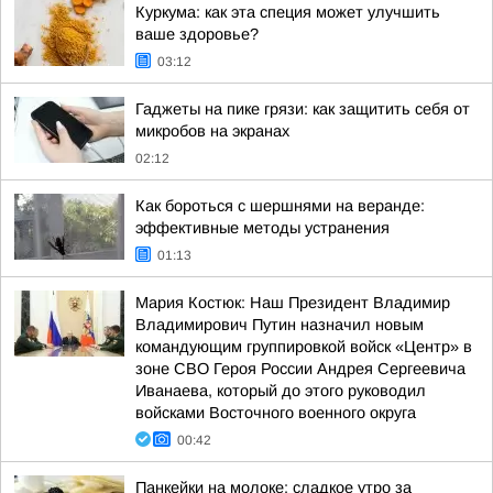
Куркума: как эта специя может улучшить
ваше здоровье?
03:12
Гаджеты на пике грязи: как защитить себя от
микробов на экранах
02:12
Как бороться с шершнями на веранде:
эффективные методы устранения
01:13
Мария Костюк: Наш Президент Владимир
Владимирович Путин назначил новым
командующим группировкой войск «Центр» в
зоне СВО Героя России Андрея Сергеевича
Иванаева, который до этого руководил
войсками Восточного военного округа
00:42
Панкейки на молоке: сладкое утро за