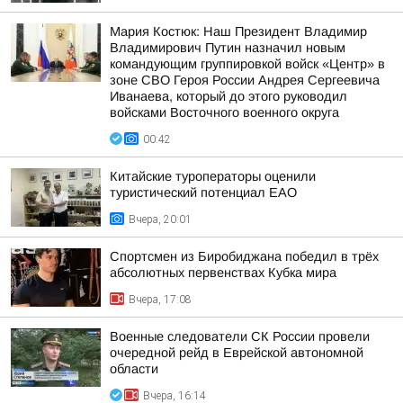
Мария Костюк: Наш Президент Владимир
Владимирович Путин назначил новым
командующим группировкой войск «Центр» в
зоне СВО Героя России Андрея Сергеевича
Иванаева, который до этого руководил
войсками Восточного военного округа
00:42
Китайские туроператоры оценили
туристический потенциал ЕАО
Вчера, 20:01
Спортсмен из Биробиджана победил в трёх
абсолютных первенствах Кубка мира
Вчера, 17:08
Военные следователи СК России провели
очередной рейд в Еврейской автономной
области
Вчера, 16:14