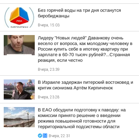
Без горячей воды на три дня останутся
биробиджанцы
Вчера, 15:03
Лидеру "Новых людей" Даванкову очень
весело от вопроса, как молодому человеку в
России купить себе в ипотеку квартиру при
зарплате в 60-70 тысяч рублей?...Странная
реакция, если честно
Вчера, 23:39
В Израиле задержан питерский востоковед и
критик сионизма Артём Кирпиченок
Вчера, 23:28
В ЕАО обсудили подготовку к паводку: на
комиссии принято решение о введении
режима повышенной готовности для
территориальной подсистемы области
Вчера, 22:31