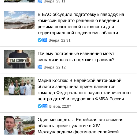
Вчера, 23:11
В ЕАО обсудили подготовку к паводку: на
комиссии принято решение о введении
режима повышенной готовности для
территориальной подсистемы области
Вчера, 22:31
Почему постоянные извинения могут
сигнализировать о детских травмах?
Вчера, 22:12
Мария Костюк: В Еврейской автономной
области завершила прием пациентов
команда Федерального научно-клинического
центра детей и подростков ФМБА России
Вчера, 22:07
Один месяц до…. Еврейская автономная
область примет участие в XIV
Международном фестивале еврейской