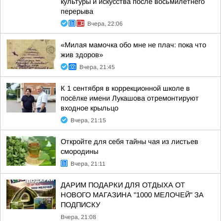
культуры и искусства после восьмилетнего
перерыва
Вчера, 22:06
«Милая мамочка обо мне не плач: пока что
жив здоров»
Вчера, 21:45
К 1 сентября в коррекционной школе в
посёлке имени Лукашова отремонтируют
входное крыльцо
Вчера, 21:15
Откройте для себя тайны чая из листьев
смородины
Вчера, 21:11
ДАРИМ ПОДАРКИ ДЛЯ ОТДЫХА ОТ
НОВОГО МАГАЗИНА "1000 МЕЛОЧЕЙ" ЗА
ПОДПИСКУ
Вчера, 21:08