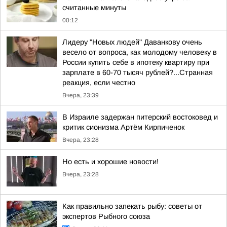
считанные минуты
00:12
Лидеру "Новых людей" Даванкову очень
весело от вопроса, как молодому человеку в
России купить себе в ипотеку квартиру при
зарплате в 60-70 тысяч рублей?...Странная
реакция, если честно
Вчера, 23:39
В Израиле задержан питерский востоковед и
критик сионизма Артём Кирпиченок
Вчера, 23:28
Но есть и хорошие новости!
Вчера, 23:28
Как правильно запекать рыбу: советы от
экспертов Рыбного союза