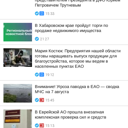
представителем Президента в ДФО Юрием
Петровичем Трутневым
15:33
В Хабаровском крае пройдут торги по
продаже недвижимого имущества
21:27
Мария Костюк: Предприятия нашей области
готовы наращивать выпуск продукции для
благоустройства, которое мы ведем в
населенных пунктах ЕАО
19:12
Внимание! Угроза паводка в ЕАО — сводка
МЧС на 7 августа
15:45
В Еврейской АО прошла внезапная
комплексная проверка сил и средств
15:13