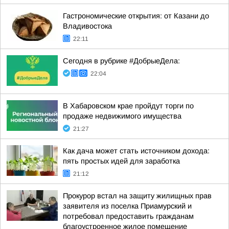
Гастрономические открытия: от Казани до
Владивостока
22:11
Сегодня в рубрике #ДобрыеДела:
22:04
В Хабаровском крае пройдут торги по
продаже недвижимого имущества
21:27
Как дача может стать источником дохода:
пять простых идей для заработка
21:12
Прокурор встал на защиту жилищных прав
заявителя из поселка Приамурский и
потребовал предоставить гражданам
благоустроенное жилое помещение