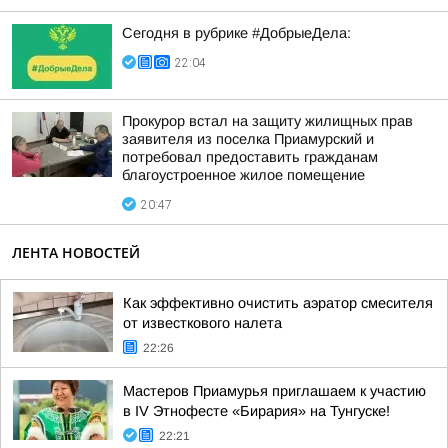
Сегодня в рубрике #ДобрыеДела:
22:04
Прокурор встал на защиту жилищных прав
заявителя из поселка Приамурский и
потребовал предоставить гражданам
благоустроенное жилое помещение
20:47
ЛЕНТА НОВОСТЕЙ
Как эффективно очистить аэратор смесителя
от известкового налета
22:26
Мастеров Приамурья приглашаем к участию
в IV Этнофесте «Бирария» на Тунгуске!
22:21