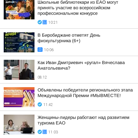
Школьные библиотекари из ЕАО могут
принять участие во всероссийском
профессиональном конкурсе
10:21
В Биробиджане отметят День
физкультурника (6+)
10:06
Как Иван Дмитриевич «ругал» Вячеслава
Анатольевича?
08:12
Объявлены победители регионального этапа
Международной Премии #МЫВМЕСТЕ!
11:42
Женщины-лидеры работают над развитием
туризма ЕАО
11:03