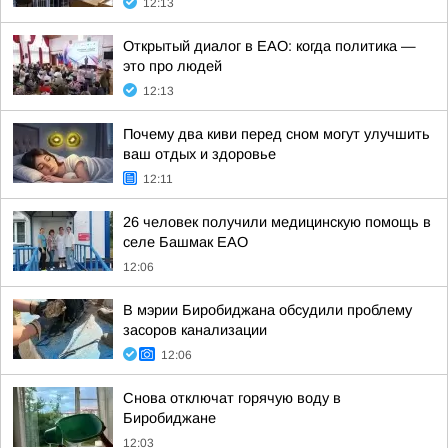
12:13
Открытый диалог в ЕАО: когда политика —
это про людей
12:13
Почему два киви перед сном могут улучшить
ваш отдых и здоровье
12:11
26 человек получили медицинскую помощь в
селе Башмак ЕАО
12:06
В мэрии Биробиджана обсудили проблему
засоров канализации
12:06
Снова отключат горячую воду в
Биробиджане
12:03