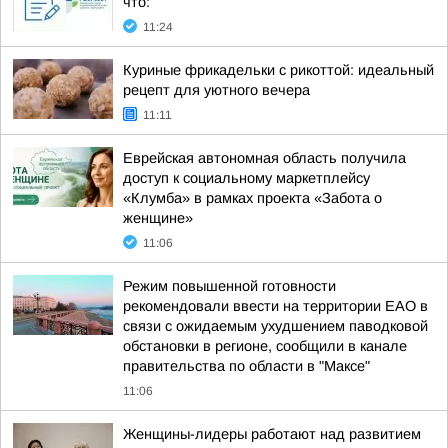
что:
11:24
Куриные фрикадельки с рикоттой: идеальный
рецепт для уютного вечера
11:11
Еврейская автономная область получила
доступ к социальному маркетплейсу
«Клумба» в рамках проекта «Забота о
женщине»
11:06
Режим повышенной готовности
рекомендовали ввести на территории ЕАО в
связи с ожидаемым ухудшением паводковой
обстановки в регионе, сообщили в канале
правительства по области в "Максе"
11:06
Женщины-лидеры работают над развитием