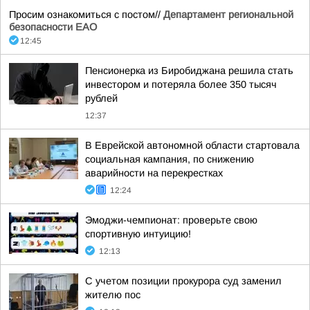
Просим ознакомиться с постом//
Департамент региональной
безопасности ЕАО
12:45
Пенсионерка из Биробиджана решила стать
инвестором и потеряла более 350 тысяч
рублей
12:37
В Еврейской автономной области стартовала
социальная кампания, по снижению
аварийности на перекрестках
12:24
Эмоджи-чемпионат: проверьте свою
спортивную интуицию!
12:13
С учетом позиции прокурора суд заменил
жителю пос