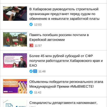
В Хабаровске руководитель строительной
организации предстанет перед судом по
обвинению в невыплате заработной платы
12:03
Память погибших россиян почтили в
Еврейской автономии
11:57
Более 45 млн рублей субсидий от СФР
получили работодатели Хабаровского края и
ЕАО
11:48
Объявлены победители регионального этапа
Международной Премии #МЫВМЕСТЕ!
11:42
Специалисты департамента напоминают,