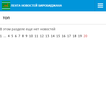
ТОП
В этом разделе еще нет новостей
1
...
4
5
6
7
8
9
10
11
12
13
14
15
16
17
18
19
20