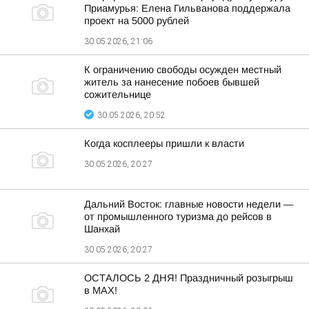
Приамурья: Елена Гильванова поддержала
проект на 5000 рублей
30.05.2026, 21:06
К ограничению свободы осужден местный
житель за нанесение побоев бывшей
сожительнице
30.05.2026, 20:52
Когда косплееры пришли к власти
30.05.2026, 20:27
Дальний Восток: главные новости недели —
от промышленного туризма до рейсов в
Шанхай
30.05.2026, 20:27
ОСТАЛОСЬ 2 ДНЯ! Праздничный розыгрыш
в МАХ!