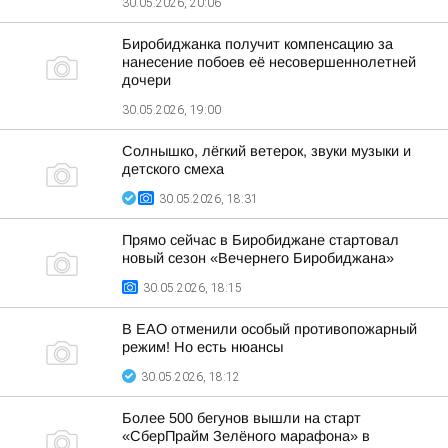
30.05.2026, 20:06
Биробиджанка получит компенсацию за
нанесение побоев её несовершеннолетней
дочери
30.05.2026, 19:00
Солнышко, лёгкий ветерок, звуки музыки и
детского смеха
30.05.2026, 18:31
Прямо сейчас в Биробиджане стартовал
новый сезон «Вечернего Биробиджана»
30.05.2026, 18:15
В ЕАО отменили особый противопожарный
режим! Но есть нюансы
30.05.2026, 18:12
Более 500 бегунов вышли на старт
«СберПрайм Зелёного марафона» в