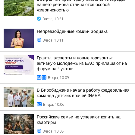
нашего региона отличаются особой
живописностью
Вчера, 10:21
Непревзойденные комики Зодиака
Вчера, 10:11
Гранты, эксперты и новые горизонты:
активную молодежь из ЕАО приглашают на
форум на Чукотке
Вчера, 10:09
В Биробиджане начала работу федеральная
команда детских врачей ФМБА
Вчера, 10:06
Российские семьи не успевают копить на
квартиры
Вчера, 10:03