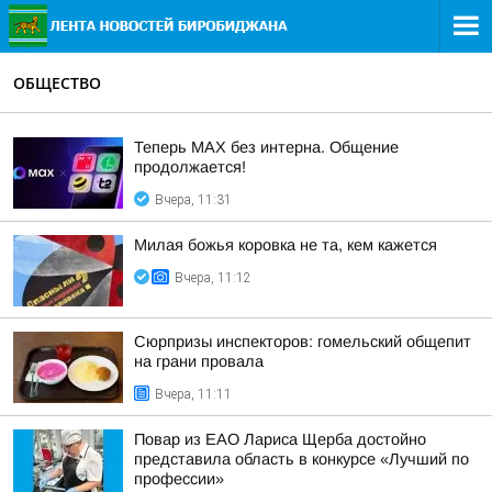
ОБЩЕСТВО
Теперь МАХ без интерна. Общение
продолжается!
Вчера, 11:31
Милая божья коровка не та, кем кажется
Вчера, 11:12
Сюрпризы инспекторов: гомельский общепит
на грани провала
Вчера, 11:11
Повар из ЕАО Лариса Щерба достойно
представила область в конкурсе «Лучший по
профессии»