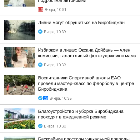
подростков автономии
Вчера, 10:51
Ливни могут обрушиться на Биробиджан
Вчера, 10:39
Избирком в лицах: Оксана Дойбань — член
комиссии, талантливый фотохудожник и мама
Вчера, 10:33
Воспитанники Спортивной школы ЕАО
провели мастер-класс по флорболу в центре
Биробиджана
Вчера, 10:33
Благоустройство и уборка Биробиджана
проходят в ежедневной режиме
Вчера, 10:30
Бескрайние просторы уникальной природы