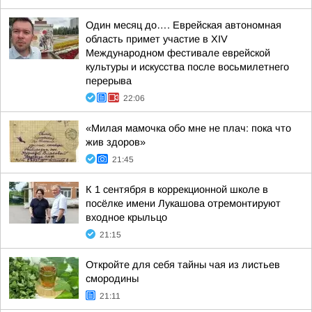
Один месяц до…. Еврейская автономная
область примет участие в XIV
Международном фестивале еврейской
культуры и искусства после восьмилетнего
перерыва
22:06
«Милая мамочка обо мне не плач: пока что
жив здоров»
21:45
К 1 сентября в коррекционной школе в
посёлке имени Лукашова отремонтируют
входное крыльцо
21:15
Откройте для себя тайны чая из листьев
смородины
21:11