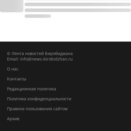
© Лента новостей Биробиджана
Email:
info@news-birobidzhan.ru
О нас
Контакты
Редакционная политика
Политика конфиденциальности
Правила пользования сайтом
Архив