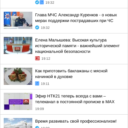
19:32
Глава МЧС Александр Куренков - о новых
мерах поддержки пострадавших при ЧС
19:32
Елена Малышева: Высокая культура
исторической памяти - важнейший элемент
национальной безопасности
19:12
Как приготовить баклажаны с мясной
начинкой в духовке
19:11
Эфир НТК21 теперь всегда с вами –
телеканал в постоянной прописке в МАХ
19:09
Время развивать свой профессионализм!