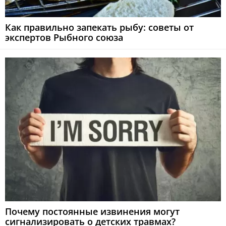
Как правильно запекать рыбу: советы от
экспертов Рыбного союза
Почему постоянные извинения могут
сигнализировать о детских травмах?