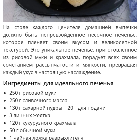
На столе каждого ценителя домашней выпечки
должно быть непревзойденное песочное печенье,
которое пленяет своим вкусом и великолепной
текстурой. Это уникальное печенье, приготовленное
из рисовой муки и крахмала, порадует всех своим
сочетанием рассыпчатости и мягкости, превращая
каждый укус в настоящую наслаждение.
Ингредиенты для идеального печенья
250 г рисовой муки
250 г сливочного масла
130 г сахарной пудры + 20 г для подачи
3 яичных желтка
120 г кукурузного крахмала
50 г обычной муки
1 чайная ложка разрыхлителя