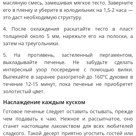
масляную смесь, замешивая мягкое тесто. Заверните
его в пленку и уберите в холодильник на 1,5-2 часа —
это даст необходимую структуру.
4. После охлаждения раскатайте тесто в пласт
толщиной около 5 мм, нарежьте его на полоски, а
затем на треугольники.
5. На противень, застеленный пергаментом,
выкладывайте печенье. Не забудьте сделать
интересный узор посередине с помощью вилки.
Выпекайте в заранее разогретой до 160°C духовке в
течение 12-15 минут, пока печенье не приобретет
золотистый цвет.
Наслаждение каждым куском
Готовое печенье следует оставить остывать, прежде
чем подавать к чаю. Нежное и рассыпчатое, оно
станет настоящим лакомством для всех любителей
сладкого. Такой десерт приятно угостить гостей или