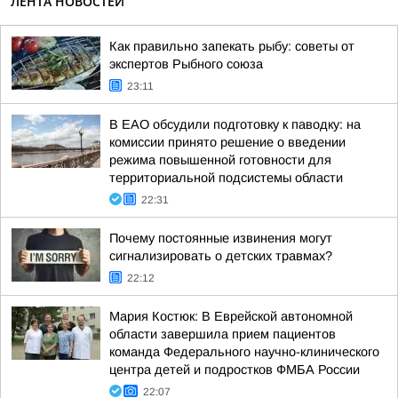
ЛЕНТА НОВОСТЕЙ
Как правильно запекать рыбу: советы от
экспертов Рыбного союза
23:11
В ЕАО обсудили подготовку к паводку: на
комиссии принято решение о введении
режима повышенной готовности для
территориальной подсистемы области
22:31
Почему постоянные извинения могут
сигнализировать о детских травмах?
22:12
Мария Костюк: В Еврейской автономной
области завершила прием пациентов
команда Федерального научно-клинического
центра детей и подростков ФМБА России
22:07