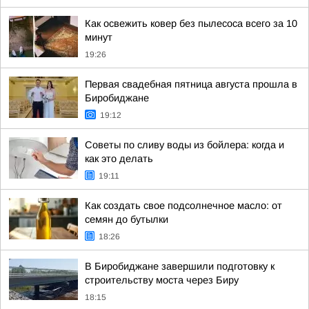
Как освежить ковер без пылесоса всего за 10
минут
19:26
Первая свадебная пятница августа прошла в
Биробиджане
19:12
Советы по сливу воды из бойлера: когда и
как это делать
19:11
Как создать свое подсолнечное масло: от
семян до бутылки
18:26
В Биробиджане завершили подготовку к
строительству моста через Биру
18:15