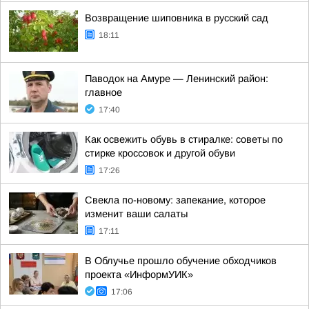
Возвращение шиповника в русский сад
18:11
Паводок на Амуре — Ленинский район:
главное
17:40
Как освежить обувь в стиралке: советы по
стирке кроссовок и другой обуви
17:26
Свекла по-новому: запекание, которое
изменит ваши салаты
17:11
В Облучье прошло обучение обходчиков
проекта «ИнформУИК»
17:06