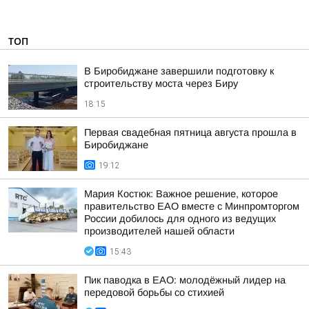
ТОП
В Биробиджане завершили подготовку к
строительству моста через Биру
18:15
Первая свадебная пятница августа прошла в
Биробиджане
19:12
Мария Костюк: Важное решение, которое
правительство ЕАО вместе с Минпромторгом
России добилось для одного из ведущих
производителей нашей области
15:43
Пик паводка в ЕАО: молодёжный лидер на
передовой борьбы со стихией