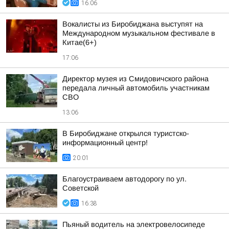
16:06
Вокалисты из Биробиджана выступят на
Международном музыкальном фестивале в
Китае(6+)
17:06
Директор музея из Смидовичского района
передала личный автомобиль участникам
СВО
13:06
В Биробиджане открылся туристско-
информационный центр!
20:01
Благоустраиваем автодорогу по ул.
Советской
16:38
Пьяный водитель на электровелосипеде