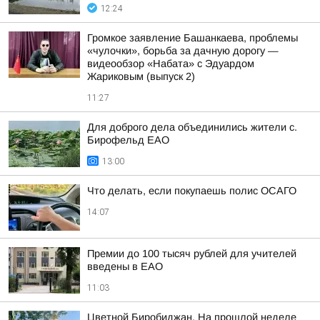
12:24
Громкое заявление Башанкаева, проблемы
«чулочки», борьба за дачную дорогу —
видеообзор «Набата» с Эдуардом
Жариковым (выпуск 2)
11:27
Для доброго дела объединились жители с.
Бирофельд ЕАО
13:00
Что делать, если покупаешь полис ОСАГО
14:07
Премии до 100 тысяч рублей для учителей
введены в ЕАО
11:03
Цветной Биробиджан. На прошлой неделе