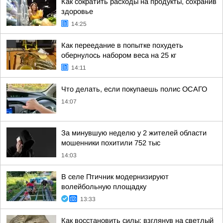
Как сократить расходы на продукты, сохранив
здоровье
14:25
Как переедание в попытке похудеть
обернулось набором веса на 25 кг
14:11
Что делать, если покупаешь полис ОСАГО
14:07
За минувшую неделю у 2 жителей области
мошенники похитили 752 тыс
14:03
В селе Птичник модернизируют
волейбольную площадку
13:33
Как восстановить силы: взглянув на светлый