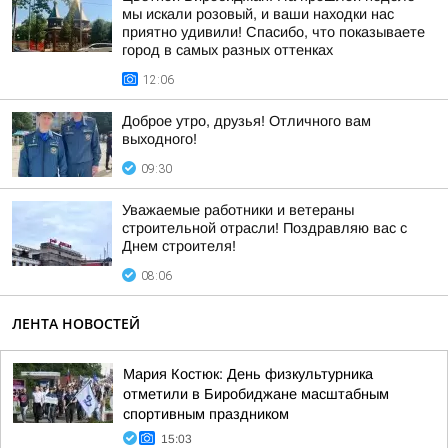
мы искали розовый, и ваши находки нас
приятно удивили! Спасибо, что показываете
город в самых разных оттенках
12:06
Доброе утро, друзья! Отличного вам
выходного!
09:30
Уважаемые работники и ветераны
строительной отрасли! Поздравляю вас с
Днем строителя!
08:06
ЛЕНТА НОВОСТЕЙ
Мария Костюк: День физкультурника
отметили в Биробиджане масштабным
спортивным праздником
15:03