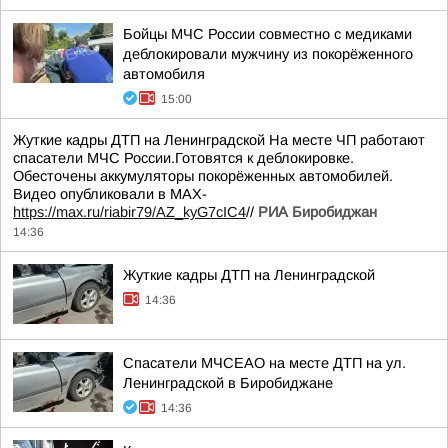
Бойцы МЧС России совместно с медиками
деблокировали мужчину из покорёженного
автомобиля
15:00
Жуткие кадры ДТП на Ленинградской На месте ЧП работают
спасатели МЧС России.Готовятся к деблокировке.
Обесточены аккумуляторы покорёженных автомобилей.
Видео опубликовали в МАХ-
https://max.ru/riabir79/AZ_kyG7cIC4
//
РИА Биробиджан
14:36
Жуткие кадры ДТП на Ленинградской
14:36
Спасатели МЧСЕАО на месте ДТП на ул.
Ленинградской в Биробиджане
14:36