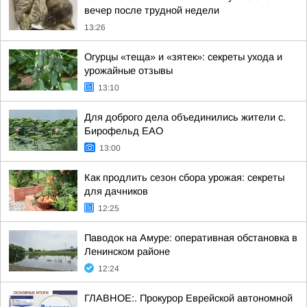
вечер после трудной недели
13:26
Огурцы «теща» и «зятек»: секреты ухода и
урожайные отзывы
13:10
Для доброго дела объединились жители с.
Бирофельд ЕАО
13:00
Как продлить сезон сбора урожая: секреты
для дачников
12:25
Паводок на Амуре: оперативная обстановка в
Ленинском районе
12:24
ГЛАВНОЕ:. Прокурор Еврейской автономной