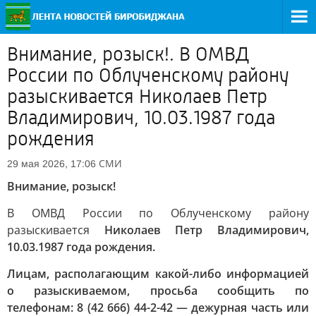
Внимание, розыск!. В ОМВД
России по Облученскому району
разыскивается Николаев Петр
Владимирович, 10.03.1987 года
рождения
СМИ
29 мая 2026, 17:06
Внимание, розыск!
В ОМВД России по Облученскому району
разыскивается
Николаев Петр Владимирович,
10.03.1987 года рождения.
Лицам, располагающим какой-либо информацией
о разыскиваемом, просьба сообщить по
телефонам: 8 (42 666) 44-2-42 — дежурная часть или