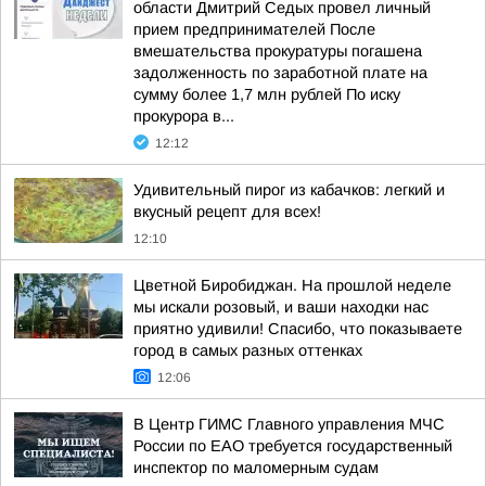
области Дмитрий Седых провел личный
прием предпринимателей После
вмешательства прокуратуры погашена
задолженность по заработной плате на
сумму более 1,7 млн рублей По иску
прокурора в...
12:12
Удивительный пирог из кабачков: легкий и
вкусный рецепт для всех!
12:10
Цветной Биробиджан. На прошлой неделе
мы искали розовый, и ваши находки нас
приятно удивили! Спасибо, что показываете
город в самых разных оттенках
12:06
В Центр ГИМС Главного управления МЧС
России по ЕАО требуется государственный
инспектор по маломерным судам