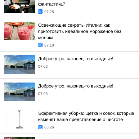
фантастика?
07:25
Освежающие секреты Италии: как
приготовить идеальное мороженое без
молока
07:10
Доброе утро, наконец-то выходные!
07:03
Доброе утро, наконец-то выходные!
07:03
Эффективная уборка: щетка и совок, которые
изменят ваше представление о чистоте
06:26