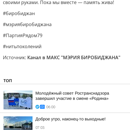
своими руками. Пока мы вместе — память жива!
#биробиджан
#мэриябиробиджана
#ПартияРядом79
#нитьпоколений
Источник:
Канал в МАКС "МЭРИЯ БИРОБИДЖАНА"
ТОП
Молодёжный совет Ространснадзора
завершил участие в смене «Родина»
06:00
Доброе утро, наконец-то выходные!
07:03