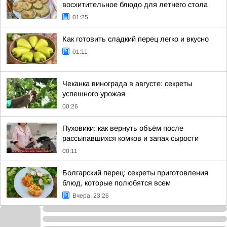
восхитительное блюдо для летнего стола
01:25
Как готовить сладкий перец легко и вкусно
01:11
Чеканка винограда в августе: секреты
успешного урожая
00:26
Пуховики: как вернуть объём после
рассыпавшихся комков и запах сырости
00:11
Болгарский перец: секреты приготовления
блюд, которые полюбятся всем
Вчера, 23:26