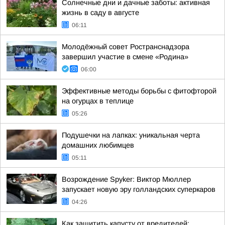
Солнечные дни и дачные заботы: активная
жизнь в саду в августе
06:11
Молодёжный совет Ространснадзора
завершил участие в смене «Родина»
06:00
Эффективные методы борьбы с фитофторой
на огурцах в теплице
05:26
Подушечки на лапках: уникальная черта
домашних любимцев
05:11
Возрождение Spyker: Виктор Мюллер
запускает новую эру голландских суперкаров
04:26
Как защитить капусту от вредителей: