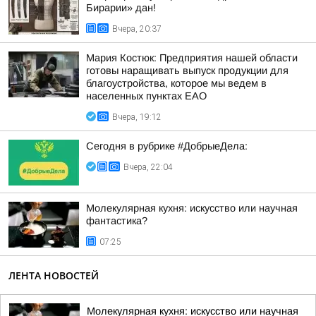
Бирарии» дан!
Вчера, 20:37
Мария Костюк: Предприятия нашей области
готовы наращивать выпуск продукции для
благоустройства, которое мы ведем в
населенных пунктах ЕАО
Вчера, 19:12
Сегодня в рубрике #ДобрыеДела:
Вчера, 22:04
Молекулярная кухня: искусство или научная
фантастика?
07:25
ЛЕНТА НОВОСТЕЙ
Молекулярная кухня: искусство или научная