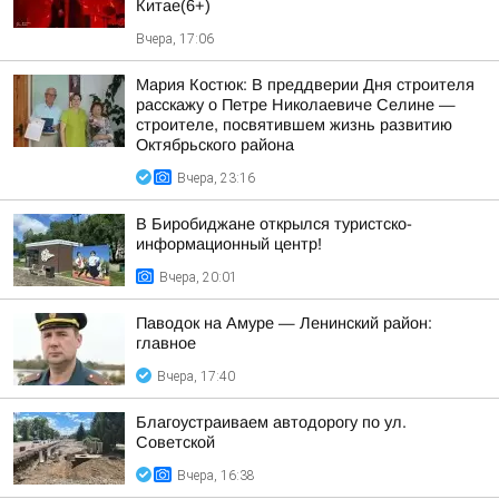
Китае(6+)
Вчера, 17:06
Мария Костюк: В преддверии Дня строителя
расскажу о Петре Николаевиче Селине —
строителе, посвятившем жизнь развитию
Октябрьского района
Вчера, 23:16
В Биробиджане открылся туристско-
информационный центр!
Вчера, 20:01
Паводок на Амуре — Ленинский район:
главное
Вчера, 17:40
Благоустраиваем автодорогу по ул.
Советской
Вчера, 16:38