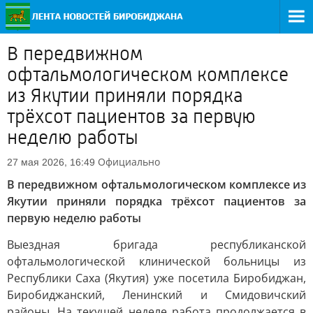
В передвижном
офтальмологическом комплексе
из Якутии приняли порядка
трёхсот пациентов за первую
неделю работы
Официально
27 мая 2026, 16:49
В передвижном офтальмологическом комплексе из
Якутии приняли порядка трёхсот пациентов за
первую неделю работы
Выездная бригада республиканской
офтальмологической клинической больницы из
Республики Саха (Якутия) уже посетила Биробиджан,
Биробиджанский, Ленинский и Смидовичский
районы. На текущей неделе работа продолжается в