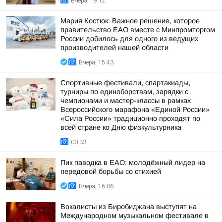
Вчера, 19:12
Мария Костюк: Важное решение, которое
правительство ЕАО вместе с Минпромторгом
России добилось для одного из ведущих
производителей нашей области
Вчера, 15:43
Спортивные фестивали, спартакиады,
турниры по единоборствам, зарядки с
чемпионами и мастер-классы в рамках
Всероссийского марафона «Единой России»
«Сила России» традиционно проходят по
всей стране ко Дню физкультурника
00:33
Пик паводка в ЕАО: молодёжный лидер на
передовой борьбы со стихией
Вчера, 16:06
Вокалисты из Биробиджана выступят на
Международном музыкальном фестивале в