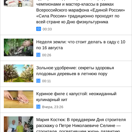
чемпионами и мастер-классы в рамках
Всероссийского марафона «Единой России»
«Сила России» традиционно проходят по
всей стране ко Дню физкультурника
00:33
Неделя земли: что стоит делать в саду с 10
по 16 августа
00:26
Зольное удобрение: секреты здоровья
плодовых деревьев в летнюю пору
00:11
Куриное филе с капустой: неожиданный
кулинарный хит
Вчера, 23:26
Мария Костюк: В преддверии Дня строителя
расскажу о Петре Николаевиче Селине —
строителе, посвятившем жизнь развитию