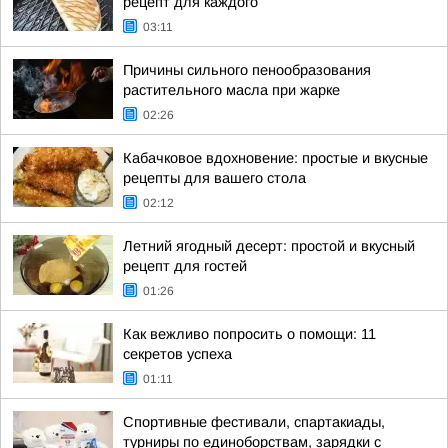
рецепт для каждого
03:11
Причины сильного пенообразования
растительного масла при жарке
02:26
Кабачковое вдохновение: простые и вкусные
рецепты для вашего стола
02:12
Летний ягодный десерт: простой и вкусный
рецепт для гостей
01:26
Как вежливо попросить о помощи: 11
секретов успеха
01:11
Спортивные фестивали, спартакиады,
турниры по единоборствам, зарядки с