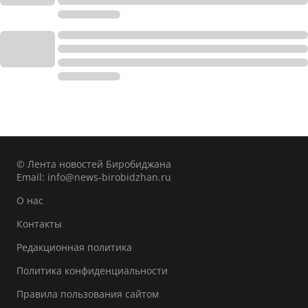
© Лента новостей Биробиджана
Email:
info@news-birobidzhan.ru
О нас
Контакты
Редакционная политика
Политика конфиденциальности
Правила пользования сайтом