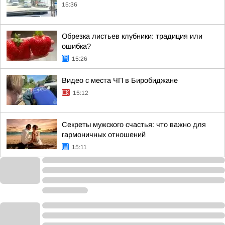
15:36
Обрезка листьев клубники: традиция или
ошибка?
15:26
Видео с места ЧП в Биробиджане
15:12
Секреты мужского счастья: что важно для
гармоничных отношений
15:11