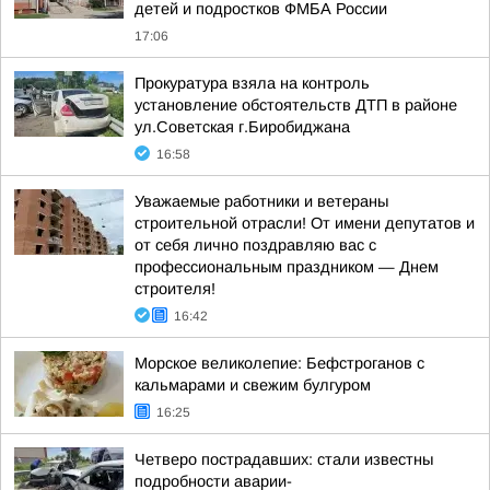
детей и подростков ФМБА России
17:06
Прокуратура взяла на контроль
установление обстоятельств ДТП в районе
ул.Советская г.Биробиджана
16:58
Уважаемые работники и ветераны
строительной отрасли! От имени депутатов и
от себя лично поздравляю вас с
профессиональным праздником — Днем
строителя!
16:42
Морское великолепие: Бефстроганов с
кальмарами и свежим булгуром
16:25
Четверо пострадавших: стали известны
подробности аварии-