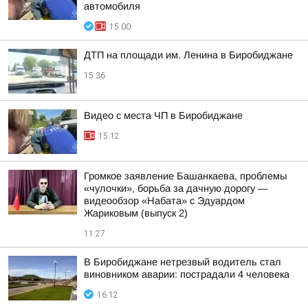
автомобиля
15:00
ДТП на площади им. Ленина в Биробиджане
15:36
Видео с места ЧП в Биробиджане
15:12
Громкое заявление Башанкаева, проблемы
«чулочки», борьба за дачную дорогу —
видеообзор «Набата» с Эдуардом
Жариковым (выпуск 2)
11:27
В Биробиджане нетрезвый водитель стал
виновником аварии: пострадали 4 человека
16:12