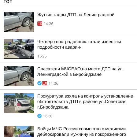
ТОП
Жуткие кадры ДТП на Ленинградской
14:36
Четверо пострадавших: стали известны
подробности аварии-
16:25
Спасатели МЧСЕАО на месте ДТП на ул.
Ленинградской в Биробиджане
14:36
Прокуратура взяла на контроль установление
обстоятельств ДТП в районе ул.Советская
г.Биробиджана
16:58
Бойцы МЧС России совместно с медиками
деблокировали мужчину из покорёженного