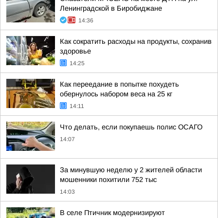
Ленинградской в Биробиджане
14:36
Как сократить расходы на продукты, сохранив
здоровье
14:25
Как переедание в попытке похудеть
обернулось набором веса на 25 кг
14:11
Что делать, если покупаешь полис ОСАГО
14:07
За минувшую неделю у 2 жителей области
мошенники похитили 752 тыс
14:03
В селе Птичник модернизируют