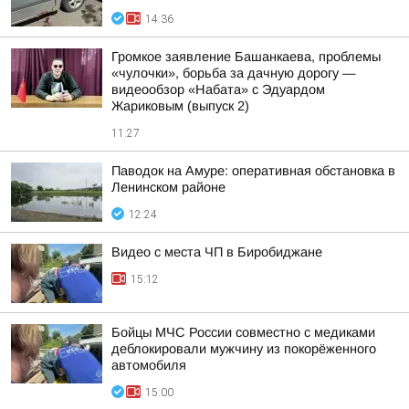
14:36
Громкое заявление Башанкаева, проблемы
«чулочки», борьба за дачную дорогу —
видеообзор «Набата» с Эдуардом
Жариковым (выпуск 2)
11:27
Паводок на Амуре: оперативная обстановка в
Ленинском районе
12:24
Видео с места ЧП в Биробиджане
15:12
Бойцы МЧС России совместно с медиками
деблокировали мужчину из покорёженного
автомобиля
15:00