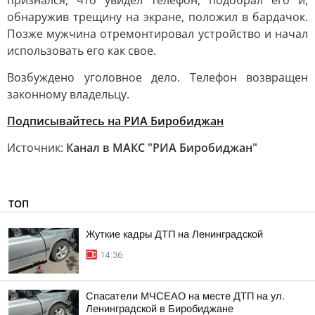
признался, что увидел телефон, подобрал его и,
обнаружив трещину на экране, положил в бардачок.
Позже мужчина отремонтировал устройство и начал
использовать его как свое.
Возбуждено уголовное дело. Телефон возвращен
законному владельцу.
Подписывайтесь на РИА Биробиджан
Источник:
Канал в МАКС "РИА Биробиджан"
ТОП
Жуткие кадры ДТП на Ленинградской
14:36
Спасатели МЧСЕАО на месте ДТП на ул.
Ленинградской в Биробиджане