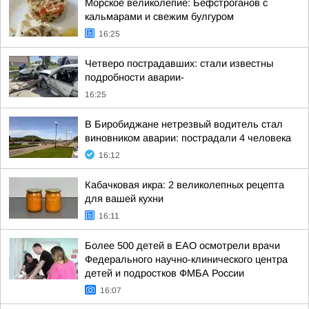
Морское великолепие: Бефстроганов с
кальмарами и свежим булгуром
16:25
Четверо пострадавших: стали известны
подробности аварии-
16:25
В Биробиджане нетрезвый водитель стал
виновником аварии: пострадали 4 человека
16:12
Кабачковая икра: 2 великолепных рецепта
для вашей кухни
16:11
Более 500 детей в ЕАО осмотрели врачи
Федерального научно-клинического центра
детей и подростков ФМБА России
16:07