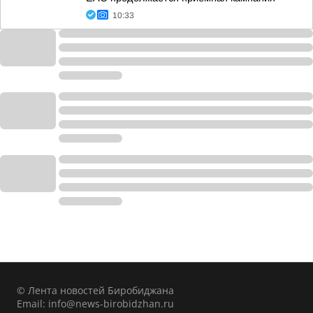
10:33
© Лента новостей Биробиджана
Email:
info@news-birobidzhan.ru