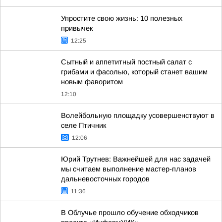
Упростите свою жизнь: 10 полезных
привычек
12:25
Сытный и аппетитный постный салат с
грибами и фасолью, который станет вашим
новым фаворитом
12:10
Волейбольную площадку усовершенствуют в
селе Птичник
12:06
Юрий Трутнев: Важнейшей для нас задачей
мы считаем выполнение мастер-планов
дальневосточных городов
11:36
В Облучье прошло обучение обходчиков