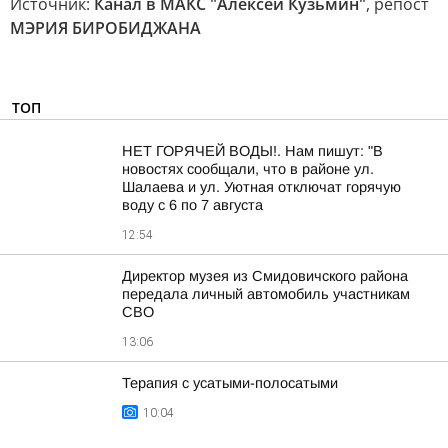
Источник:
Канал в МАКС "Алексей Кузьмин"
, репост
МЭРИЯ БИРОБИДЖАНА
ТОП
НЕТ ГОРЯЧЕЙ ВОДЫ!. Нам пишут: "В
новостях сообщали, что в районе ул.
Шалаева и ул. Уютная отключат горячую
воду с 6 по 7 августа
12:54
Директор музея из Смидовичского района
передала личный автомобиль участникам
СВО
13:06
Терапия с усатыми-полосатыми
10:04