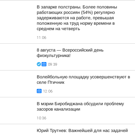
В запарке полстраны. Более половины
работающих россиян (54%) регулярно
задерживаются на работе, превышая
положенную на труд норму времени в
среднем на четверть
11:06
8 августа — Всероссийский день
физкультурника!
09:39
Волейбольную площадку усовершенствуют в
селе Птичник
12:06
В мэрии Биробиджана обсудили проблему
засоров канализации
10:36
Юрий Трутнев: Важнейшей для нас задачей