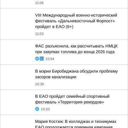
11:06
VIII Международный военно-исторический
фестиваль «Дальневосточный Форпост»
пройдет в ЕАО (6+)
11:03
ФАС разъяснила, как рассчитывать НМЦК
при закупках топлива до конца 2026 года
10:54
В мэрии Биробиджана обсудили проблему
засоров канализации
10:36
В ЕАО пройдет семейный спортивный
фестиваль «Территория рекордов»
10:33
Мария Костюк: В колледжах и техникумах
ЕАО продолжается приемная кампания