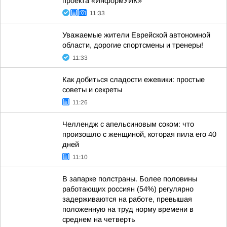
проекта «ИнформУИК»
11:33
Уважаемые жители Еврейской автономной
области, дорогие спортсмены и тренеры!
11:33
Как добиться сладости ежевики: простые
советы и секреты
11:26
Челлендж с апельсиновым соком: что
произошло с женщиной, которая пила его 40
дней
11:10
В запарке полстраны. Более половины
работающих россиян (54%) регулярно
задерживаются на работе, превышая
положенную на труд норму времени в
среднем на четверть