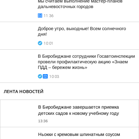
мы считаем выполнение мастер-планов
дальневосточных городов
11:36
Доброе утро, выходные! Всем солнечного
дня!
10:01
В Биробиджане сотрудники Госавтоинспекции
провели профилактическую акцию «Знаем
ПДД – бережем жизнь»
10:03
ЛЕНТА НОВОСТЕЙ
В Биробиджане завершается приемка
детских садов к новому учебному году
13:36
Ньокки с кремовым шпинатным соусом