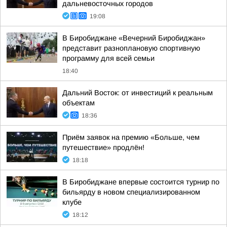
дальневосточных городов
19:08
В Биробиджане «Вечерний Биробиджан»
представит разноплановую спортивную
программу для всей семьи
18:40
Дальний Восток: от инвестиций к реальным
объектам
18:36
Приём заявок на премию «Больше, чем
путешествие» продлён!
18:18
В Биробиджане впервые состоится турнир по
бильярду в новом специализированном
клубе
18:12