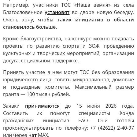
Например, участники ТОС «Наша земля» из села
Благословенное
установят
во дворе новую беседку.
Очень хочу,
чтобы таких инициатив в области
становилось больше.
Кроме благоустройства, на конкурс можно подавать
проекты по развитию спорта и ЗОЖ, проведению
культурных и творческих мероприятий, организации
досуга, социальной поддержке.
Принять участие в нем могут ТОС без образования
юридического лица: советы микрорайонов, домовые
и подъездные комитеты. Максимальный размер
гранта — 100 тысяч рублей.
Заявки
принимаются
до 15 июня 2026 года.
Составить их помогут специалисты Фонда
гражданских инициатив ЕАО. Они готовы
проконсультировать по телефону: +7 (42622) 2-40-97
или через
чат
MAX.