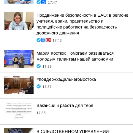
17:47
Продвижение безопасности в ЕАО: в регионе
учителя, врачи, правительство и
полицейские работают на безопасность
дорожного движения
17:43
Мария Костюк: Помогаем развиваться
молодым талантам нашей автономии
17:39
#поддержкаДальнегоВостока
17:37
Вакансии и работа для тебя
17:35
В СЛЕДСТВЕННОМ УПРАВЛЕНИИ