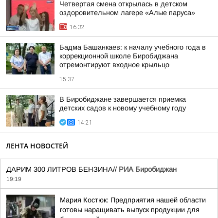
Четвертая смена открылась в детском
оздоровительном лагере «Алые паруса»
16:32
Бадма Башанкаев: к началу учебного года в
коррекционной школе Биробиджана
отремонтируют входное крыльцо
15:37
В Биробиджане завершается приемка
детских садов к новому учебному году
14:21
ЛЕНТА НОВОСТЕЙ
ДАРИМ 300 ЛИТРОВ БЕНЗИНА//
РИА Биробиджан
19:19
Мария Костюк: Предприятия нашей области
готовы наращивать выпуск продукции для