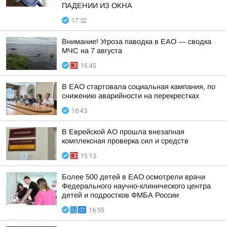
ПАДЕНИИ ИЗ ОКНА
17:32
Внимание! Угроза паводка в ЕАО — сводка
МЧС на 7 августа
15:45
В ЕАО стартовала социальная кампания, по
снижению аварийности на перекрестках
16:43
В Еврейской АО прошла внезапная
комплексная проверка сил и средств
15:13
Более 500 детей в ЕАО осмотрели врачи
Федерального научно-клинического центра
детей и подростков ФМБА России
16:55