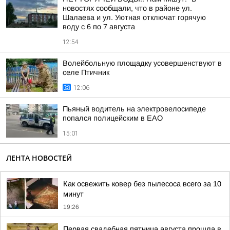
новостях сообщали, что в районе ул.
Шалаева и ул. Уютная отключат горячую
воду с 6 по 7 августа
12:54
Волейбольную площадку усовершенствуют в
селе Птичник
12:06
Пьяный водитель на электровелосипеде
попался полицейским в ЕАО
15:01
ЛЕНТА НОВОСТЕЙ
Как освежить ковер без пылесоса всего за 10
минут
19:26
Первая свадебная пятница августа прошла в