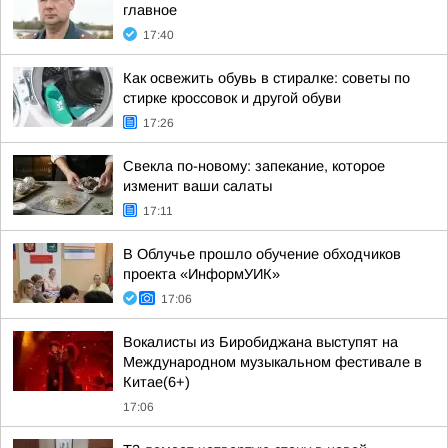
главное
17:40
Как освежить обувь в стиралке: советы по
стирке кроссовок и другой обуви
17:26
Свекла по-новому: запекание, которое
изменит ваши салаты
17:11
В Облучье прошло обучение обходчиков
проекта «ИнформУИК»
17:06
Вокалисты из Биробиджана выступят на
Международном музыкальном фестивале в
Китае(6+)
17:06