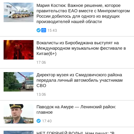
Мария Костюк: Важное решение, которое
правительство ЕАО вместе с Минпромторгом
России добилось для одного из ведущих
производителей нашей области
15:43
Вокалисты из Биробиджана выступят на
Международном музыкальном фестивале в
Китае(6+)
17:06
Директор музея из Смидовичского района
передала личный автомобиль участникам
СВО
13:06
Паводок на Амуре — Ленинский район:
главное
17:40
НЕТ ГОРЯЧЕЙ ВОДЫ!. Нам пишут: "В