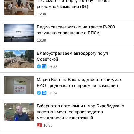
Т2 ломает четвертую стену в новой
рекламной кампании (6+)
16:38
Радио спасает жизни: на трассе Р-280
запущено оповещение о БПЛА
16:38
Благоустраиваем автодорогу по ул.
Советской
16:38
Мария Костюк: В колледжах и техникумах
ЕАО продолжается приемная кампания
16:34
Губернатор автономии и мэр Биробиджана
посетили местное производство
металлических конструкций
16:30