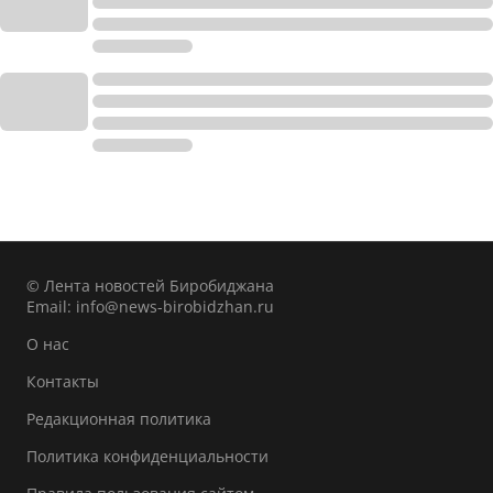
© Лента новостей Биробиджана
Email:
info@news-birobidzhan.ru
О нас
Контакты
Редакционная политика
Политика конфиденциальности