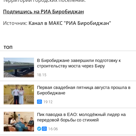
территории городских поселений.
Подпишись на РИА Биробиджан
Источник:
Канал в МАКС "РИА Биробиджан"
ТОП
В Биробиджане завершили подготовку к
строительству моста через Биру
18:15
Первая свадебная пятница августа прошла в
Биробиджане
19:12
Пик паводка в ЕАО: молодёжный лидер на
передовой борьбы со стихией
16:06