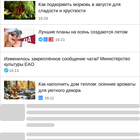
Как подкормить морковь в августе для
сладости и хрусткости
16:26
Лучшие планы на осень создаются летом
16:21
Изменилось закреплённое сообщение чата//
Министерство
культуры ЕАО
16:13
Как наполнить дом теплом: осенние ароматы
для уютного декора
16:11