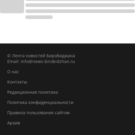
© Лента новостей Биробиджана
Email:
info@news-birobidzhan.ru
О нас
Контакты
Редакционная политика
Политика конфиденциальности
Правила пользования сайтом
Архив