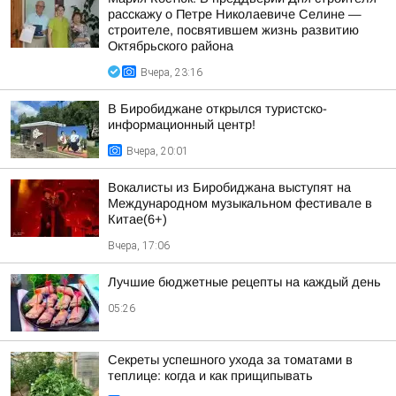
расскажу о Петре Николаевиче Селине —
строителе, посвятившем жизнь развитию
Октябрьского района
Вчера, 23:16
В Биробиджане открылся туристско-
информационный центр!
Вчера, 20:01
Вокалисты из Биробиджана выступят на
Международном музыкальном фестивале в
Китае(6+)
Вчера, 17:06
Лучшие бюджетные рецепты на каждый день
05:26
Секреты успешного ухода за томатами в
теплице: когда и как прищипывать