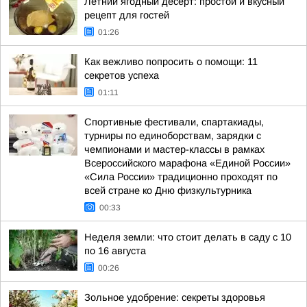
Летний ягодный десерт: простой и вкусный
рецепт для гостей
01:26
Как вежливо попросить о помощи: 11
секретов успеха
01:11
Спортивные фестивали, спартакиады,
турниры по единоборствам, зарядки с
чемпионами и мастер-классы в рамках
Всероссийского марафона «Единой России»
«Сила России» традиционно проходят по
всей стране ко Дню физкультурника
00:33
Неделя земли: что стоит делать в саду с 10
по 16 августа
00:26
Зольное удобрение: секреты здоровья