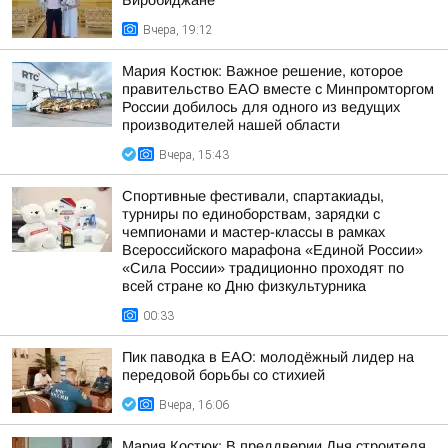
Биробиджане
Вчера, 19:12
Мария Костюк: Важное решение, которое
правительство ЕАО вместе с Минпромторгом
России добилось для одного из ведущих
производителей нашей области
Вчера, 15:43
Спортивные фестивали, спартакиады,
турниры по единоборствам, зарядки с
чемпионами и мастер-классы в рамках
Всероссийского марафона «Единой России»
«Сила России» традиционно проходят по
всей стране ко Дню физкультурника
00:33
Пик паводка в ЕАО: молодёжный лидер на
передовой борьбы со стихией
Вчера, 16:06
Мария Костюк: В преддверии Дня строителя