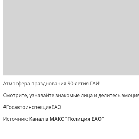
Атмосфера празднования 90-летия ГАИ!
Смотрите, узнавайте знакомые лица и делитесь эмоци
#ГосавтоинспекцияЕАО
Источник:
Канал в МАКС "Полиция ЕАО"