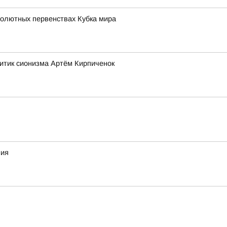
солютных первенствах Кубка мира
ритик сионизма Артём Кирпиченок
ния