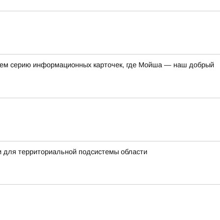
аем серию информационных карточек, где Мойша — наш добрый
и для территориальной подсистемы области