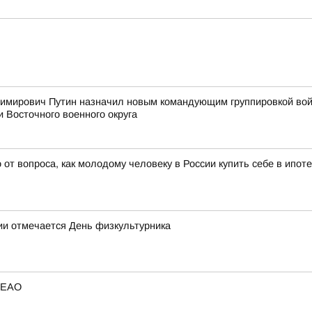
мирович Путин назначил новым командующим группировкой войс
и Восточного военного округа
т вопроса, как молодому человеку в России купить себе в ипоте
сии отмечается День физкультурника
в ЕАО