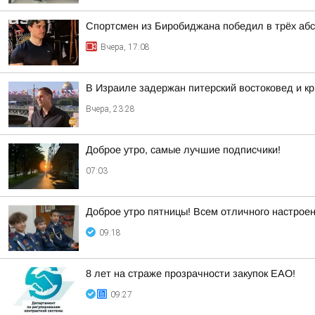
Спортсмен из Биробиджана победил в трёх аб
Вчера, 17:08
В Израиле задержан питерский востоковед и к
Вчера, 23:28
Доброе утро, самые лучшие подписчики!
07:03
Доброе утро пятницы! Всем отличного настрое
09:18
8 лет на страже прозрачности закупок ЕАО!
09:27