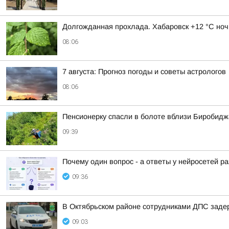
Долгожданная прохлада. Хабаровск +12 °C ноч
08:06
7 августа: Прогноз погоды и советы астрологов
08:06
Пенсионерку спасли в болоте вблизи Биробид
09:39
Почему один вопрос - а ответы у нейросетей р
09:36
В Октябрьском районе сотрудниками ДПС заде
09:03