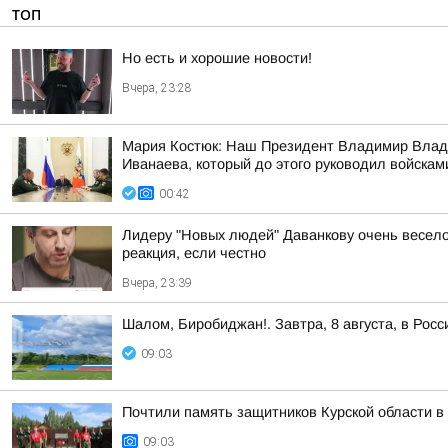
ТОП
Но есть и хорошие новости!
Вчера, 23:28
Мария Костюк: Наш Президент Владимир Влади
Иванаева, который до этого руководил войскам
00:42
Лидеру "Новых людей" Даванкову очень весело о
реакция, если честно
Вчера, 23:39
Шалом, Биробиджан!. Завтра, 8 августа, в Рос
09:03
Почтили память защитников Курской области 
09:03