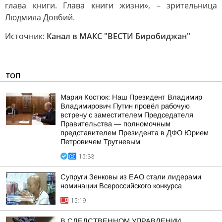
глава книги. Глава книги жизни», – зрительница
Людмила Довбий.
Источник:
Канал в МАКС "ВЕСТИ Биробиджан"
ТОП
Мария Костюк: Наш Президент Владимир
Владимирович Путин провёл рабочую
встречу с заместителем Председателя
Правительства — полномочным
представителем Президента в ДФО Юрием
Петровичем Трутневым
15:33
Супруги Зенковы из ЕАО стали лидерами
номинации Всероссийского конкурса
15:19
В СЛЕДСТВЕННОМ УПРАВЛЕНИИ