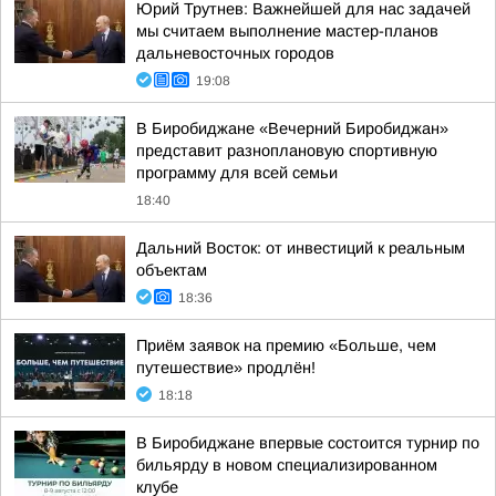
Юрий Трутнев: Важнейшей для нас задачей
мы считаем выполнение мастер-планов
дальневосточных городов
19:08
В Биробиджане «Вечерний Биробиджан»
представит разноплановую спортивную
программу для всей семьи
18:40
Дальний Восток: от инвестиций к реальным
объектам
18:36
Приём заявок на премию «Больше, чем
путешествие» продлён!
18:18
В Биробиджане впервые состоится турнир по
бильярду в новом специализированном
клубе