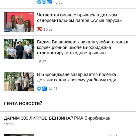
16:55
Четвертая смена открылась в детском
оздоровительном лагере «Алые паруса»
16:32
Бадма Башанкаев: к началу учебного года в
коррекционной школе Биробиджана
отремонтируют входное крыльцо
15:37
В Биробиджане завершается приемка
детских садов к новому учебному году
14:21
ЛЕНТА НОВОСТЕЙ
ДАРИМ 300 ЛИТРОВ БЕНЗИНА//
РИА Биробиджан
19:19