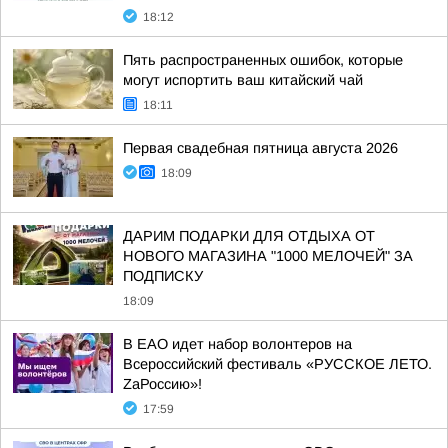
18:12
Пять распространенных ошибок, которые
могут испортить ваш китайский чай
18:11
Первая свадебная пятница августа 2026
18:09
ДАРИМ ПОДАРКИ ДЛЯ ОТДЫХА ОТ
НОВОГО МАГАЗИНА "1000 МЕЛОЧЕЙ" ЗА
ПОДПИСКУ
18:09
В ЕАО идет набор волонтеров на
Всероссийский фестиваль «РУССКОЕ ЛЕТО.
ZаРоссию»!
17:59