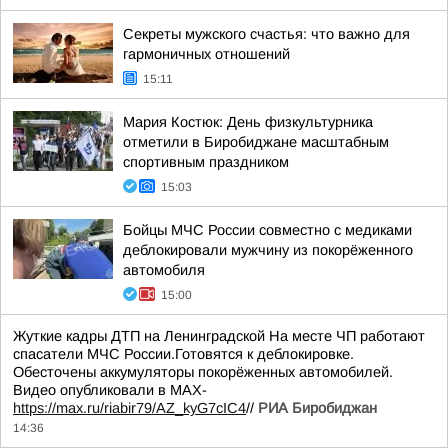
Секреты мужского счастья: что важно для
гармоничных отношений
15:11
Мария Костюк: День физкультурника
отметили в Биробиджане масштабным
спортивным праздником
15:03
Бойцы МЧС России совместно с медиками
деблокировали мужчину из покорёженного
автомобиля
15:00
Жуткие кадры ДТП на Ленинградской На месте ЧП работают
спасатели МЧС России.Готовятся к деблокировке.
Обесточены аккумуляторы покорёженных автомобилей.
Видео опубликовали в МАХ-
https://max.ru/riabir79/AZ_kyG7cIC4
//
РИА Биробиджан
14:36