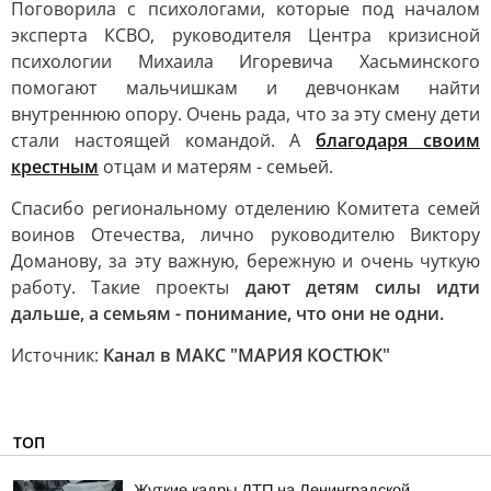
Поговорила с психологами, которые под началом
эксперта КСВО, руководителя Центра кризисной
психологии Михаила Игоревича Хасьминского
помогают мальчишкам и девчонкам найти
внутреннюю опору. Очень рада, что за эту смену дети
стали настоящей командой. А
благодаря своим
крестным
отцам и матерям - семьей.
Спасибо региональному отделению Комитета семей
воинов Отечества, лично руководителю Виктору
Доманову, за эту важную, бережную и очень чуткую
работу. Такие проекты
дают детям силы идти
дальше, а семьям - понимание, что они не одни.
Источник:
Канал в МАКС "МАРИЯ КОСТЮК"
ТОП
Жуткие кадры ДТП на Ленинградской