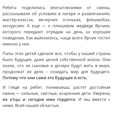
Ребята поделились впечатлениями от смены,
рассказывали об условиях в лагере и развлечениях:
мастер-классах, вечерних огоньках, флешмобах,
экскурсиях. А еще — о плюшевом медведе Ярчике,
которого передают отрядам на день за хорошее
поведение. Как выяснилось, чаще всего Ярчик гостит
именно у них.
Папы этих детей сделали все, чтобы у нашей страны
было будущее, даже ценой собственной жизни. Они
знали, что их сыновья и дочери будут жить в мире,
продолжат их дело – созидать мир для будущего.
Потому что они сами это будущее и есть.
И глядя на ребят, понимаешь: растет достойная
смена — сильные, светлые, искренние дети. Уверена,
их отцы и сегодня ими гордятся
. И мы вместе с
ними. Всей нашей областью.