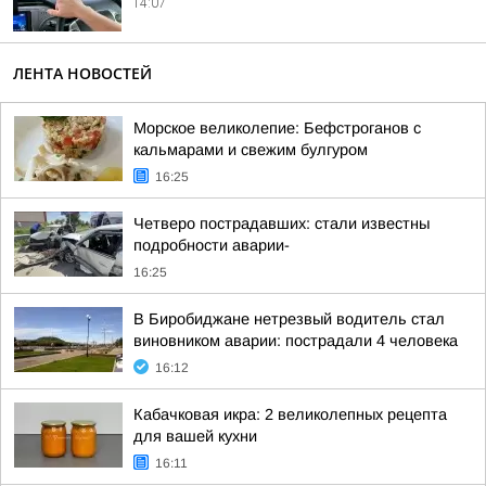
14:07
ЛЕНТА НОВОСТЕЙ
Морское великолепие: Бефстроганов с
кальмарами и свежим булгуром
16:25
Четверо пострадавших: стали известны
подробности аварии-
16:25
В Биробиджане нетрезвый водитель стал
виновником аварии: пострадали 4 человека
16:12
Кабачковая икра: 2 великолепных рецепта
для вашей кухни
16:11