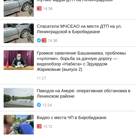
14:36
Спасатели МЧСЕАО на месте ДТП на ул.
Ленинградской в Биробиджане
14:36
Громкое заявление Башанкаева, проблемы
«чулочки», борьба за дачную дорогу —
видеообзор «Набата» с Эдуардом
Жариковым (выпуск 2)
11:27
Паводок на Амуре: оперативная обстановка в
Ленинском районе
12:24
Видео с места ЧП в Биробиджане
15:12