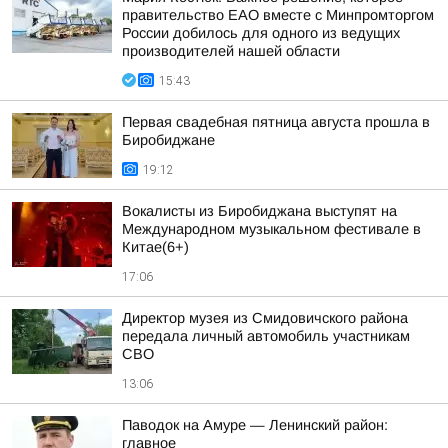
правительство ЕАО вместе с Минпромторгом
России добилось для одного из ведущих
производителей нашей области
15:43
Первая свадебная пятница августа прошла в
Биробиджане
19:12
Вокалисты из Биробиджана выступят на
Международном музыкальном фестивале в
Китае(6+)
17:06
Директор музея из Смидовичского района
передала личный автомобиль участникам
СВО
13:06
Паводок на Амуре — Ленинский район:
главное