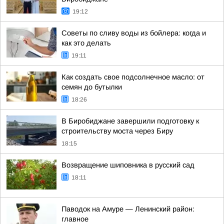
19:12
Советы по сливу воды из бойлера: когда и
как это делать
19:11
Как создать свое подсолнечное масло: от
семян до бутылки
18:26
В Биробиджане завершили подготовку к
строительству моста через Биру
18:15
Возвращение шиповника в русский сад
18:11
Паводок на Амуре — Ленинский район:
главное