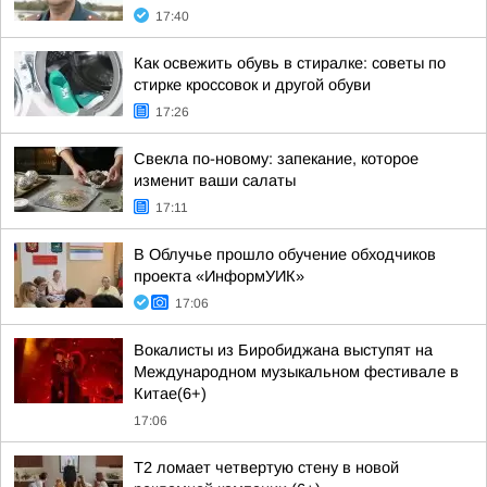
17:40
Как освежить обувь в стиралке: советы по
стирке кроссовок и другой обуви
17:26
Свекла по-новому: запекание, которое
изменит ваши салаты
17:11
В Облучье прошло обучение обходчиков
проекта «ИнформУИК»
17:06
Вокалисты из Биробиджана выступят на
Международном музыкальном фестивале в
Китае(6+)
17:06
Т2 ломает четвертую стену в новой