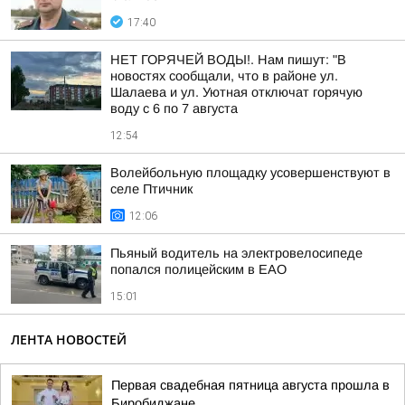
17:40
НЕТ ГОРЯЧЕЙ ВОДЫ!. Нам пишут: "В
новостях сообщали, что в районе ул.
Шалаева и ул. Уютная отключат горячую
воду с 6 по 7 августа
12:54
Волейбольную площадку усовершенствуют в
селе Птичник
12:06
Пьяный водитель на электровелосипеде
попался полицейским в ЕАО
15:01
ЛЕНТА НОВОСТЕЙ
Первая свадебная пятница августа прошла в
Биробиджане