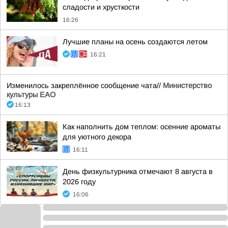
сладости и хрусткости
16:26
Лучшие планы на осень создаются летом
16:21
Изменилось закреплённое сообщение чата//
Министерство
культуры ЕАО
16:13
Как наполнить дом теплом: осенние ароматы
для уютного декора
16:11
День физкультурника отмечают 8 августа в
2026 году
16:06