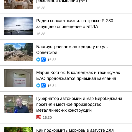
рекламной кампании (6+)
16:38
Радио спасает жизни: на трассе Р-280
запущено оповещение о БПЛА
16:38
Благоустраиваем автодорогу по ул.
Советской
16:38
Мария Костюк: В колледжах и техникумах
ЕАО продолжается приемная кампания
16:34
Губернатор автономии и мэр Биробиджана
посетили местное производство
металлических конструкций
16:30
Как подкормить морковь в августе для