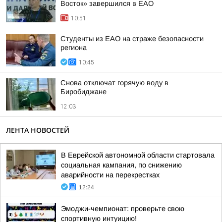
Восток» завершился в ЕАО
10:51
Студенты из ЕАО на страже безопасности
региона
10:45
Снова отключат горячую воду в
Биробиджане
12:03
ЛЕНТА НОВОСТЕЙ
В Еврейской автономной области стартовала
социальная кампания, по снижению
аварийности на перекрестках
12:24
Эмоджи-чемпионат: проверьте свою
спортивную интуицию!