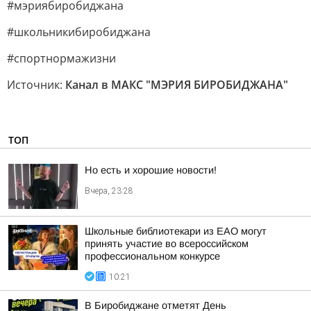
#мэриябиробиджана
#школьникибиробиджана
#спортнормажизни
Источник:
Канал в МАКС "МЭРИЯ БИРОБИДЖАНА"
ТОП
Но есть и хорошие новости!
Вчера, 23:28
Школьные библиотекари из ЕАО могут
принять участие во всероссийском
профессиональном конкурсе
10:21
В Биробиджане отметят День