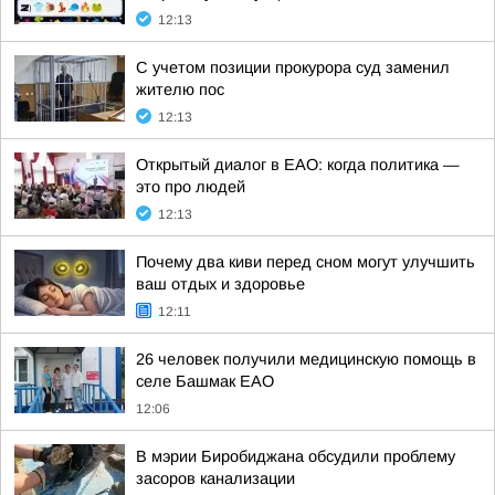
12:13
С учетом позиции прокурора суд заменил
жителю пос
12:13
Открытый диалог в ЕАО: когда политика —
это про людей
12:13
Почему два киви перед сном могут улучшить
ваш отдых и здоровье
12:11
26 человек получили медицинскую помощь в
селе Башмак ЕАО
12:06
В мэрии Биробиджана обсудили проблему
засоров канализации