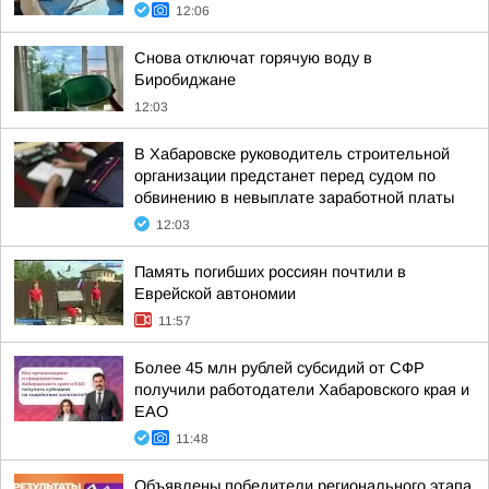
12:06
Снова отключат горячую воду в
Биробиджане
12:03
В Хабаровске руководитель строительной
организации предстанет перед судом по
обвинению в невыплате заработной платы
12:03
Память погибших россиян почтили в
Еврейской автономии
11:57
Более 45 млн рублей субсидий от СФР
получили работодатели Хабаровского края и
ЕАО
11:48
Объявлены победители регионального этапа