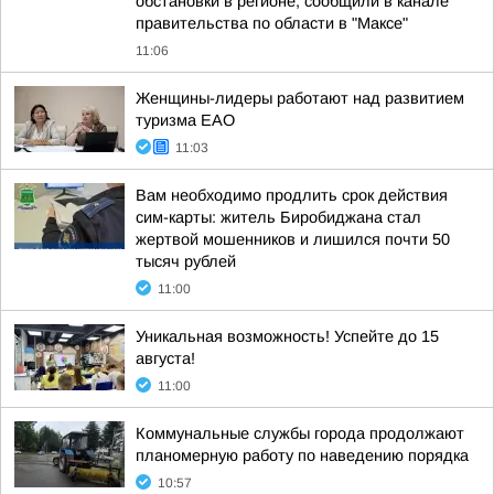
обстановки в регионе, сообщили в канале
правительства по области в "Максе"
11:06
Женщины-лидеры работают над развитием
туризма ЕАО
11:03
Вам необходимо продлить срок действия
сим-карты: житель Биробиджана стал
жертвой мошенников и лишился почти 50
тысяч рублей
11:00
Уникальная возможность! Успейте до 15
августа!
11:00
Коммунальные службы города продолжают
планомерную работу по наведению порядка
10:57