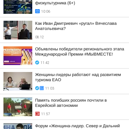
физкультурника (6+)
10:06
Как Иван Дмитриевич «ругал» Вячеслава
Анатольевича?
08:12
Объявлены победители регионального этапа
Международной Премии #МЫВМЕСТЕ!
11:42
Женщины-лидеры работают над развитием
туризма ЕАО
11:03
Память погибших россиян почтили в
Еврейской автономии
11:57
Форум «Женщина-лидер. Север и Дальний