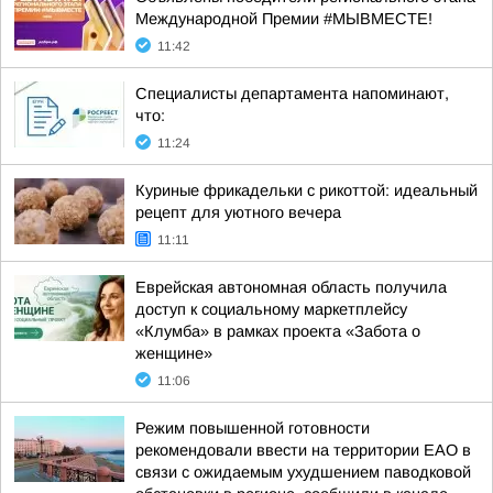
Международной Премии #МЫВМЕСТЕ!
11:42
Специалисты департамента напоминают,
что:
11:24
Куриные фрикадельки с рикоттой: идеальный
рецепт для уютного вечера
11:11
Еврейская автономная область получила
доступ к социальному маркетплейсу
«Клумба» в рамках проекта «Забота о
женщине»
11:06
Режим повышенной готовности
рекомендовали ввести на территории ЕАО в
связи с ожидаемым ухудшением паводковой