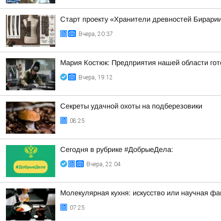
Старт проекту «Хранители древностей Бирарии
Вчера, 20:37
Мария Костюк: Предприятия нашей области гот
Вчера, 19:12
Секреты удачной охоты на подберезовики
08:25
Сегодня в рубрике #ДобрыеДела:
Вчера, 22:04
Молекулярная кухня: искусство или научная фа
07:25