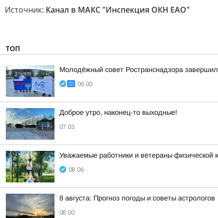
Источник:
Канал в МАКС "Инспекция ОКН ЕАО"
ТОП
Молодёжный совет Ространснадзора завершил 
06:00
Доброе утро, наконец-то выходные!
07:03
Уважаемые работники и ветераны физической к
08:06
8 августа: Прогноз погоды и советы астрологов
08:00