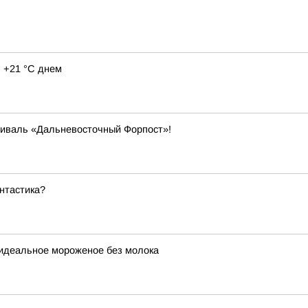
 +21 °C днем
тиваль «Дальневосточный Форпост»!
нтастика?
 идеальное мороженое без молока