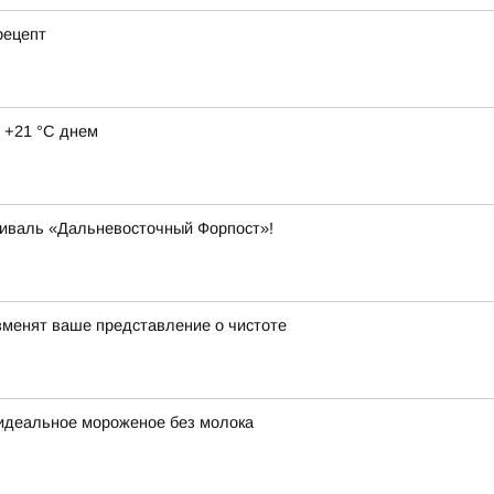
рецепт
 +21 °C днем
тиваль «Дальневосточный Форпост»!
изменят ваше представление о чистоте
 идеальное мороженое без молока