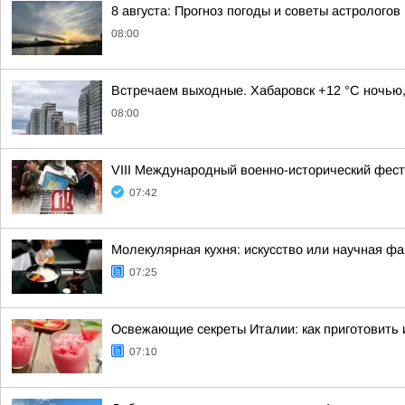
8 августа: Прогноз погоды и советы астрологов
08:00
Встречаем выходные. Хабаровск +12 °C ночью,
08:00
VIII Международный военно-исторический фес
07:42
Молекулярная кухня: искусство или научная фа
07:25
Освежающие секреты Италии: как приготовить
07:10