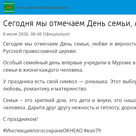
Сегодня мы отмечаем День семьи, 
Официально
8 июля 2026, 08:48
Сегодня мы отмечаем День семьи, любви и верност
Русской православной церкви.
Особый семейный день впервые учредили в Муроме в 1
семьи в жизни каждого человека.
У праздника есть свой символ — ромашка. Этот выбо
любовь, романтику и материнство.
Семья – это крепкий дом, это дети и внуки, это наш
человека. Дарите друг другу нежность и теплоту, дор
С праздником!
#ИнспекцияпогосохранеОКНЕАО #еао79