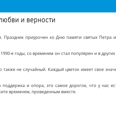
любви и верности
и. Праздник приурочен ко Дню памяти святых Петра и
990-е годы, со временем он стал популярен и в других
р также не случайный. Каждый цветок имеет свое знач
а поддержка и опора, это самое дорогое, что у нас ес
ожите временем, проведенным вместе.