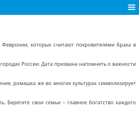
 Февронии, которых считают покровителями брака в
 городах России. Дата призвана напомнить о важности
ение, ромашка же во многих культурах символизирует
ть. Берегите свои семьи – главное богатство каждого