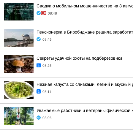
Сводка о мобильном мошенничестве на 8 авгус
08:48
Пенсионерка в Биробиджане решила заработат
08:45
Секреты удачной охоты на подберезовики
08:25
Нежная капуста со сливками: легкий и вкусный 
08:11
Уважаемые работники и ветераны физической к
08:06