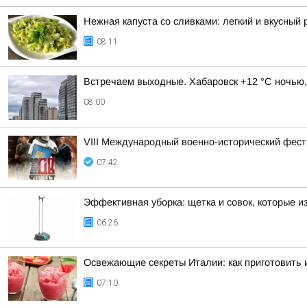
Нежная капуста со сливками: легкий и вкусный 
08:11
Встречаем выходные. Хабаровск +12 °C ночью,
08:00
VIII Международный военно-исторический фес
07:42
Эффективная уборка: щетка и совок, которые 
06:26
Освежающие секреты Италии: как приготовить
07:10