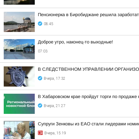
Пенсионерка в Биробиджане решила заработат
08:45
Доброе утро, наконец-то выходные!
07:03
В СЛЕДСТВЕННОМ УПРАВЛЕНИИ ОРГАНИЗО
Вчера, 17:32
В Хабаровском крае пройдут торги по продаже
Вчера, 21:27
Супруги Зенковы из ЕАО стали лидерами номин
Вчера, 15:19