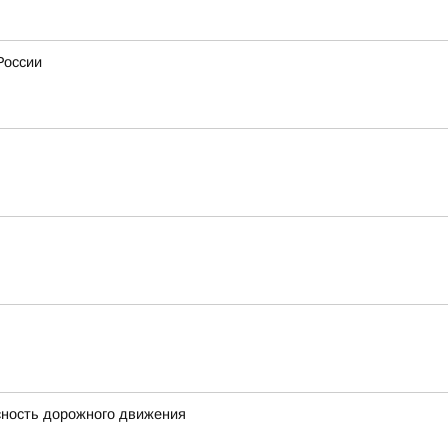
России
сность дорожного движения