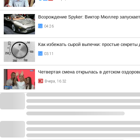
Возрождение Spyker: Виктор Мюллер запускает
04:26
Как избежать сырой выпечки: простые секреты 
03:11
Четвертая смена открылась в детском оздоро
Вчера, 16:32