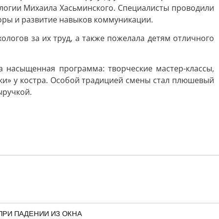
логии Михаила Хасьминского. Специалисты проводили
оры и развитие навыков коммуникации.
логов за их труд, а также пожелала детям отличного
а насыщенная программа: творческие мастер-классы,
ки» у костра. Особой традицией смены стал плюшевый
ыручкой.
ПРИ ПАДЕНИИ ИЗ ОКНА