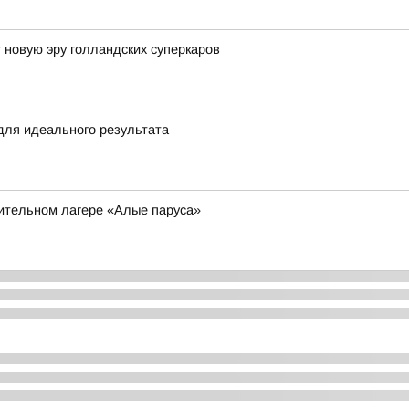
 новую эру голландских суперкаров
для идеального результата
вительном лагере «Алые паруса»