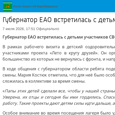
Губернатор ЕАО встретилась с деть
Официально
7 июля 2026, 17:51
Губернатор ЕАО встретилась с детьми участников СВ
В рамках рабочего визита в детский оздоровитель
участниками проекта «Лето в кругу друзей». Он о
большинство из которых не вернулись с фронта, и нап
В ходе общения с губернатором области ребята под
смены. Мария Костюк отметила, что для неё было осо
сложилась в коллективе за время смены.
«
Папы этих детей сделали все, чтобы у нашей страны
Уверена, их отцы и сегодня бы ими гордились. Спа
работу. Такие проекты дают детям силы идти дальше, 
Особое внимание во время посещения лагеря было уд