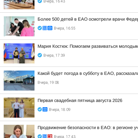
Вчера, 16:43
Более 500 детей в ЕАО осмотрели врачи Федер
Вчера, 16:55
Мария Костюк: Помогаем развиваться молоды
Вчера, 17:39
Какой будет погода в субботу в ЕАО, рассказал
Вчера, 19:08
Первая свадебная пятница августа 2026
Вчера, 18:09
Продвижение безопасности в ЕАО: в регионе у
Вчера, 17:43