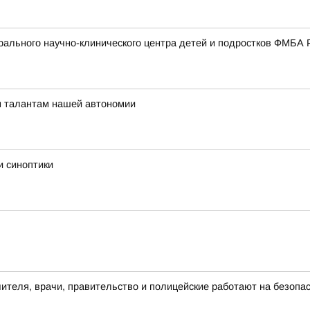
ального научно-клинического центра детей и подростков ФМБА 
м талантам нашей автономии
и синоптики
чителя, врачи, правительство и полицейские работают на безопа