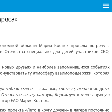
аруса»
втономной области Мария Костюк провела встречу с
в Отечества специально для детей участников СВО,
о новых друзьях и наиболее запомнившихся событиях
почувствовать ту атмосферу взаимоподдержки, которая
достойная смена — сильные, светлые, искренние дети.
 Отечества за эту важную, бережную и очень нужную
рнатор ЕАО Мария Костюк.
х проекта «Лето в кругу друзей» в лагере постоянно