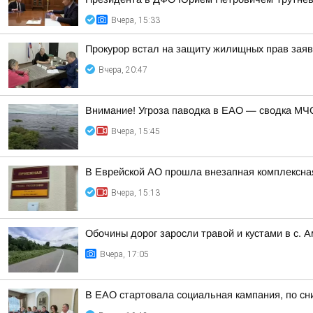
Вчера, 15:33
Прокурор встал на защиту жилищных прав зая
Вчера, 20:47
Внимание! Угроза паводка в ЕАО — сводка МЧС
Вчера, 15:45
В Еврейской АО прошла внезапная комплексная
Вчера, 15:13
Обочины дорог заросли травой и кустами в с. 
Вчера, 17:05
В ЕАО стартовала социальная кампания, по сн