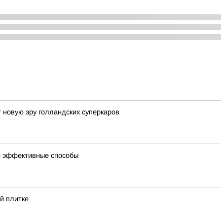
 новую эру голландских суперкаров
 и эффективные способы
й плитке