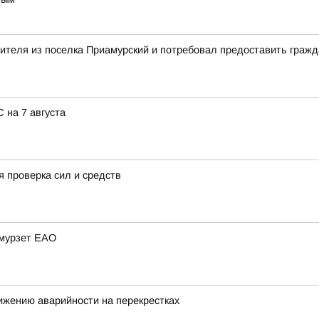
вителя из поселка Приамурский и потребовал предоставить граж
 на 7 августа
 проверка сил и средств
Амурзет ЕАО
ижению аварийности на перекрестках