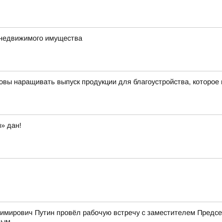
 недвижимого имущества
овы наращивать выпуск продукции для благоустройства, которое
» дан!
имирович Путин провёл рабочую встречу с заместителем Пред
вым