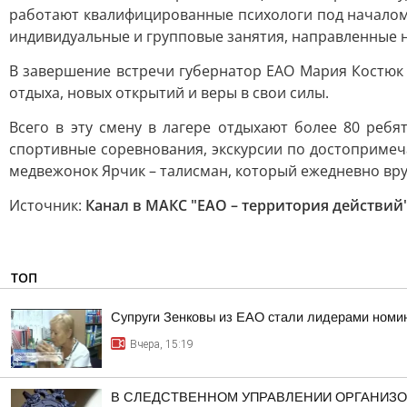
работают квалифицированные психологи под началом
индивидуальные и групповые занятия, направленные н
В завершение встречи губернатор ЕАО Мария Костюк 
отдыха, новых открытий и веры в свои силы.
Всего в эту смену в лагере отдыхают более 80 реб
спортивные соревнования, экскурсии по достопримеч
медвежонок Ярчик – талисман, который ежедневно вр
Источник:
Канал в МАКС "ЕАО – территория действий
ТОП
Супруги Зенковы из ЕАО стали лидерами номин
Вчера, 15:19
В СЛЕДСТВЕННОМ УПРАВЛЕНИИ ОРГАНИЗО