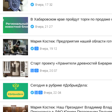
Вчера, 17:32
В Хабаровском крае пройдут торги по продаже
Вчера, 21:27
Мария Костюк: Предприятия нашей области гот
Вчера, 19:12
Старт проекту «Хранители древностей Бирарии
Вчера, 20:37
Сегодня в рубрике #ДобрыеДела:
Вчера, 22:04
Мария Костюк: Наш Президент Владимир Влад
Президента в ДФО Юрием Петровичем Трутне