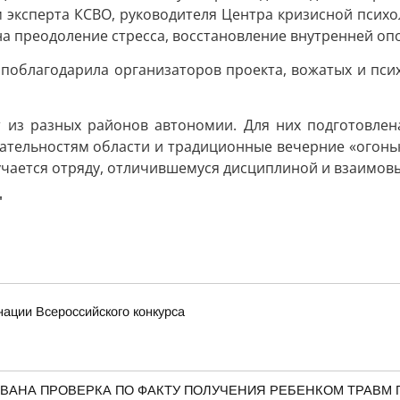
 эксперта КСВО, руководителя Центра кризисной психо
а преодоление стресса, восстановление внутренней оп
поблагодарила организаторов проекта, вожатых и психо
ят из разных районов автономии. Для них подготовлен
ательностям области и традиционные вечерние «огонь
учается отряду, отличившемуся дисциплиной и взаимов
"
ации Всероссийского конкурса
ВАНА ПРОВЕРКА ПО ФАКТУ ПОЛУЧЕНИЯ РЕБЕНКОМ ТРАВМ 