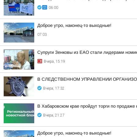
06:00
Доброе утро, наконец-то выходные!
07:03
Супруги Зенковы из ЕАО стали лидерами номин
Вчера, 15:19
В СЛЕДСТВЕННОМ УПРАВЛЕНИИ ОРГАНИЗО
Вчера, 17:32
В Хабаровском крае пройдут торги по продаже
Вчера, 21:27
Доброе утро, наконец-то выходные!