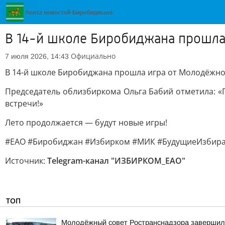
В 14-й школе Биробиджана прошла
Официально
7 июля 2026, 14:43
В 14-й школе Биробиджана прошла игра от Молодёжной
Председатель облизбиркома Ольга Бабий отметила: «Г
встречи!»
Лето продолжается — будут новые игры!
#ЕАО #Биробиджан #Избирком #МИК #БудущиеИзбира
Источник:
Telegram-канал "ИЗБИРКОМ_ЕАО"
ТОП
Молодёжный совет Ространснадзора завершил 