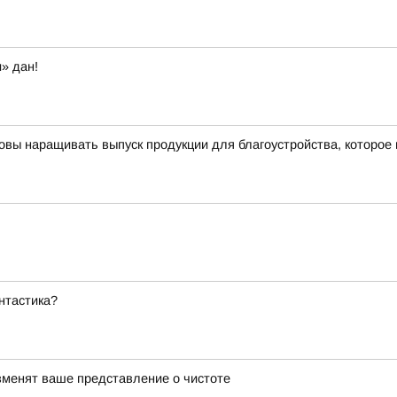
» дан!
овы наращивать выпуск продукции для благоустройства, которое
нтастика?
изменят ваше представление о чистоте