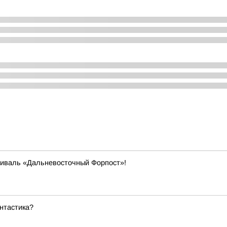
тиваль «Дальневосточный Форпост»!
нтастика?