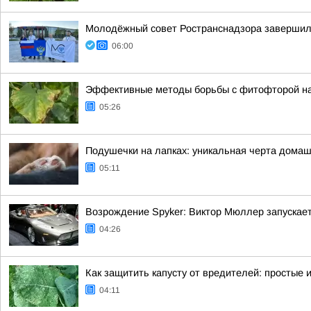
Молодёжный совет Ространснадзора завершил 
06:00
Эффективные методы борьбы с фитофторой на 
05:26
Подушечки на лапках: уникальная черта дома
05:11
Возрождение Spyker: Виктор Мюллер запускает
04:26
Как защитить капусту от вредителей: простые
04:11