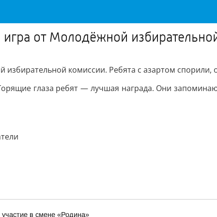
 игра от Молодёжной избирательно
 избирательной комиссии. Ребята с азартом спорили, о
орящие глаза ребят — лучшая награда. Они запоминают
тели
участие в смене «Родина»