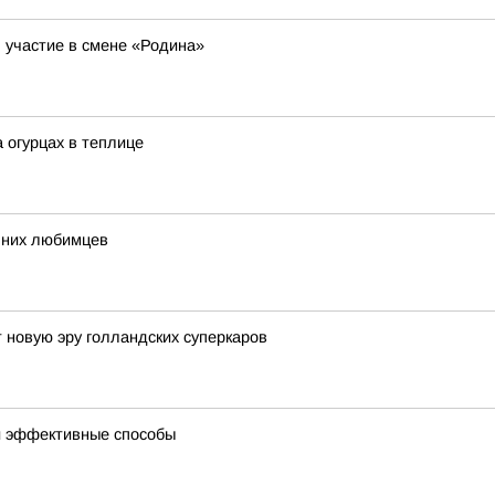
участие в смене «Родина»
огурцах в теплице
шних любимцев
 новую эру голландских суперкаров
 и эффективные способы