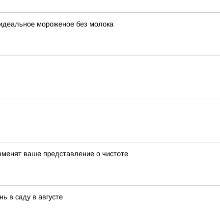
 идеальное мороженое без молока
изменят ваше представление о чистоте
ь в саду в августе