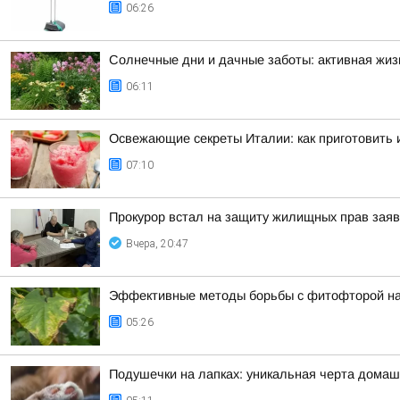
06:26
Солнечные дни и дачные заботы: активная жизн
06:11
Освежающие секреты Италии: как приготовить
07:10
Прокурор встал на защиту жилищных прав зая
Вчера, 20:47
Эффективные методы борьбы с фитофторой на 
05:26
Подушечки на лапках: уникальная черта дома