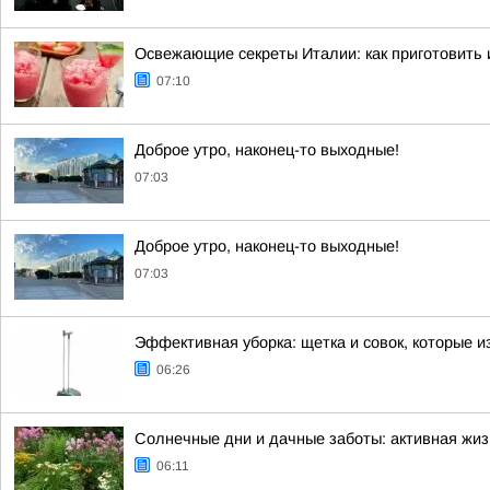
Освежающие секреты Италии: как приготовить
07:10
Доброе утро, наконец-то выходные!
07:03
Доброе утро, наконец-то выходные!
07:03
Эффективная уборка: щетка и совок, которые 
06:26
Солнечные дни и дачные заботы: активная жизн
06:11