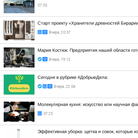
07:03
Старт проекту «Хранители древностей Бирарии
Вчера, 20:37
Мария Костюк: Предприятия нашей области гот
Вчера, 19:12
Сегодня в рубрике #ДобрыеДела:
Вчера, 22:04
Молекулярная кухня: искусство или научная фа
07:25
Эффективная уборка: щетка и совок, которые 