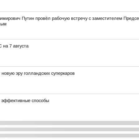
имирович Путин провёл рабочую встречу с заместителем Пред
вым
 на 7 августа
 новую эру голландских суперкаров
 и эффективные способы