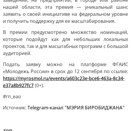
заведении, на предприятии, в городе или районе
нашей области, эта премия — уникальный шанс
заявить о своей инициативе на федеральном уровне
и получить поддержку для ее масштабирования.
В премии предусмотрено множество номинаций,
которые подойдут как для небольших локальных
проектов, так и для масштабных программ с большой
аудиторией.
Подать заявку можно на платформе ФГАИС
«Молодежь России» в срок до 12 сентября по ссылке:
https://myrosmol.ru/events/a603c23e-bce6-463a-8c34-
e37a8b927fc7
(0+).
#гп_еао
Источник:
Telegram-канал "МЭРИЯ БИРОБИДЖАНА"
ТОП