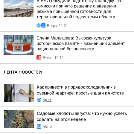
В ЕАО обсудили подготовку к паводку: на
комиссии принято решение о введении
режима повышенной готовности для
территориальной подсистемы области
Вчера, 22:31
Елена Малышева: Высокая культура
исторической памяти - важнейший элемент
национальной безопасности
Вчера, 19:12
ЛЕНТА НОВОСТЕЙ
Как привести в порядок холодильник в
съемной квартире: простые шаги к чистоте
06:11
Садовые хлопоты августа: что нужно успеть
сделать на этой неделе
05:12