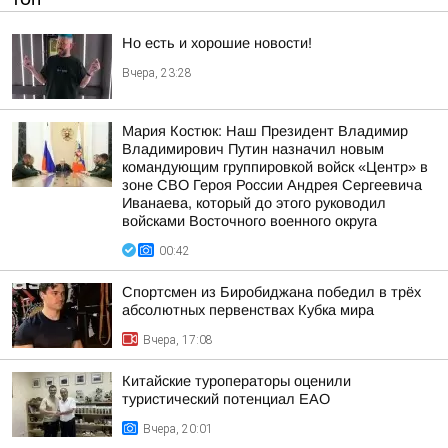
Но есть и хорошие новости!
Вчера, 23:28
Мария Костюк: Наш Президент Владимир
Владимирович Путин назначил новым
командующим группировкой войск «Центр» в
зоне СВО Героя России Андрея Сергеевича
Иванаева, который до этого руководил
войсками Восточного военного округа
00:42
Спортсмен из Биробиджана победил в трёх
абсолютных первенствах Кубка мира
Вчера, 17:08
Китайские туроператоры оценили
туристический потенциал ЕАО
Вчера, 20:01