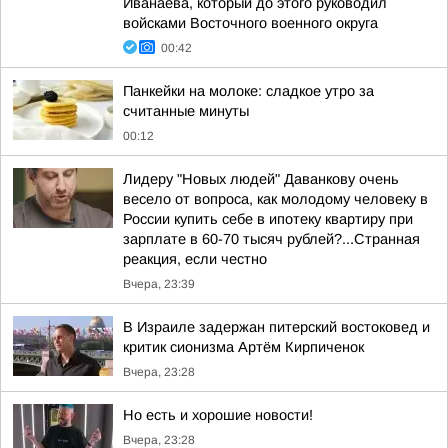
Иванаева, который до этого руководил
войсками Восточного военного округа
00:42
Панкейки на молоке: сладкое утро за
считанные минуты
00:12
Лидеру "Новых людей" Даванкову очень
весело от вопроса, как молодому человеку в
России купить себе в ипотеку квартиру при
зарплате в 60-70 тысяч рублей?...Странная
реакция, если честно
Вчера, 23:39
В Израиле задержан питерский востоковед и
критик сионизма Артём Кирпиченок
Вчера, 23:28
Но есть и хорошие новости!
Вчера, 23:28