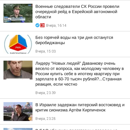
Военные следователи СК России провели
очередной рейд в Еврейской автономной
области
Вчера, 16:14
Без горячей воды на три дня останутся
биробиджанцы
Вчера, 15:03
Лидеру "Новых людей" Даванкову очень
весело от вопроса, как молодому человеку в
России купить себе в ипотеку квартиру при
зарплате в 60-70 тысяч рублей?...Странная
реакция, если честно
Вчера, 23:39
В Израиле задержан питерский востоковед и
критик сионизма Артём Кирпиченок
Вчера, 23:28