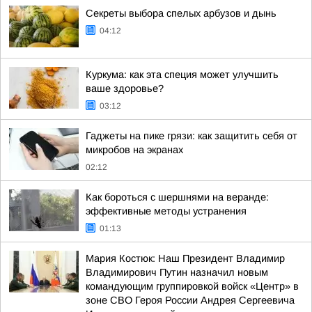
Секреты выбора спелых арбузов и дынь
04:12
Куркума: как эта специя может улучшить
ваше здоровье?
03:12
Гаджеты на пике грязи: как защитить себя от
микробов на экранах
02:12
Как бороться с шершнями на веранде:
эффективные методы устранения
01:13
Мария Костюк: Наш Президент Владимир
Владимирович Путин назначил новым
командующим группировкой войск «Центр» в
зоне СВО Героя России Андрея Сергеевича