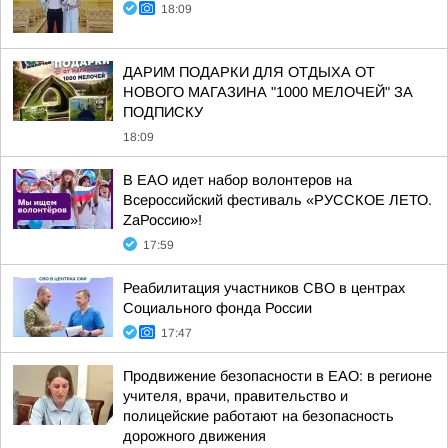
18:09
ДАРИМ ПОДАРКИ ДЛЯ ОТДЫХА ОТ
НОВОГО МАГАЗИНА "1000 МЕЛОЧЕЙ" ЗА
ПОДПИСКУ
18:09
В ЕАО идет набор волонтеров на
Всероссийский фестиваль «РУССКОЕ ЛЕТО.
ZаРоссию»!
17:59
Реабилитация участников СВО в центрах
Социального фонда России
17:47
Продвижение безопасности в ЕАО: в регионе
учителя, врачи, правительство и
полицейские работают на безопасность
дорожного движения