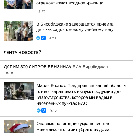
отремонтируют входное крыльцо
15:37
В Биробиджане завершается приемка
детских садов к новому учебному году
14:21
ЛЕНТА НОВОСТЕЙ
ДАРИМ 300 ЛИТРОВ БЕНЗИНА//
РИА Биробиджан
19:19
Мария Костюк: Предприятия нашей области
готовы наращивать выпуск продукции для
благоустройства, которое мы ведем в
населенных пунктах ЕАО
19:12
Опасные новогодние украшения для
животных: что стоит убрать из дома