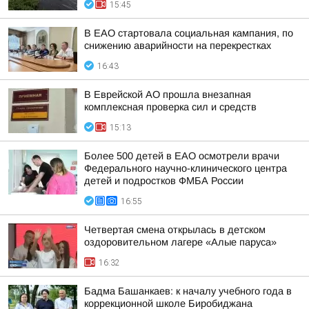
15:45
В ЕАО стартовала социальная кампания, по
снижению аварийности на перекрестках
16:43
В Еврейской АО прошла внезапная
комплексная проверка сил и средств
15:13
Более 500 детей в ЕАО осмотрели врачи
Федерального научно-клинического центра
детей и подростков ФМБА России
16:55
Четвертая смена открылась в детском
оздоровительном лагере «Алые паруса»
16:32
Бадма Башанкаев: к началу учебного года в
коррекционной школе Биробиджана