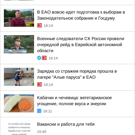
В ЕАО вовсю идет подготовка к выборам в
Законодательное собрание и Госдуму
16:14
Военные следователи СК России провели
очередной рейд в Еврейской автономной
области
16:14
Зарядка со стражем порядка прошла в
лагере "Алые паруса" в ЕАО
16:14
Кабачки и чечевица: вегетарианское
угощение, полное вкуса и энергии
16:11
Вакансии и работа для тебя
15:40