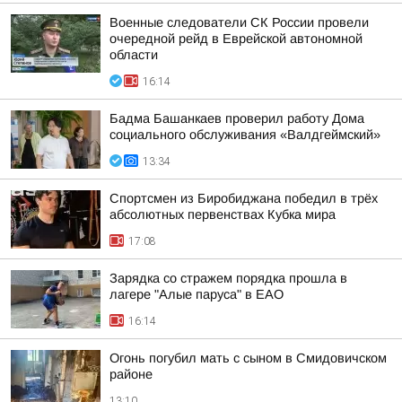
Военные следователи СК России провели
очередной рейд в Еврейской автономной
области
16:14
Бадма Башанкаев проверил работу Дома
социального обслуживания «Валдгеймский»
13:34
Спортсмен из Биробиджана победил в трёх
абсолютных первенствах Кубка мира
17:08
Зарядка со стражем порядка прошла в
лагере "Алые паруса" в ЕАО
16:14
Огонь погубил мать с сыном в Смидовичском
районе
13:10