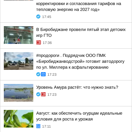
корректировки и согласования тарифов на
тепловую энергию на 2027 год»
17:45
В Биробиджане провели пятый этап детских
игр ГТО
17:36
#продороги . Подрядчик ООО ПМК
«Биробиджанводстрой» готовит автодорогу
по ул. Миллера к асфальтированию
17:23
Уровень Амура растёт: что нужно знать?
17:23
Август: как обеспечить огурцам идеальные
условия для роста и урожая
17:11