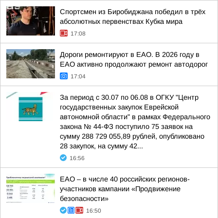
Спортсмен из Биробиджана победил в трёх
абсолютных первенствах Кубка мира
17:08
Дороги ремонтируют в ЕАО. В 2026 году в
ЕАО активно продолжают ремонт автодорог
17:04
За период с 30.07 по 06.08 в ОГКУ "Центр
государственных закупок Еврейской
автономной области" в рамках Федерального
закона № 44-ФЗ поступило 75 заявок на
сумму 288 729 055,89 рублей, опубликовано
28 закупок, на сумму 42...
16:56
ЕАО – в числе 40 российских регионов-
участников кампании «Продвижение
безопасности»
16:50