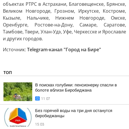
объектах РТРС в Астрахани, Благовещенске, Брянске,
Великом Новгороде, Грозном, Иркутске, Костроме,
Кызыле, Нальчике, Нижнем Новгороде, Омске,
Оренбурге, Ростове-на-Дону, Самаре, Саратове,
Тамбове, Твери, Улан-Удэ, Уфе, Черкесске и Ярославле
и других городов.
Источник:
Telegram-канал "Город на Бире"
ТОП
В поисках голубики: пенсионерку спасли в
болоте вблизи Биробиджана
11:07
Без горячей воды на три дня останутся
биробиджанцы
15:03