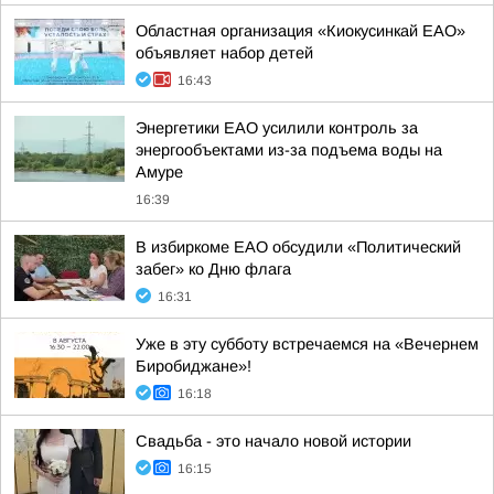
Областная организация «Киокусинкай ЕАО»
объявляет набор детей
16:43
Энергетики ЕАО усилили контроль за
энергообъектами из-за подъема воды на
Амуре
16:39
В избиркоме ЕАО обсудили «Политический
забег» ко Дню флага
16:31
Уже в эту субботу встречаемся на «Вечернем
Биробиджане»!
16:18
Свадьба - это начало новой истории
16:15