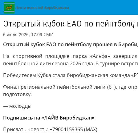
Открытый кубок ЕАО по пейнтболу
СМИ
6 июля 2026, 17:09
Открытый кубок ЕАО по пейнтболу прошел в Бироб
На спортивной площадке парка «Альфа» завершил
пейнтбольной лиги сезона 2026 года. В турнире встр
Победителем Кубка стала биробиджанская команда «РТ
Финал региональной пейнтбольной лиги (6+), где опр
подготовку.
— молодцы
Подпишись на «ЛАЙВ Биробиджан»
Прислать новость: +79004159365 (МАХ)