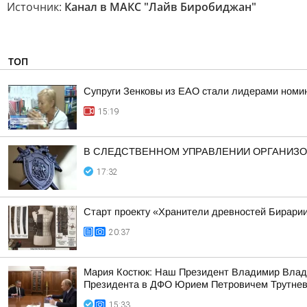
Источник:
Канал в МАКС "Лайв Биробиджан"
ТОП
Супруги Зенковы из ЕАО стали лидерами номин
15:19
В СЛЕДСТВЕННОМ УПРАВЛЕНИИ ОРГАНИЗО
17:32
Старт проекту «Хранители древностей Бирарии
20:37
Мария Костюк: Наш Президент Владимир Влад
Президента в ДФО Юрием Петровичем Трутне
15:33