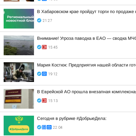
В Хабаровском крае пройдут торги по продаже
21:27
Внимание! Угроза паводка в ЕАО — сводка МЧС
15:45
Мария Костюк: Предприятия нашей области гот
19:12
В Еврейской АО прошла внезапная комплексная
15:13
Сегодня в рубрике #ДобрыеДела:
22:04