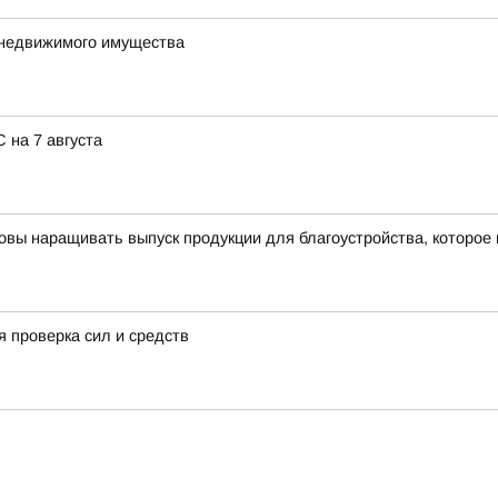
 недвижимого имущества
 на 7 августа
овы наращивать выпуск продукции для благоустройства, которое
 проверка сил и средств