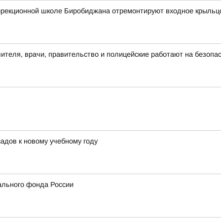
оррекционной школе Биробиджана отремонтируют входное крыльц
чителя, врачи, правительство и полицейские работают на безопа
адов к новому учебному году
ального фонда России