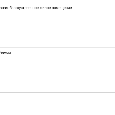
данам благоустроенное жилое помещение
России