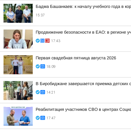
Бадма Башанкаев: к началу учебного года в к
15:37
Продвижение безопасности в ЕАО: в регионе у
17:43
Первая свадебная пятница августа 2026
18:09
В Биробиджане завершается приемка детских с
14:21
Реабилитация участников СВО в центрах Соци
17:47