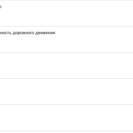
о
сность дорожного движения