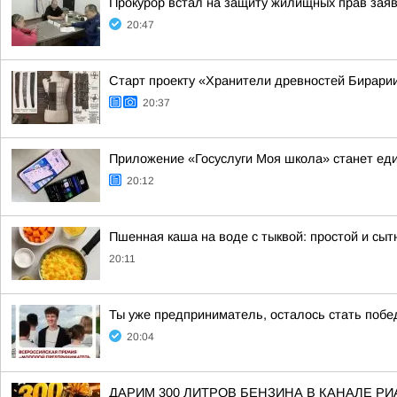
Прокурор встал на защиту жилищных прав зая
20:47
Старт проекту «Хранители древностей Бирарии
20:37
Приложение «Госуслуги Моя школа» станет е
20:12
Пшенная каша на воде с тыквой: простой и сыт
20:11
Ты уже предприниматель, осталось стать побе
20:04
ДАРИМ 300 ЛИТРОВ БЕНЗИНА В КАНАЛЕ РИ