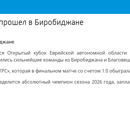
 прошел в Биробиджане
иджане
ся Открытый кубок Еврейской автономной области 
етились сильнейшие команды из Биробиджана и Благовещ
РС», которая в финальном матче со счетом 1:0 обыграл
еделится абсолютный чемпион сезона 2026 года, запла