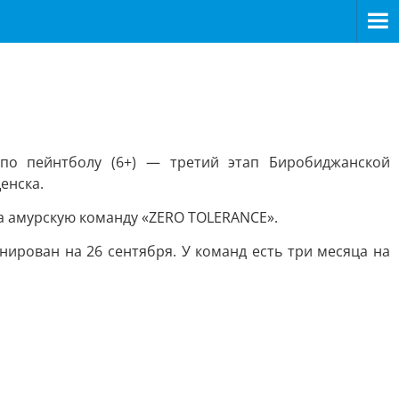
по пейнтболу (6+) — третий этап Биробиджанской
енска.
а амурскую команду «ZERO TOLERANCE».
нирован на 26 сентября. У команд есть три месяца на