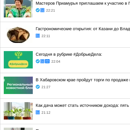
Мастеров Приамурья приглашаем к участию в I
22:21
Гастрономические открытия: от Казани до Вла
22:11
Сегодня в рубрике #ДобрыеДела:
22:04
В Хабаровском крае пройдут торги по продаж
21:27
Как дача может стать источником дохода: пять
21:12