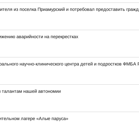
вителя из поселка Приамурский и потребовал предоставить граж
ижению аварийности на перекрестках
ального научно-клинического центра детей и подростков ФМБА 
м талантам нашей автономии
вительном лагере «Алые паруса»