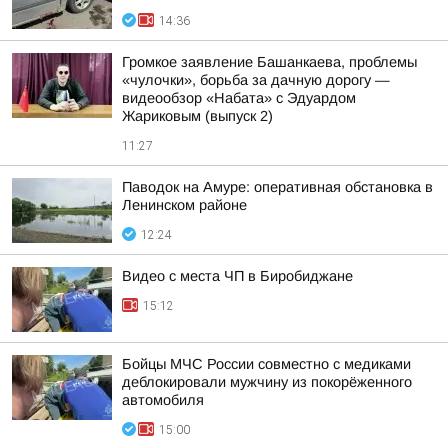
14:36
Громкое заявление Башанкаева, проблемы
«чулочки», борьба за дачную дорогу —
видеообзор «Набата» с Эдуардом
Жариковым (выпуск 2)
11:27
Паводок на Амуре: оперативная обстановка в
Ленинском районе
12:24
Видео с места ЧП в Биробиджане
15:12
Бойцы МЧС России совместно с медиками
деблокировали мужчину из покорёженного
автомобиля
15:00