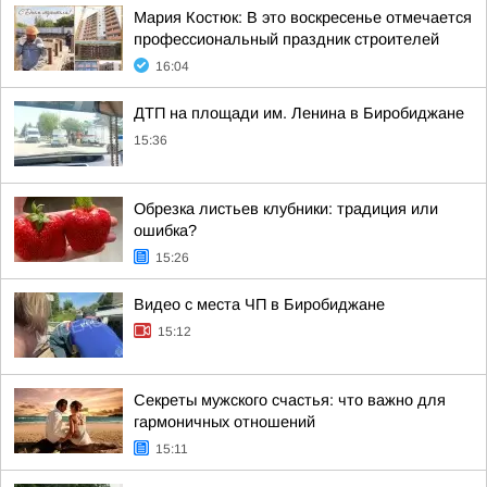
Мария Костюк: В это воскресенье отмечается
профессиональный праздник строителей
16:04
ДТП на площади им. Ленина в Биробиджане
15:36
Обрезка листьев клубники: традиция или
ошибка?
15:26
Видео с места ЧП в Биробиджане
15:12
Секреты мужского счастья: что важно для
гармоничных отношений
15:11