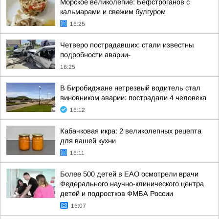
Морское великолепие: Бефстроганов с
кальмарами и свежим булгуром
16:25
Четверо пострадавших: стали известны
подробности аварии-
16:25
В Биробиджане нетрезвый водитель стал
виновником аварии: пострадали 4 человека
16:12
Кабачковая икра: 2 великолепных рецепта
для вашей кухни
16:11
Более 500 детей в ЕАО осмотрели врачи
Федерального научно-клинического центра
детей и подростков ФМБА России
16:07