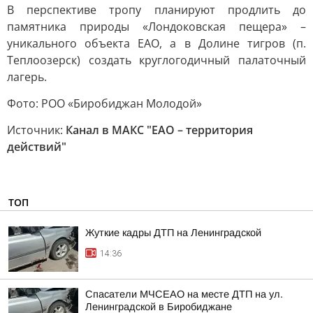
В перспективе тропу планируют продлить до
памятника природы «Лондоковская пещера» –
уникального объекта ЕАО, а в Долине тигров (п.
Теплоозерск) создать круглогодичный палаточный
лагерь.
Фото: РОО «Биробиджан Молодой»
Источник:
Канал в МАКС "ЕАО – территория
действий"
ТОП
Жуткие кадры ДТП на Ленинградской
14:36
Спасатели МЧСЕАО на месте ДТП на ул.
Ленинградской в Биробиджане