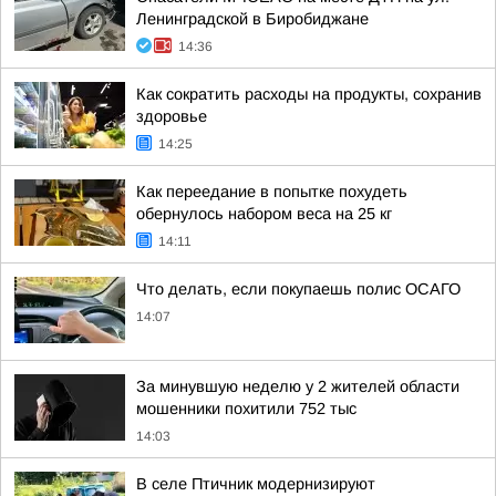
Ленинградской в Биробиджане
14:36
Как сократить расходы на продукты, сохранив
здоровье
14:25
Как переедание в попытке похудеть
обернулось набором веса на 25 кг
14:11
Что делать, если покупаешь полис ОСАГО
14:07
За минувшую неделю у 2 жителей области
мошенники похитили 752 тыс
14:03
В селе Птичник модернизируют