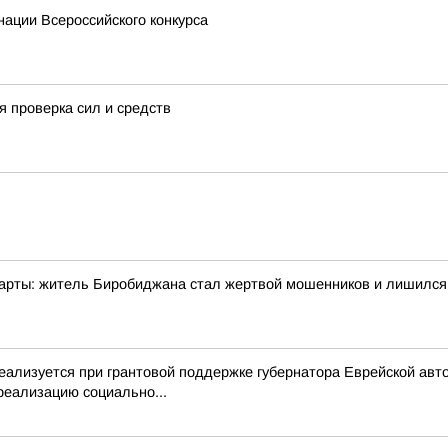
ации Всероссийского конкурса
 проверка сил и средств
карты: житель Биробиджана стал жертвой мошенников и лишился 
реализуется при грантовой поддержке губернатора Еврейской а
реализацию социально...