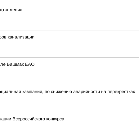
одтопления
ров канализации
селе Башмак ЕАО
оциальная кампания, по снижению аварийности на перекрестках
ации Всероссийского конкурса