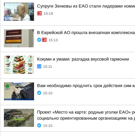
Супруги Зенковы из ЕАО стали лидерами номин
15:19
В Еврейской АО прошла внезапная комплексная
15:13
Кокуми и умами: разгадка вкусовой гармонии
15:11
Вам необходимо продлить срок действия сим-
15:10
Проект «Место на карте: родные уголки ЕАО» 
социально ориентированным организациям на 
15:10