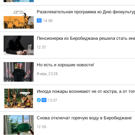
Развлекательная программа ко Дню физкульту
14:06
Пенсионерка из Биробиджана решила стать инв
12:37
Но есть и хорошие новости!
Вчера, 23:28
Иногда пожары возникают не от костра, а от тог
13:37
Снова отключат горячую воду в Биробиджане
12:03