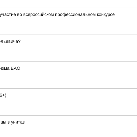
участие во всероссийском профессиональном конкурсе
ольевича?
ризма ЕАО
6+)
цы в унитаз