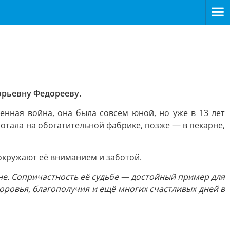
орьевну Федорееву.
енная война, она была совсем юной, но уже в 13 лет
аботала на обогатительной фабрике, позже — в пекарне,
 окружают её вниманием и заботой.
е. Сопричастность её судьбе — достойный пример для
доровья, благополучия и ещё многих счастливых дней в