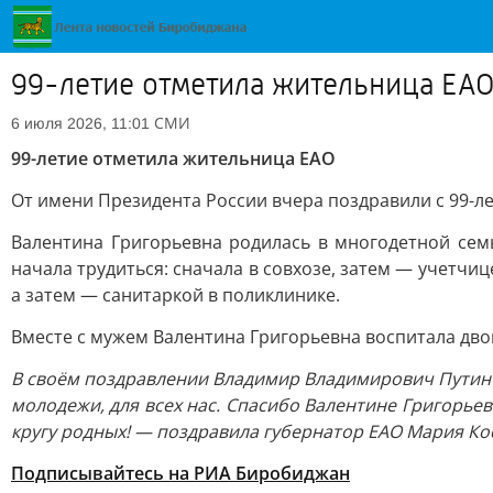
99-летие отметила жительница ЕА
СМИ
6 июля 2026, 11:01
99-летие отметила жительница ЕАО
От имени Президента России вчера поздравили с 99-л
Валентина Григорьевна родилась в многодетной семь
начала трудиться: сначала в совхозе, затем — учетчиц
а затем — санитаркой в поликлинике.
Вместе с мужем Валентина Григорьевна воспитала дво
В своём поздравлении Владимир Владимирович Путин 
молодежи, для всех нас. Спасибо Валентине Григорьев
кругу родных! — поздравила губернатор ЕАО Мария Ко
Подписывайтесь на РИА Биробиджан