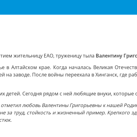
О
етием жительницу ЕАО, труженицу тыла
Валентину Григ
е в Алтайском крае. Когда началась Великая Отечеств
ей на заводе. После войны переехала в Хинганск, где р
их детей. Сегодня рядом с ней любящие внуки, которые
отметил любовь Валентины Григорьевны к нашей Родин
не за труд, стойкость и жизненный пример. Крепкого з
стюк.