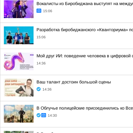
Вокалисты из Биробиджана выступят на межд
15:06
Разработка биробиджанского «Кванториума» по
15:06
Мой друг ИИ: поведение человека в цифровой 
14:36
Ваш талант достоин большой сцены
14:36
В Облучье полицейские присоединились ко Все
14:30