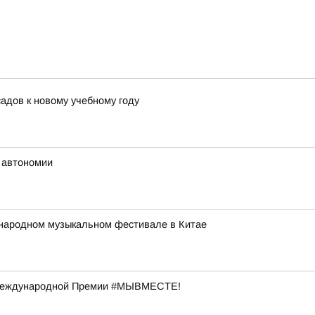
адов к новому учебному году
 автономии
народном музыкальном фестивале в Китае
 Международной Премии #МЫВМЕСТЕ!