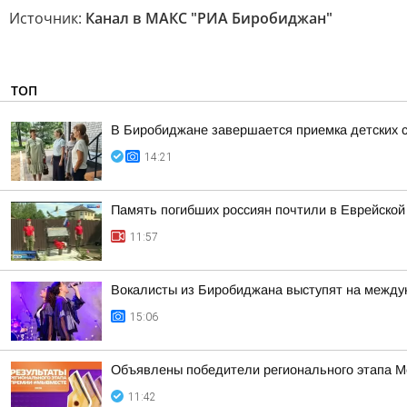
Источник:
Канал в МАКС "РИА Биробиджан"
ТОП
В Биробиджане завершается приемка детских с
14:21
Память погибших россиян почтили в Еврейской
11:57
Вокалисты из Биробиджана выступят на между
15:06
Объявлены победители регионального этапа
11:42