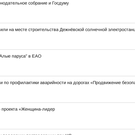
онодательное собрание и Госдуму
пили на месте строительства Дежнёвской солнечной электроста
"Алые паруса" в ЕАО
и по профилактики аварийности на дорогах «Продвижение безоп
о проекта «Женщина-лидер