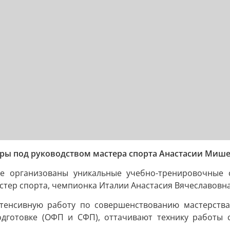
ры под руководством мастера спорта Анастасии Миш
 организованы уникальные учебно-тренировочные с
стер спорта, чемпионка Италии Анастасия Вячеславовн
тенсивную работу по совершенствованию мастерства
дготовке (ОФП и СФП), оттачивают технику работы 