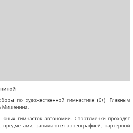
ениной
боры по художественной гимнастике (6+). Главным
а Мишенина.
 юных гимнасток автономии. Спортсменки проходят
с предметами, занимаются хореографией, партерной