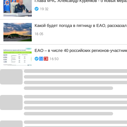
Глава МЧС Александр Куренков - о новых мер
19:32
Какой будет погода в пятницу в ЕАО, рассказал
18:05
ЕАО – в числе 40 российских регионов-участн
16:50