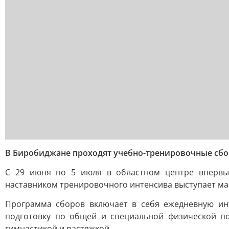
В Биробиджане проходят учебно-тренировочные сбо
С 29 июня по 5 июля в областном центре впервые
наставником тренировочного интенсива выступает ма
Программа сборов включает в себя ежедневную ин
подготовку по общей и специальной физической по
гимнастикой и растяжкой.