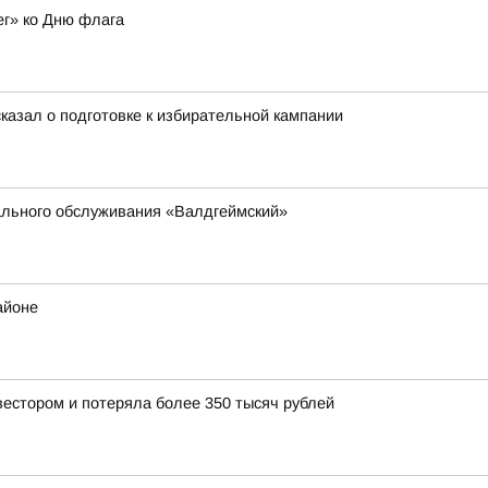
ег» ко Дню флага
азал о подготовке к избирательной кампании
ального обслуживания «Валдгеймский»
айоне
естором и потеряла более 350 тысяч рублей