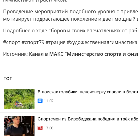
Проведение мероприятий подобного уровня с привле
мотивирует подрастающее поколение и дает мощный и
Подробнее о ходе сборов и своих впечатлениях от ра
#спорт #спорт79 #грация #художественнаягимнастик
Источник:
Канал в МАКС "Министерство спорта и физ
ТОП
В поисках голубики: пенсионерку спасли в бол
11:07
Спортсмен из Биробиджана победил в трёх аб
17:08