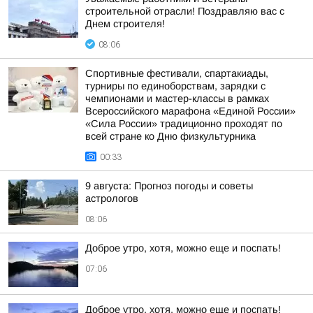
строительной отрасли! Поздравляю вас с
Днем строителя!
08:06
Спортивные фестивали, спартакиады,
турниры по единоборствам, зарядки с
чемпионами и мастер-классы в рамках
Всероссийского марафона «Единой России»
«Сила России» традиционно проходят по
всей стране ко Дню физкультурника
00:33
9 августа: Прогноз погоды и советы
астрологов
08:06
Доброе утро, хотя, можно еще и поспать!
07:06
Доброе утро, хотя, можно еще и поспать!