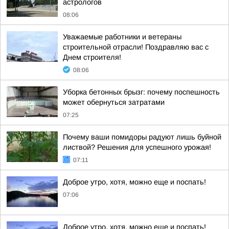
астрологов
08:06
Уважаемые работники и ветераны
строительной отрасли! Поздравляю вас с
Днем строителя!
08:06
Уборка бетонных брызг: почему поспешность
может обернуться затратами
07:25
Почему ваши помидоры радуют лишь буйной
листвой? Решения для успешного урожая!
07:11
Доброе утро, хотя, можно еще и поспать!
07:06
Доброе утро, хотя, можно еще и поспать!