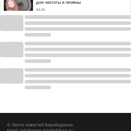
для чистоты и гигиены
04:26
© Лента новостей Биробиджана
Email:
info@news-birobidzhan.ru