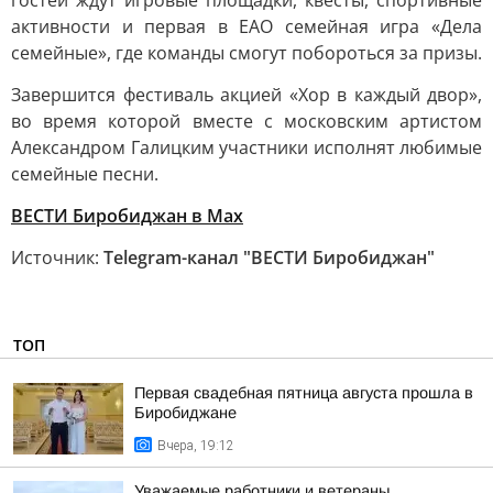
гостей ждут игровые площадки, квесты, спортивные
активности и первая в ЕАО семейная игра «Дела
семейные», где команды смогут побороться за призы.
Завершится фестиваль акцией «Хор в каждый двор»,
во время которой вместе с московским артистом
Александром Галицким участники исполнят любимые
семейные песни.
ВЕСТИ Биробиджан в Мах
Источник:
Telegram-канал "ВЕСТИ Биробиджан"
ТОП
Первая свадебная пятница августа прошла в
Биробиджане
Вчера, 19:12
Уважаемые работники и ветераны