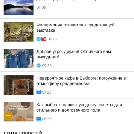
07:06
Филармония готовится к предстоящей
выставке
09:18
Доброе утро, друзья! Отличного вам
выходного!
09:30
Невероятное кафе в Выборге: погружение в
атмосферу средневековья
09:25
Как выбрать паркетную доску: советы для
стильного и долговечного пола
08:25
ЛЕНТА НОВОСТЕЙ