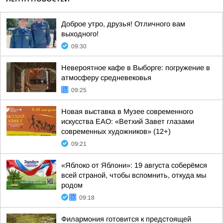
Доброе утро, друзья! Отличного вам
выходного!
09:30
Невероятное кафе в Выборге: погружение в
атмосферу средневековья
09:25
Новая выставка в Музее современного
искусства ЕАО: «Ветхий Завет глазами
современных художников» (12+)
09:21
«Яблоко от Яблони»: 19 августа соберёмся
всей страной, чтобы вспомнить, откуда мы
родом
09:18
Филармония готовится к предстоящей