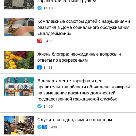
заработали 20 тысяч рублей
14:13
Комплексные осмотры детей с нарушениями
развития в Доме социального обслуживания
«Валдгеймский»
14:13
Жизнь блогера: неожиданные вопросы и
ответы по воскресеньям
14:11
В департаменте тарифов и цен
правительства области объявлены конкурсы
на замещение вакантных должностей
государственной гражданской службы:
14:09
Служить сегодня, помня о прошлом
14:06