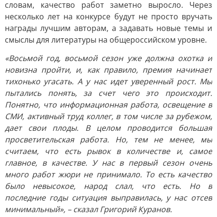
словам, качество работ заметно выросло. Через
несколько лет на конкурсе будут не просто вручать
награды лучшим авторам, а задавать новые темы и
смыслы для литературы на общероссийском уровне.
«Восьмой год, восьмой сезон уже должна охотка и
новизна пройти, и, как правило, премия начинает
тихонько угасать. А у нас идет уверенный рост. Мы
пытались понять, за счет чего это происходит.
Понятно, что информационная работа, освещение в
СМИ, активный труд коллег, в том числе за рубежом,
дает свои плоды. В целом проводится большая
просветительская работа. Но, тем не менее, мы
считаем, что есть рывок в количестве и, самое
главное, в качестве. У нас в первый сезон очень
много работ жюри не принимало. То есть качество
было невысокое, народ слал, что есть. Но в
последние годы ситуация выправилась, у нас отсев
минимальный», – сказал Григорий Куранов.