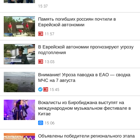
15:37
Память погибших россиян почтили в
Еврейской автономии
11:57
В Еврейской автономии прогнозируют угрозу
подтопления
13:03
Внимание! Угроза паводка в ЕАО — сводка
МЧС на 7 августа
15:45
Вокалисты из Биробиджана выступят на
международном музыкальном фестивале в
Китае
15:06
Объявлены победители регионального этапа