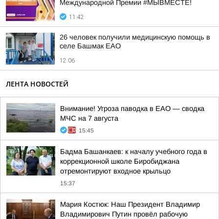
Международной Премии #МЫВМЕСТЕ!
11:42
26 человек получили медицинскую помощь в
селе Башмак ЕАО
12:06
ЛЕНТА НОВОСТЕЙ
Внимание! Угроза паводка в ЕАО — сводка
МЧС на 7 августа
15:45
Бадма Башанкаев: к началу учебного года в
коррекционной школе Биробиджана
отремонтируют входное крыльцо
15:37
Мария Костюк: Наш Президент Владимир
Владимирович Путин провёл рабочую