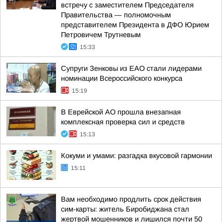
встречу с заместителем Председателя
Правительства — полномочным
представителем Президента в ДФО Юрием
Петровичем Трутневым
15:33
Супруги Зенковы из ЕАО стали лидерами
номинации Всероссийского конкурса
15:19
В Еврейской АО прошла внезапная
комплексная проверка сил и средств
15:13
Кокуми и умами: разгадка вкусовой гармонии
15:11
Вам необходимо продлить срок действия
сим-карты: житель Биробиджана стал
жертвой мошенников и лишился почти 50