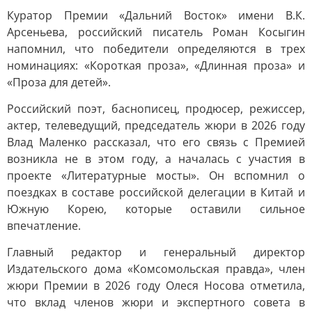
Куратор Премии «Дальний Восток» имени В.К.
Арсеньева, российский писатель Роман Косыгин
напомнил, что победители определяются в трех
номинациях: «Короткая проза», «Длинная проза» и
«Проза для детей».
Российский поэт, баснописец, продюсер, режиссер,
актер, телеведущий, председатель жюри в 2026 году
Влад Маленко рассказал, что его связь с Премией
возникла не в этом году, а началась с участия в
проекте «Литературные мосты». Он вспомнил о
поездках в составе российской делегации в Китай и
Южную Корею, которые оставили сильное
впечатление.
Главный редактор и генеральный директор
Издательского дома «Комсомольская правда», член
жюри Премии в 2026 году Олеся Носова отметила,
что вклад членов жюри и экспертного совета в