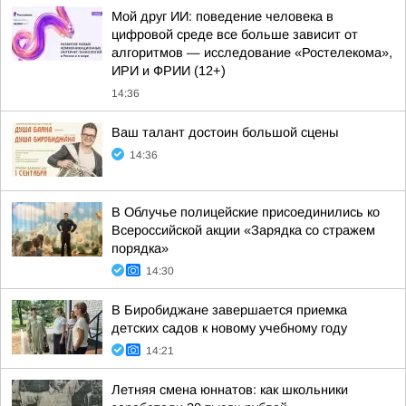
Мой друг ИИ: поведение человека в
цифровой среде все больше зависит от
алгоритмов — исследование «Ростелекома»,
ИРИ и ФРИИ (12+)
14:36
Ваш талант достоин большой сцены
14:36
В Облучье полицейские присоединились ко
Всероссийской акции «Зарядка со стражем
порядка»
14:30
В Биробиджане завершается приемка
детских садов к новому учебному году
14:21
Летняя смена юннатов: как школьники