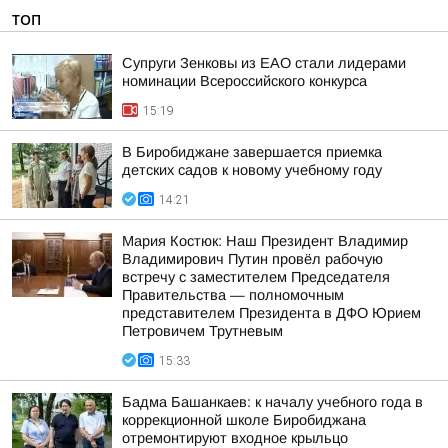
ТОП
Супруги Зенковы из ЕАО стали лидерами
номинации Всероссийского конкурса
15:19
В Биробиджане завершается приемка
детских садов к новому учебному году
14:21
Мария Костюк: Наш Президент Владимир
Владимирович Путин провёл рабочую
встречу с заместителем Председателя
Правительства — полномочным
представителем Президента в ДФО Юрием
Петровичем Трутневым
15:33
Бадма Башанкаев: к началу учебного года в
коррекционной школе Биробиджана
отремонтируют входное крыльцо