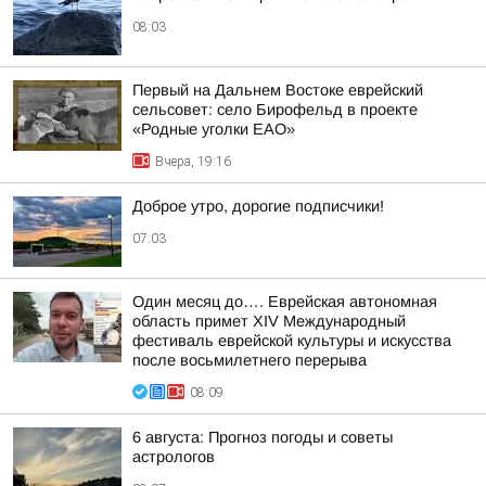
08:03
Первый на Дальнем Востоке еврейский
сельсовет: село Бирофельд в проекте
«Родные уголки ЕАО»
Вчера, 19:16
Доброе утро, дорогие подписчики!
07:03
Один месяц до…. Еврейская автономная
область примет XIV Международный
фестиваль еврейской культуры и искусства
после восьмилетнего перерыва
08:09
6 августа: Прогноз погоды и советы
астрологов