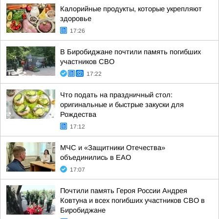
Калорийные продукты, которые укрепляют
здоровье
17:26
В Биробиджане почтили память погибших
участников СВО
17:22
Что подать на праздничный стол:
оригинальные и быстрые закуски для
Рождества
17:12
МЧС и «Защитники Отечества»
объединились в ЕАО
17:07
Почтили память Героя России Андрея
Ковтуна и всех погибших участников СВО в
Биробиджане