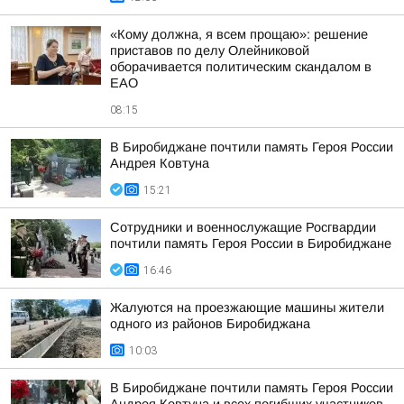
«Кому должна, я всем прощаю»: решение
приставов по делу Олейниковой
оборачивается политическим скандалом в
ЕАО
08:15
В Биробиджане почтили память Героя России
Андрея Ковтуна
15:21
Сотрудники и военнослужащие Росгвардии
почтили память Героя России в Биробиджане
16:46
Жалуются на проезжающие машины жители
одного из районов Биробиджана
10:03
В Биробиджане почтили память Героя России