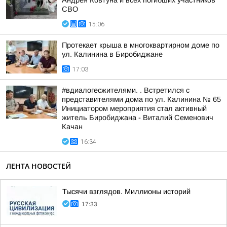
Андрея Ковтуна и всех погибших участников
СВО
15:06
Протекает крыша в многоквартирном доме по
ул. Калинина в Биробиджане
17:03
#вдиалогесжителями. . Встретился с
представителями дома по ул. Калинина № 65
Инициатором мероприятия стал активный
житель Биробиджана - Виталий Семенович
Качан
16:34
ЛЕНТА НОВОСТЕЙ
Тысячи взглядов. Миллионы историй
17:33