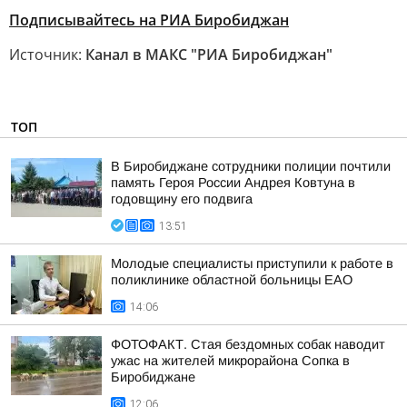
Подписывайтесь на РИА Биробиджан
Источник:
Канал в МАКС "РИА Биробиджан"
ТОП
В Биробиджане сотрудники полиции почтили
память Героя России Андрея Ковтуна в
годовщину его подвига
13:51
Молодые специалисты приступили к работе в
поликлинике областной больницы ЕАО
14:06
ФОТОФАКТ. Стая бездомных собак наводит
ужас на жителей микрорайона Сопка в
Биробиджане
12:06