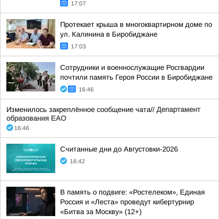
17:07
Протекает крыша в многоквартирном доме по
ул. Калинина в Биробиджане
17:03
Сотрудники и военнослужащие Росгвардии
почтили память Героя России в Биробиджане
16:46
Изменилось закреплённое сообщение чата//
Департамент
образования ЕАО
16:46
Считанные дни до Августовки-2026
16:42
В память о подвиге: «Ростелеком», Единая
Россия и «Леста» проведут кибертурнир
«Битва за Москву» (12+)