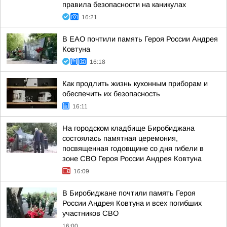
правила безопасности на каникулах
16:21
В ЕАО почтили память Героя России Андрея
Ковтуна
16:18
Как продлить жизнь кухонным приборам и
обеспечить их безопасность
16:11
На городском кладбище Биробиджана
состоялась памятная церемония,
посвященная годовщине со дня гибели в
зоне СВО Героя России Андрея Ковтуна
16:09
В Биробиджане почтили память Героя
России Андрея Ковтуна и всех погибших
участников СВО
16:00