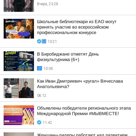
Вчера, 23:28
Школьные библиотекари из ЕАО могут
принять участие во всероссийском
профессиональном конкурсе
10:21
В Биробиджане отметят День
физкультурника (6+)
10:06
Как Иван Дмитриевич «ругал» Вячеслава
Анатольевича?
08:12
Объявлены победители регионального этапа
Международной Премии #МЫВМЕСТЕ!
11:42
Женщины-лидеры работают над развитием