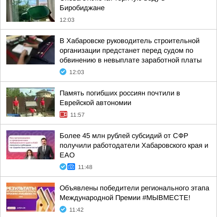
Биробиджане
12:03
В Хабаровске руководитель строительной
организации предстанет перед судом по
обвинению в невыплате заработной платы
12:03
Память погибших россиян почтили в
Еврейской автономии
11:57
Более 45 млн рублей субсидий от СФР
получили работодатели Хабаровского края и
ЕАО
11:48
Объявлены победители регионального этапа
Международной Премии #МЫВМЕСТЕ!
11:42