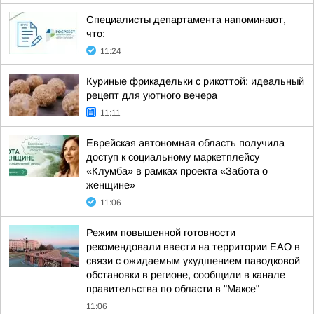
Специалисты департамента напоминают,
что:
11:24
Куриные фрикадельки с рикоттой: идеальный
рецепт для уютного вечера
11:11
Еврейская автономная область получила
доступ к социальному маркетплейсу
«Клумба» в рамках проекта «Забота о
женщине»
11:06
Режим повышенной готовности
рекомендовали ввести на территории ЕАО в
связи с ожидаемым ухудшением паводковой
обстановки в регионе, сообщили в канале
правительства по области в "Максе"
11:06