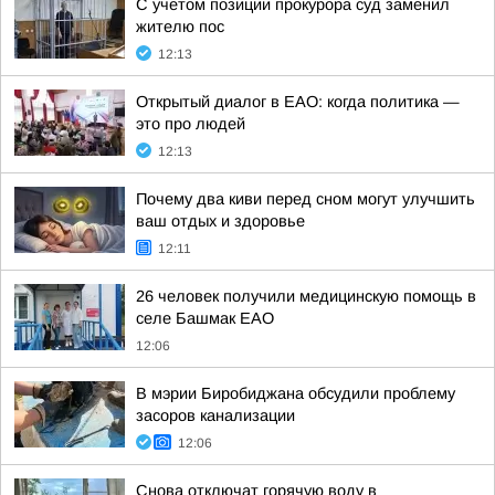
С учетом позиции прокурора суд заменил
жителю пос
12:13
Открытый диалог в ЕАО: когда политика —
это про людей
12:13
Почему два киви перед сном могут улучшить
ваш отдых и здоровье
12:11
26 человек получили медицинскую помощь в
селе Башмак ЕАО
12:06
В мэрии Биробиджана обсудили проблему
засоров канализации
12:06
Снова отключат горячую воду в