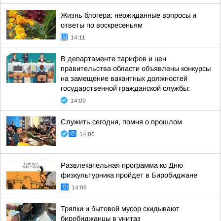
Жизнь блогера: неожиданные вопросы и
ответы по воскресеньям
14:11
В департаменте тарифов и цен
правительства области объявлены конкурсы
на замещение вакантных должностей
государственной гражданской службы:
14:09
Служить сегодня, помня о прошлом
14:06
Развлекательная программа ко Дню
физкультурника пройдет в Биробиджане
14:06
Тряпки и бытовой мусор скидывают
биробиджанцы в унитаз