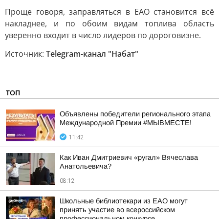
Проще говоря, заправляться в ЕАО становится всё
накладнее, и по обоим видам топлива область
уверенно входит в число лидеров по дороговизне.
Источник:
Telegram-канал "Набат"
ТОП
Объявлены победители регионального этапа
Международной Премии #МЫВМЕСТЕ!
11:42
Как Иван Дмитриевич «ругал» Вячеслава
Анатольевича?
08:12
Школьные библиотекари из ЕАО могут
принять участие во всероссийском
профессиональном конкурсе