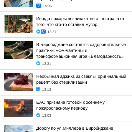
14:06
Иногда пожары возникают не от костра, а от
того, что кто-то оставил мусор
13:37
В Биробиджане состоятся оздоровительные
практики: «Ом-чантинг» и
трансформационная игра «Благодарность»
13:31
Необычная аджика из свеклы: оригинальный
рецепт без стерилизации
13:12
ЕАО признана готовой к осеннему
пожароопасному периоду
13:03
Дорогу по ул.Миллера в Биробиджане