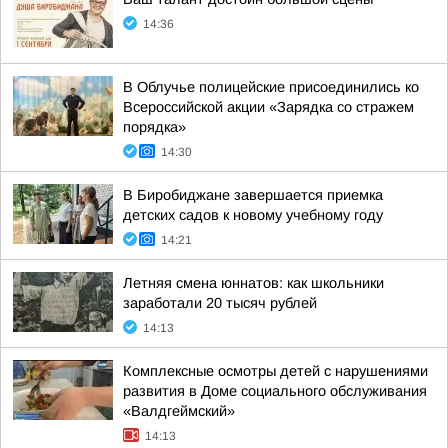
14:36
В Облучье полицейские присоединились ко
Всероссийской акции «Зарядка со стражем
порядка»
14:30
В Биробиджане завершается приемка
детских садов к новому учебному году
14:21
Летняя смена юннатов: как школьники
заработали 20 тысяч рублей
14:13
Комплексные осмотры детей с нарушениями
развития в Доме социального обслуживания
«Валдгеймский»
14:13