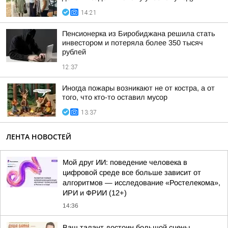
14:21
Пенсионерка из Биробиджана решила стать
инвестором и потеряла более 350 тысяч
рублей
12:37
Иногда пожары возникают не от костра, а от
того, что кто-то оставил мусор
13:37
ЛЕНТА НОВОСТЕЙ
Мой друг ИИ: поведение человека в
цифровой среде все больше зависит от
алгоритмов — исследование «Ростелекома»,
ИРИ и ФРИИ (12+)
14:36
Ваш талант достоин большой сцены