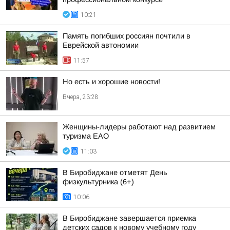
10:21
Память погибших россиян почтили в
Еврейской автономии
11:57
Но есть и хорошие новости!
Вчера, 23:28
Женщины-лидеры работают над развитием
туризма ЕАО
11:03
В Биробиджане отметят День
физкультурника (6+)
10:06
В Биробиджане завершается приемка
детских садов к новому учебному году