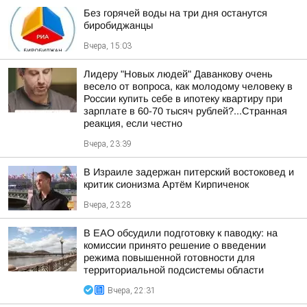
Без горячей воды на три дня останутся
биробиджанцы
Вчера, 15:03
Лидеру "Новых людей" Даванкову очень
весело от вопроса, как молодому человеку в
России купить себе в ипотеку квартиру при
зарплате в 60-70 тысяч рублей?...Странная
реакция, если честно
Вчера, 23:39
В Израиле задержан питерский востоковед и
критик сионизма Артём Кирпиченок
Вчера, 23:28
В ЕАО обсудили подготовку к паводку: на
комиссии принято решение о введении
режима повышенной готовности для
территориальной подсистемы области
Вчера, 22:31