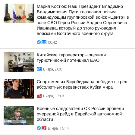
Мария Костюк: Наш Президент Владимир
Владимирович Путин назначил новым
командующим группировкой войск «Центр» в
зоне СВО Героя России Андрея Сергеевича
Иванаева, который до этого руководил
войсками Восточного военного округа
00:42
Китайские туроператоры оценили
туристический потенциал ЕАО
Вчера, 20:01
Спортсмен из Биробиджана победил в трёх
абсолютных первенствах Кубка мира
Вчера, 17:08
Военные следователи СК России провели
очередной рейд в Еврейской автономной
области
Вчера, 16:14