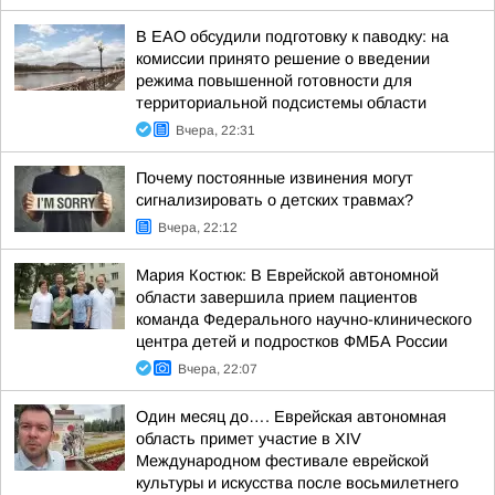
В ЕАО обсудили подготовку к паводку: на
комиссии принято решение о введении
режима повышенной готовности для
территориальной подсистемы области
Вчера, 22:31
Почему постоянные извинения могут
сигнализировать о детских травмах?
Вчера, 22:12
Мария Костюк: В Еврейской автономной
области завершила прием пациентов
команда Федерального научно-клинического
центра детей и подростков ФМБА России
Вчера, 22:07
Один месяц до…. Еврейская автономная
область примет участие в XIV
Международном фестивале еврейской
культуры и искусства после восьмилетнего