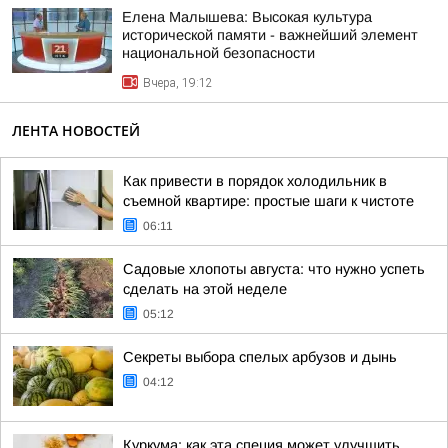
Елена Малышева: Высокая культура
исторической памяти - важнейший элемент
национальной безопасности
Вчера, 19:12
ЛЕНТА НОВОСТЕЙ
Как привести в порядок холодильник в
съемной квартире: простые шаги к чистоте
06:11
Садовые хлопоты августа: что нужно успеть
сделать на этой неделе
05:12
Секреты выбора спелых арбузов и дынь
04:12
Куркума: как эта специя может улучшить