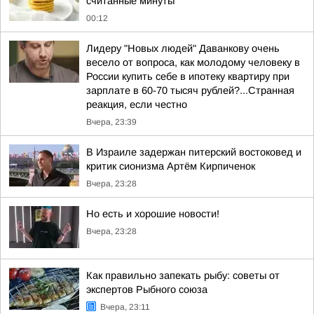
считанные минуты
00:12
Лидеру "Новых людей" Даванкову очень
весело от вопроса, как молодому человеку в
России купить себе в ипотеку квартиру при
зарплате в 60-70 тысяч рублей?...Странная
реакция, если честно
Вчера, 23:39
В Израиле задержан питерский востоковед и
критик сионизма Артём Кирпиченок
Вчера, 23:28
Но есть и хорошие новости!
Вчера, 23:28
Как правильно запекать рыбу: советы от
экспертов Рыбного союза
Вчера, 23:11