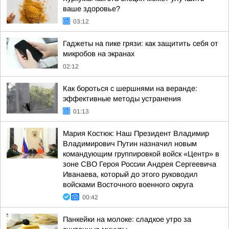
ваше здоровье?
03:12
Гаджеты на пике грязи: как защитить себя от
микробов на экранах
02:12
Как бороться с шершнями на веранде:
эффективные методы устранения
01:13
Мария Костюк: Наш Президент Владимир
Владимирович Путин назначил новым
командующим группировкой войск «Центр» в
зоне СВО Героя России Андрея Сергеевича
Иванаева, который до этого руководил
войсками Восточного военного округа
00:42
Панкейки на молоке: сладкое утро за