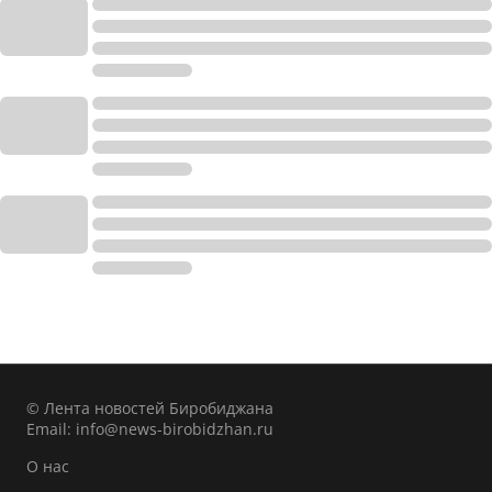
© Лента новостей Биробиджана
Email:
info@news-birobidzhan.ru
О нас