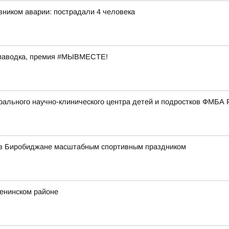
ником аварии: пострадали 4 человека
 паводка, премия #МЫВМЕСТЕ!
ального научно-клинического центра детей и подростков ФМБА 
 в Биробиджане масштабным спортивным праздником
Ленинском районе