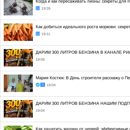
Когда и как пересаживать пионы: секреты для 
19:26
Как добиться идеального роста моркови: секре
19:11
ДАРИМ 300 ЛИТРОВ БЕНЗИНА В КАНАЛЕ РИ
19:08
Мария Костюк: В День строителя расскажу о П
19:04
ДАРИМ 300 ЛИТРОВ БЕНЗИНА НАШИМ ПОД
19:04
Как защитить малину от червей: эффективные