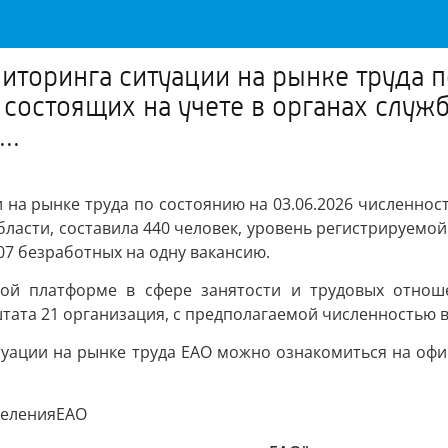
иторинга ситуации на рынке труда п
 состоящих на учете в органах служ
..
на рынке труда по состоянию на 03.06.2026 численност
ласти, составила 440 человек, уровень регистрируемой
07 безработных на одну вакансию.
ой платформе в сфере занятости и трудовых отноше
тата 21 организация, с предполагаемой численностью 
уации на рынке труда ЕАО можно ознакомиться на офи
селенияЕАО