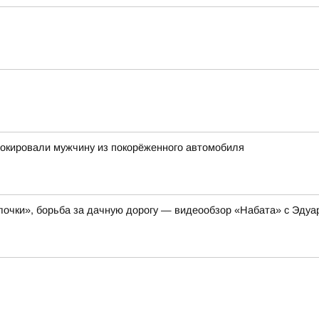
окировали мужчину из покорёженного автомобиля
очки», борьба за дачную дорогу — видеообзор «Набата» с Эдуа