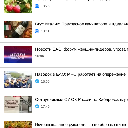
18:26
Вкус Италии: Прекрасное каччиаторе и идеальн
18:11
Новости ЕАО: форум женщин-лидеров, угроза
18:06
Паводок в ЕАО: МЧС работает на опережение
18:05
Сотрудниками СУ СК России по Хабаровскому к
17:49
Исчерпывающее руководство по обрезке пионов