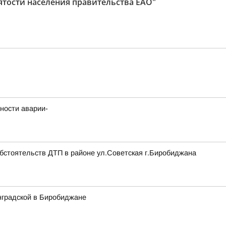
ятости населения правительства ЕАО"
ности аварии-
обстоятельств ДТП в районе ул.Советская г.Биробиджана
нградской в Биробиджане