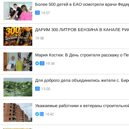
Более 500 детей в ЕАО осмотрели врачи Федер
16:07
ДАРИМ 300 ЛИТРОВ БЕНЗИНА В КАНАЛЕ РИ
19:08
Мария Костюк: В День строителя расскажу о П
19:04
Для доброго дела объединились жители с. Б
13:00
Уважаемые работники и ветераны строительной
16:42