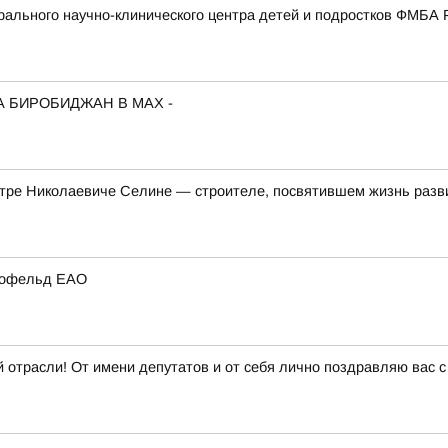
ального научно-клинического центра детей и подростков ФМБА 
А БИРОБИДЖАН В МАХ -
етре Николаевиче Селине — строителе, посвятившем жизнь разв
ирофельд ЕАО
 отрасли! От имени депутатов и от себя лично поздравляю вас