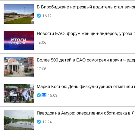
В Биробиджане нетрезвый водитель стал винов
16:12
Новости ЕАО: форум женщин-лидеров, угроза
18:06
Более 500 детей в ЕАО осмотрели врачи Федер
17:06
Мария Костюк: День физкультурника отметили
15:03
Паводок на Амуре: оперативная обстановка в 
12:24