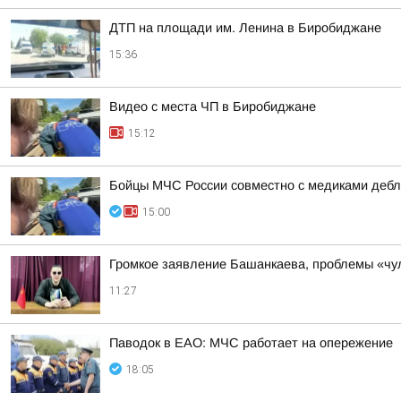
ДТП на площади им. Ленина в Биробиджане
15:36
Видео с места ЧП в Биробиджане
15:12
Бойцы МЧС России совместно с медиками дебл
15:00
Громкое заявление Башанкаева, проблемы «чул
11:27
Паводок в ЕАО: МЧС работает на опережение
18:05