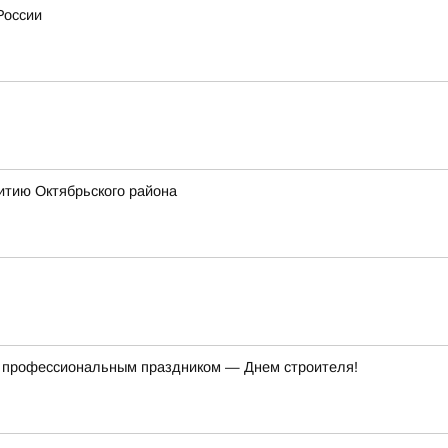
России
итию Октябрьского района
 с профессиональным праздником — Днем строителя!