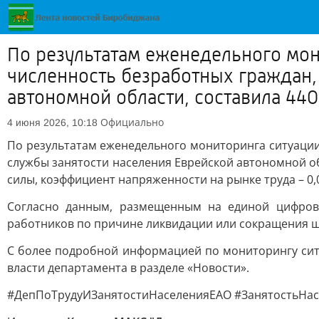
По результатам еженедельного мон
численность безработных граждан,
автономной области, составила 440.
Официально
4 июня 2026, 10:18
По результатам еженедельного мониторинга ситуации 
службы занятости населения Еврейской автономной об
силы, коэффициент напряженности на рынке труда – 0,
Согласно данным, размещенным на единой цифров
работников по причине ликвидации или сокращения ш
С более подробной информацией по мониторингу сит
власти департамента в разделе «Новости».
#ДепПоТрудуИЗанятостиНаселенияЕАО #ЗанятостьНа