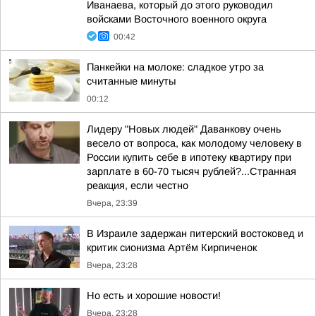
Иванаева, который до этого руководил
войсками Восточного военного округа
00:42
Панкейки на молоке: сладкое утро за
считанные минуты
00:12
Лидеру "Новых людей" Даванкову очень
весело от вопроса, как молодому человеку в
России купить себе в ипотеку квартиру при
зарплате в 60-70 тысяч рублей?...Странная
реакция, если честно
Вчера, 23:39
В Израиле задержан питерский востоковед и
критик сионизма Артём Кирпиченок
Вчера, 23:28
Но есть и хорошие новости!
Вчера, 23:28