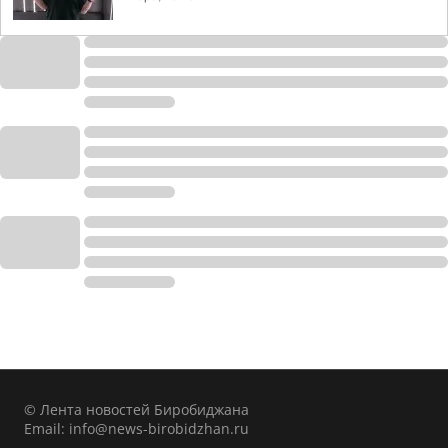
© Лента новостей Биробиджана
Email:
info@news-birobidzhan.ru