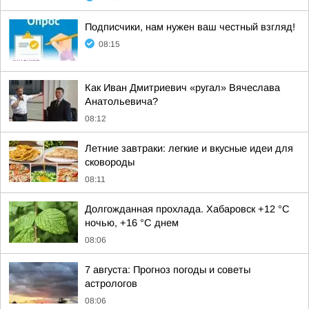
Подписчики, нам нужен ваш честный взгляд!
08:15
Как Иван Дмитриевич «ругал» Вячеслава
Анатольевича?
08:12
Летние завтраки: легкие и вкусные идеи для
сковороды
08:11
Долгожданная прохлада. Хабаровск +12 °C
ночью, +16 °C днем
08:06
7 августа: Прогноз погоды и советы
астрологов
08:06