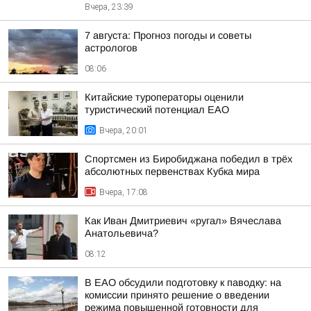
Вчера, 23:39
7 августа: Прогноз погоды и советы
астрологов
08:06
Китайские туроператоры оценили
туристический потенциал ЕАО
Вчера, 20:01
Спортсмен из Биробиджана победил в трёх
абсолютных первенствах Кубка мира
Вчера, 17:08
Как Иван Дмитриевич «ругал» Вячеслава
Анатольевича?
08:12
В ЕАО обсудили подготовку к паводку: на
комиссии принято решение о введении
режима повышенной готовности для