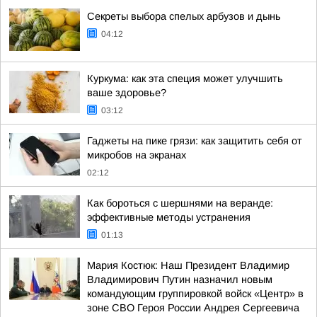
Секреты выбора спелых арбузов и дынь
04:12
Куркума: как эта специя может улучшить
ваше здоровье?
03:12
Гаджеты на пике грязи: как защитить себя от
микробов на экранах
02:12
Как бороться с шершнями на веранде:
эффективные методы устранения
01:13
Мария Костюк: Наш Президент Владимир
Владимирович Путин назначил новым
командующим группировкой войск «Центр» в
зоне СВО Героя России Андрея Сергеевича