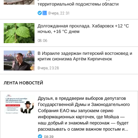
территориальной подсистемы области
Вчера, 22:31
Долгожданная прохлада. Хабаровск +12 °C
ночью, +16 °C днем
08:06
В Израиле задержан питерский востоковед и
критик сионизма Артём Кирпиченок
Вчера, 23:28
ЛЕНТА НОВОСТЕЙ
Друзья, в преддверии выборов депутатов
Государственной Думы и Законодательного
Собрания ЕАО мы запускаем серию
информационных карточек, где Мойша —
наш добрый и знакомый персонаж — будет
рассказывать о самом важном простым и...
08:39