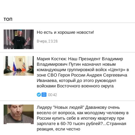
ТОП
Но есть и хорошие новости!
Вчера, 23:28
Мария Костюк: Наш Президент Владимир
Владимирович Путин назначил новым
командующим группировкой войск «Центр» в
зоне СВО Героя России Андрея Сергеевича
Иванаева, который до этого руководил
войсками Восточного военного округа
00:42
Лидеру "Новых людей" Даванкову очень
весело от вопроса, как молодому человеку в
России купить себе в ипотеку квартиру при
зарплате в 60-70 тысяч рублей?...Странная
реакция, если честно