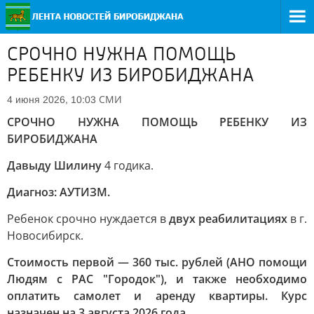
СРОЧНО НУЖНА ПОМОЩЬ
РЕБЕНКУ ИЗ БИРОБИДЖАНА
СМИ
4 июня 2026, 10:03
СРОЧНО НУЖНА ПОМОЩЬ РЕБЕНКУ ИЗ
БИРОБИДЖАНА
Давыду Шилину
4 годика.
Диагноз: АУТИЗМ.
Ребенок срочно нуждается в
двух реабилитациях
в г.
Новосибирск.
Стоимость первой — 360 тыс. рублей (АНО помощи
Людям с РАС "Городок"), и также необходимо
оплатить самолет и аренду квартиры. Курс
назначен на 3 августа 2026 года.