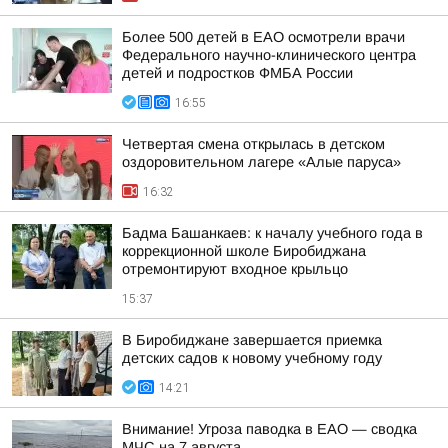
Более 500 детей в ЕАО осмотрели врачи
Федерального научно-клинического центра
детей и подростков ФМБА России
16:55
Четвертая смена открылась в детском
оздоровительном лагере «Алые паруса»
16:32
Бадма Башанкаев: к началу учебного года в
коррекционной школе Биробиджана
отремонтируют входное крыльцо
15:37
В Биробиджане завершается приемка
детских садов к новому учебному году
14:21
Внимание! Угроза паводка в ЕАО — сводка
МЧС на 7 августа