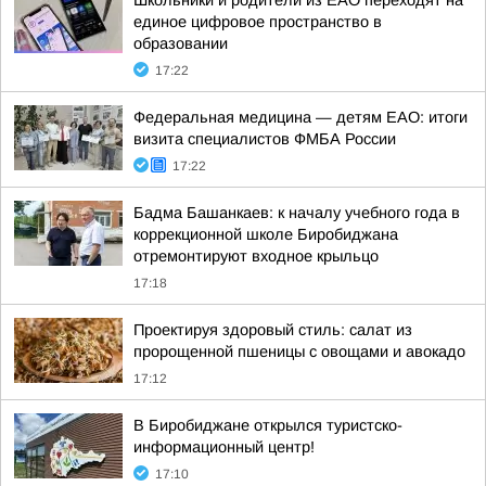
Школьники и родители из ЕАО переходят на
единое цифровое пространство в
образовании
17:22
Федеральная медицина — детям ЕАО: итоги
визита специалистов ФМБА России
17:22
Бадма Башанкаев: к началу учебного года в
коррекционной школе Биробиджана
отремонтируют входное крыльцо
17:18
Проектируя здоровый стиль: салат из
пророщенной пшеницы с овощами и авокадо
17:12
В Биробиджане открылся туристско-
информационный центр!
17:10