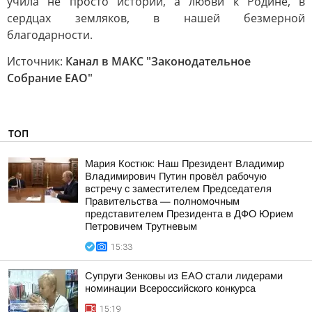
учила не просто истории, а любви к Родине, в
сердцах земляков, в нашей безмерной
благодарности.
Источник:
Канал в МАКС "Законодательное
Собрание ЕАО"
ТОП
Мария Костюк: Наш Президент Владимир
Владимирович Путин провёл рабочую
встречу с заместителем Председателя
Правительства — полномочным
представителем Президента в ДФО Юрием
Петровичем Трутневым
15:33
Супруги Зенковы из ЕАО стали лидерами
номинации Всероссийского конкурса
15:19