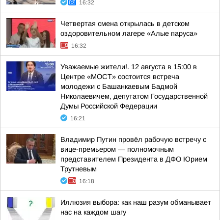
16:32
Четвертая смена открылась в детском
оздоровительном лагере «Алые паруса»
16:32
Уважаемые жители!. 12 августа в 15:00 в
Центре «МОСТ» состоится встреча
молодежи с Башанкаевым Бадмой
Николаевичем, депутатом Государственной
Думы Российской Федерации
16:21
Владимир Путин провёл рабочую встречу с
вице-премьером — полномочным
представителем Президента в ДФО Юрием
Трутневым
16:18
Иллюзия выбора: как наш разум обманывает
нас на каждом шагу