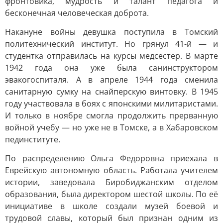
фронтовика, мудрость и талант педагога и
бесконечная человеческая доброта.
Накануне войны девушка поступила в Томский
политехнический институт. Но грянул 41-й — и
студентка отправилась на курсы медсестер. В марте
1942 года она уже была санинструктором
эвакогоспиталя. А в апреле 1944 года сменила
санитарную сумку на снайперскую винтовку. В 1945
году участвовала в боях с японскими милитаристами.
И только в ноябре смогла продолжить прерванную
войной учебу — но уже не в Томске, а в Хабаровском
пединституте.
По распределению Ольга Федоровна приехала в
Еврейскую автономную область. Работала учителем
истории, заведовала Биробиджанским отделом
образования, была директором шестой школы. По её
инициативе в школе создали музей боевой и
трудовой славы, который был признан одним из