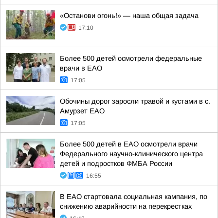
«Останови огонь!» — наша общая задача
17:10
Более 500 детей осмотрели федеральные
врачи в ЕАО
17:05
Обочины дорог заросли травой и кустами в с.
Амурзет ЕАО
17:05
Более 500 детей в ЕАО осмотрели врачи
Федерального научно-клинического центра
детей и подростков ФМБА России
16:55
В ЕАО стартовала социальная кампания, по
снижению аварийности на перекрестках