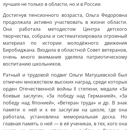
лучших не только в области, но и в России.
Достигнув пенсионного возраста, Ольга Федоровна
продолжала активно участвовать в жизни области.
Она работала методистом Центра детского
творчества, собрала и систематизировала огромный
материал по истории молодёжного движения
Биробиджана. Входила в областной Совет ветеранов,
очень много внимания уделяла патриотическому
воспитанию школьников.
Ратный и трудовой подвиг Ольги Матушевской был
отмечен множеством высоких наград, среди которых
орден Отечественной войны II степени, медали «За
боевые заслуги», «За победу над Германией», «За
победу над Японией», «Ветеран труда» и др. В знак
памяти о ней и к ее заслугам на школе, где она
работала, установлена мемориальная доска. Но
главная память о ней — в её учениках, в тех, кого она