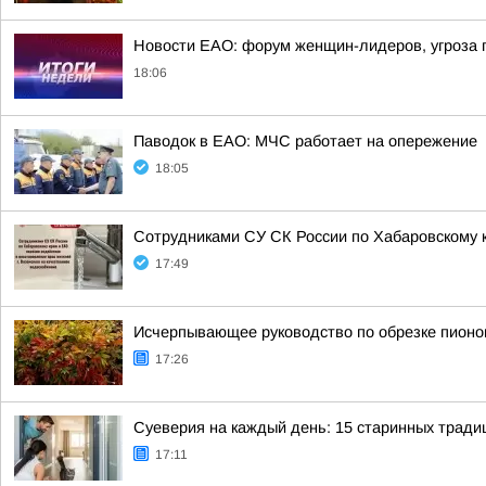
Новости ЕАО: форум женщин-лидеров, угроза
18:06
Паводок в ЕАО: МЧС работает на опережение
18:05
Сотрудниками СУ СК России по Хабаровскому к
17:49
Исчерпывающее руководство по обрезке пионов
17:26
Суеверия на каждый день: 15 старинных трад
17:11