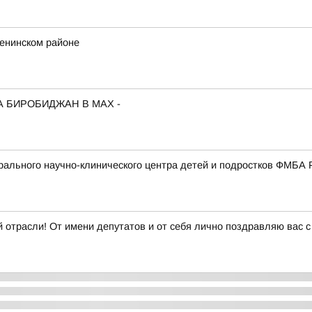
Ленинском районе
А БИРОБИДЖАН В МАХ -
ального научно-клинического центра детей и подростков ФМБА 
 отрасли! От имени депутатов и от себя лично поздравляю вас