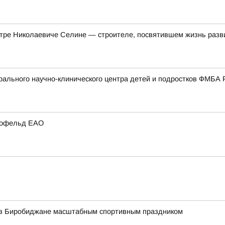
етре Николаевиче Селине — строителе, посвятившем жизнь разв
ального научно-клинического центра детей и подростков ФМБА 
ирофельд ЕАО
 в Биробиджане масштабным спортивным праздником