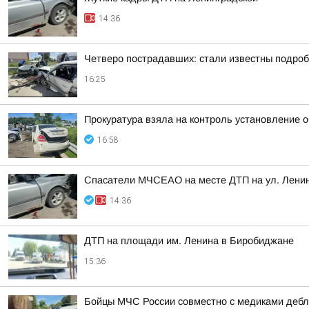
14:36
Четверо пострадавших: стали известны подроб
16:25
Прокуратура взяла на контроль установление 
16:58
Спасатели МЧСЕАО на месте ДТП на ул. Лени
14:36
ДТП на площади им. Ленина в Биробиджане
15:36
Бойцы МЧС России совместно с медиками дебл