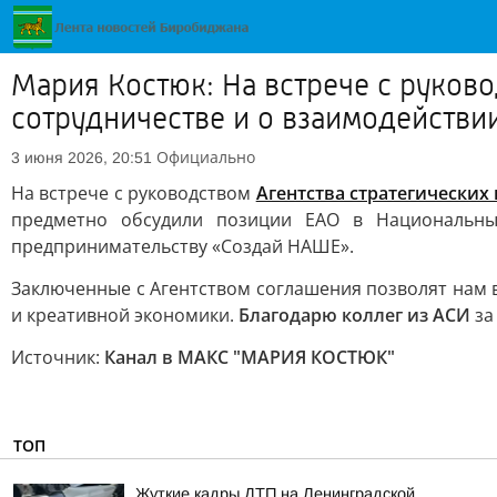
Мария Костюк: На встрече с руков
сотрудничестве и о взаимодейств
Официально
3 июня 2026, 20:51
На встрече с руководством
Агентства стратегических
предметно обсудили позиции ЕАО в Национальны
предпринимательству «Создай НАШЕ».
Заключенные с Агентством соглашения позволят нам 
и креативной экономики.
Благодарю коллег из АСИ
за
Источник:
Канал в МАКС "МАРИЯ КОСТЮК"
ТОП
Жуткие кадры ДТП на Ленинградской