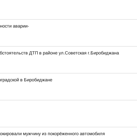
ности аварии-
обстоятельств ДТП в районе ул.Советская г.Биробиджана
нградской в Биробиджане
окировали мужчину из покорёженного автомобиля