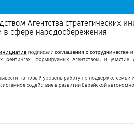
одством Агентства стратегических и
ии в сфере народосбережения
 инициатив
подписали
соглашения о сотрудничестве
х рейтингах, формируемых Агентством, и участие 
вывести на новый уровень работу по поддержке семьи и
 системное содействие в развитии Еврейской автономно