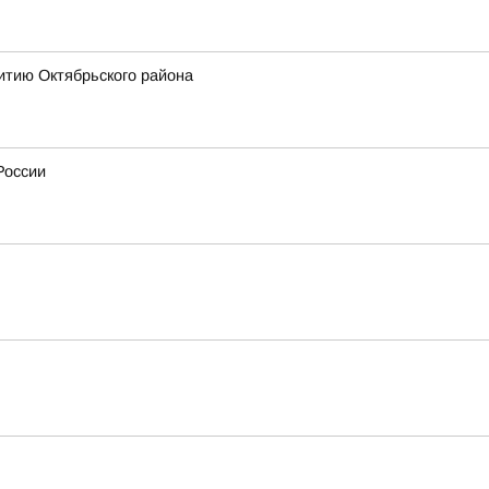
итию Октябрьского района
России