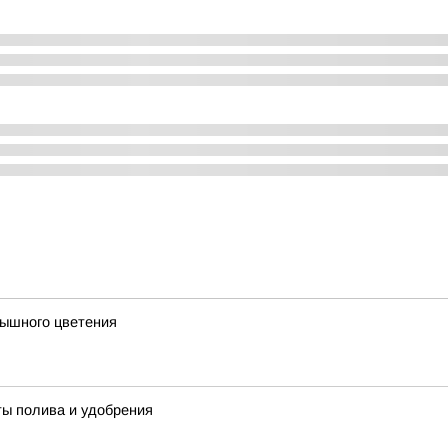
пышного цветения
ты полива и удобрения