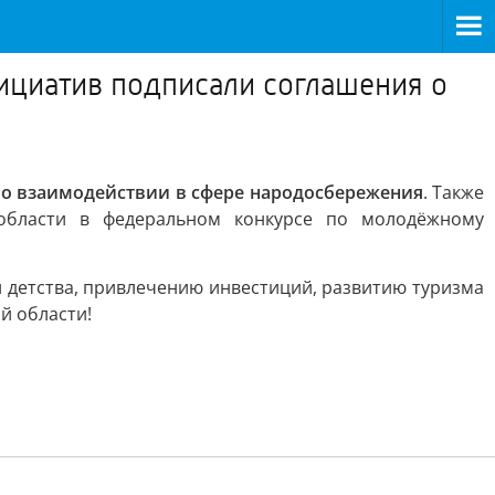
нициатив подписали соглашения о
и
о взаимодействии в сфере народосбережения
. Также
области в федеральном конкурсе по молодёжному
 детства, привлечению инвестиций, развитию туризма
й области!