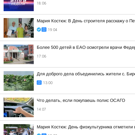
18:06
Мария Костюк: В День строителя расскажу о П
19:04
Более 500 детей в ЕАО осмотрели врачи Федер
17:06
Для доброго дела объединились жители с. Б
13:00
Что делать, если покупаешь полис ОСАГО
14:07
Мария Костюк: День физкультурника отметили