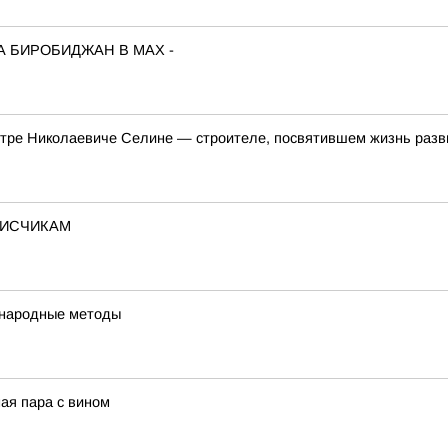
А БИРОБИДЖАН В МАХ -
етре Николаевиче Селине — строителе, посвятившем жизнь разв
ПИСЧИКАМ
 народные методы
ая пара с вином