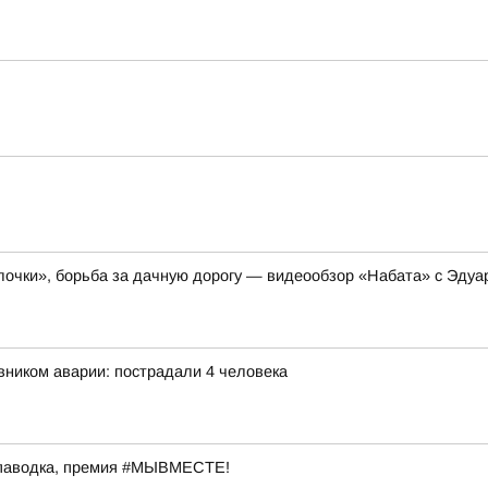
очки», борьба за дачную дорогу — видеообзор «Набата» с Эдуа
ником аварии: пострадали 4 человека
 паводка, премия #МЫВМЕСТЕ!