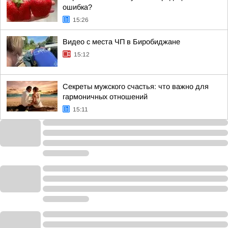
ошибка?
15:26
Видео с места ЧП в Биробиджане
15:12
Секреты мужского счастья: что важно для
гармоничных отношений
15:11