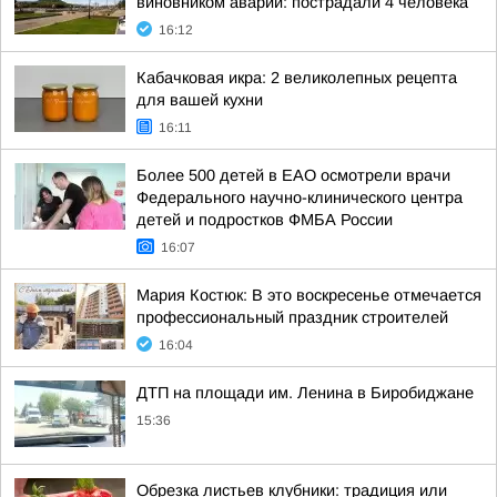
виновником аварии: пострадали 4 человека
16:12
Кабачковая икра: 2 великолепных рецепта
для вашей кухни
16:11
Более 500 детей в ЕАО осмотрели врачи
Федерального научно-клинического центра
детей и подростков ФМБА России
16:07
Мария Костюк: В это воскресенье отмечается
профессиональный праздник строителей
16:04
ДТП на площади им. Ленина в Биробиджане
15:36
Обрезка листьев клубники: традиция или