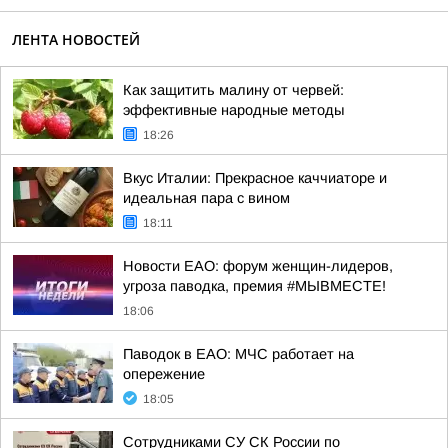
ЛЕНТА НОВОСТЕЙ
Как защитить малину от червей:
эффективные народные методы
18:26
Вкус Италии: Прекрасное каччиаторе и
идеальная пара с вином
18:11
Новости ЕАО: форум женщин-лидеров,
угроза паводка, премия #МЫВМЕСТЕ!
18:06
Паводок в ЕАО: МЧС работает на
опережение
18:05
Сотрудниками СУ СК России по