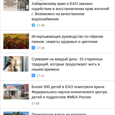
Хабаровскому краю и ЕАО оказано
содействие в восстановлении прав жителей
г. Вяземского на качественное
водоснабжение
17:49
Исчерпывающее руководство по обрезке
пионов: секреты здоровья и цветения
17:26
Суеверия на каждый день: 15 старинных
традиций, которые продолжают жить в
нашем времени
17:11
Более 500 детей в ЕАО осмотрели врачи
Федерального научно-клинического центра
детей и подростков ФМБА России
17:06
Прокуратура взяла на контроль