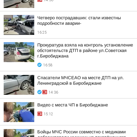
14:36
Четверо пострадавших: стали известны
подробности аварии-
16:25
Прокуратура взяла на контроль установление
обстоятельств ДТП в районе ул.Советская
г.Биробиджана
16:58
Спасатели МЧСЕАО на месте ДТП на ул.
Ленинградской в Биробиджане
14:36
Видео с места ЧП в Биробиджане
15:12
Бойцы МЧС России совместно с медиками