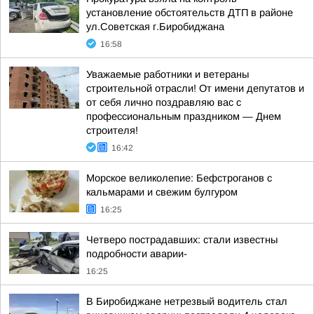
установление обстоятельств ДТП в районе
ул.Советская г.Биробиджана
16:58
Уважаемые работники и ветераны
строительной отрасли! От имени депутатов и
от себя лично поздравляю вас с
профессиональным праздником — Днем
строителя!
16:42
Морское великолепие: Бефстроганов с
кальмарами и свежим булгуром
16:25
Четверо пострадавших: стали известны
подробности аварии-
16:25
В Биробиджане нетрезвый водитель стал